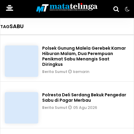
SABU
TAG
Polsek Gunung Malela Gerebek Kamar
Hiburan Malam, Dua Perempuan
Penikmat Sabu Menangis Saat
Diringkus
kemarin
Berita Sumut
Polresta Deli Serdang Bekuk Pengedar
Sabu di Pagar Merbau
05 Agu 2026
Berita Sumut