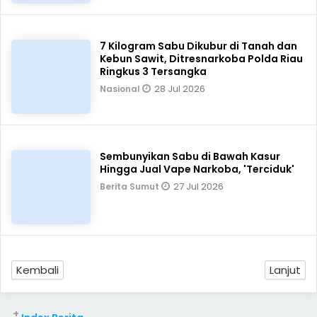
7 Kilogram Sabu Dikubur di Tanah dan
Kebun Sawit, Ditresnarkoba Polda Riau
Ringkus 3 Tersangka
28 Jul 2026
Nasional
Sembunyikan Sabu di Bawah Kasur
Hingga Jual Vape Narkoba, 'Terciduk'
27 Jul 2026
Berita Sumut
Kembali
Lanjut
+