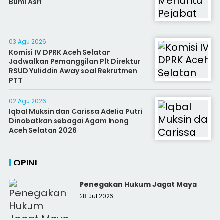
Bumi Asri
03 Agu 2026
Komisi IV DPRK Aceh Selatan
Jadwalkan Pemanggilan Plt Direktur
RSUD Yuliddin Away soal Rekrutmen
PTT
02 Agu 2026
Iqbal Muksin dan Carissa Adelia Putri
Dinobatkan sebagai Agam Inong
Aceh Selatan 2026
OPINI
Penegakan Hukum Jagat Maya
28 Jul 2026