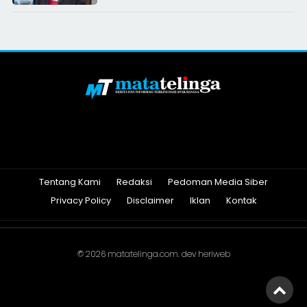
Tentang Kami
Redaksi
Pedoman Media Siber
Privacy Policy
Disclaimer
Iklan
Kontak
© 2026
matatelinga.com
. dev
heriweb