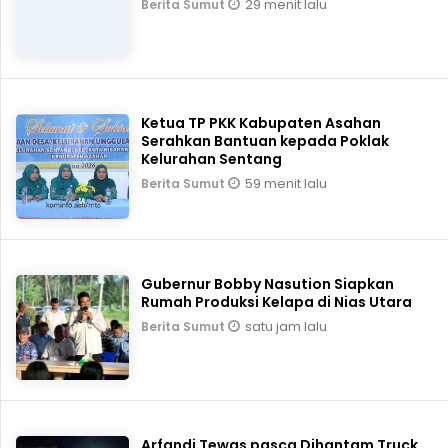
29 menit lalu
Berita Sumut
Ketua TP PKK Kabupaten Asahan
Serahkan Bantuan kepada Poklak
Kelurahan Sentang
59 menit lalu
Berita Sumut
Gubernur Bobby Nasution Siapkan
Rumah Produksi Kelapa di Nias Utara
satu jam lalu
Berita Sumut
Arfandi Tewas pasca Dihantam Truck