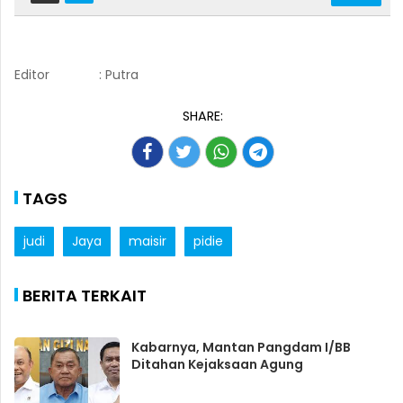
Editor
: Putra
SHARE:
TAGS
judi
Jaya
maisir
pidie
BERITA TERKAIT
Kabarnya, Mantan Pangdam I/BB
Ditahan Kejaksaan Agung