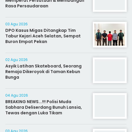
Memperat Persatuan & Membangun
Rasa Persaudaraan
03 Agu 2026
DPO Kasus Migas Ditangkap Tim
Tabur Kejari Aceh Selatan, Sempat
Buron Empat Pekan
02 Agu 2026
Asyik Latihan Skateboard, Seorang
Remaja Dikeroyok di Taman Kebun
Bunga
04 Agu 2026
BREAKING NEWS...!!! Polisi Muda
Sabhara Deliserdang Bunuh Lansia,
Tewas dengan Luka Tikam
03 Agu 2026