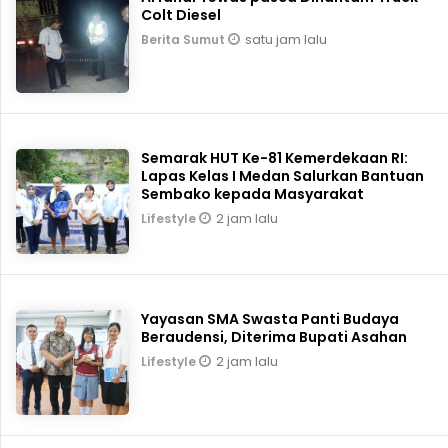
Colt Diesel
satu jam lalu
Berita Sumut
Semarak HUT Ke-81 Kemerdekaan RI:
Lapas Kelas I Medan Salurkan Bantuan
Sembako kepada Masyarakat
2 jam lalu
Lifestyle
Yayasan SMA Swasta Panti Budaya
Beraudensi, Diterima Bupati Asahan
2 jam lalu
Lifestyle