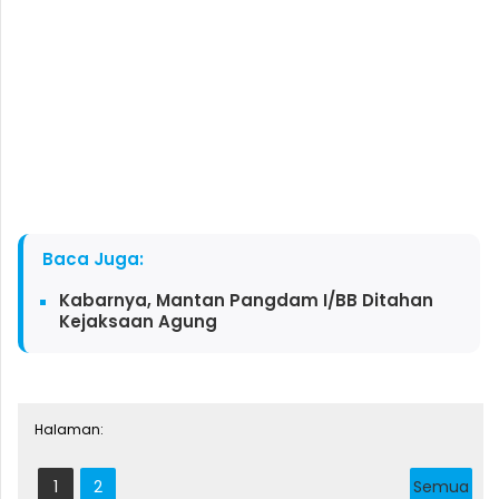
Baca Juga:
Kabarnya, Mantan Pangdam I/BB Ditahan
Kejaksaan Agung
Halaman:
1
2
Semua