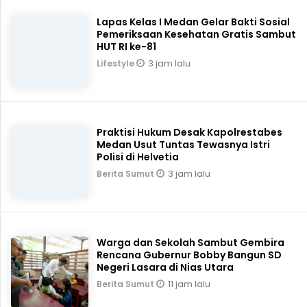
Lapas Kelas I Medan Gelar Bakti Sosial
Pemeriksaan Kesehatan Gratis Sambut
HUT RI ke-81
3 jam lalu
Lifestyle
Praktisi Hukum Desak Kapolrestabes
Medan Usut Tuntas Tewasnya Istri
Polisi di Helvetia
3 jam lalu
Berita Sumut
Warga dan Sekolah Sambut Gembira
Rencana Gubernur Bobby Bangun SD
Negeri Lasara di Nias Utara
11 jam lalu
Berita Sumut