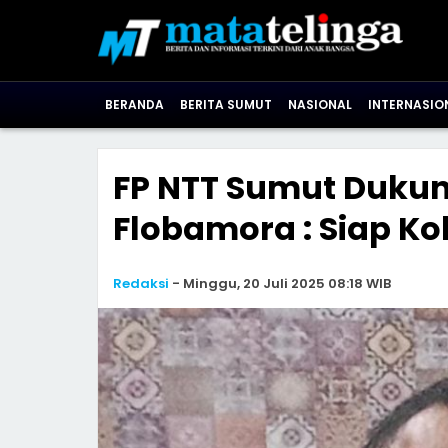
BERANDA
BERITA SUMUT
NASIONAL
INTERNASIO
FP NTT Sumut Dukun
Flobamora : Siap Ko
Redaksi
-
Minggu, 20 Juli 2025 08:18 WIB