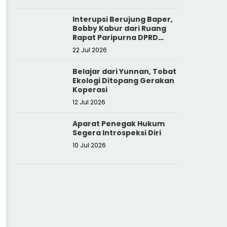
Interupsi Berujung Baper,
Bobby Kabur dari Ruang
Rapat Paripurna DPRD
Sumut
22 Jul 2026
Belajar dari Yunnan, Tobat
Ekologi Ditopang Gerakan
Koperasi
12 Jul 2026
Aparat Penegak Hukum
Segera Introspeksi Diri
10 Jul 2026