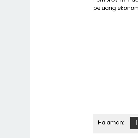
peluang ekonomi
Halaman:
1