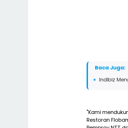
Baca Juga:
Indibiz Men
"Kami mendukun
Restoran Flobam
Pemprov NTT da