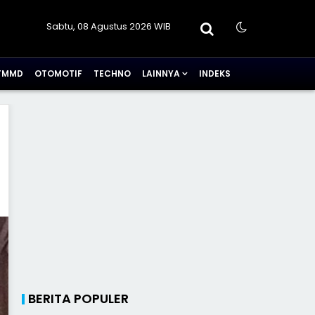
Sabtu, 08 Agustus 2026 WIB
TMMD
OTOMOTIF
TECHNO
LAINNYA
INDEKS
BERITA POPULER