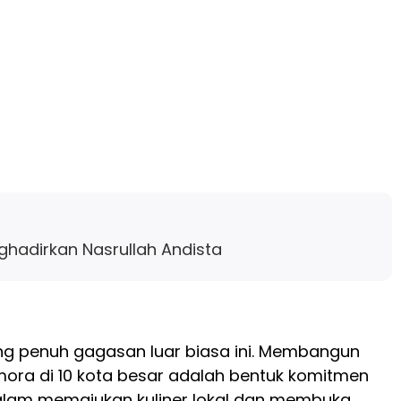
ghadirkan Nasrullah Andista
g penuh gagasan luar biasa ini. Membangun
ora di 10 kota besar adalah bentuk komitmen
lam memajukan kuliner lokal dan membuka