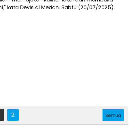
," kata Devis di Medan, Sabtu (20/07/2025).
2
Semua