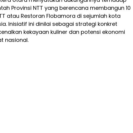
ntah Provinsi NTT yang berencana membangun 10
T atau Restoran Flobamora di sejumlah kota
a. Inisiatif ini dinilai sebagai strategi konkret
nalkan kekayaan kuliner dan potensi ekonomi
t nasional.