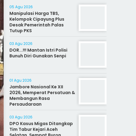
05 Agu 2026
Manipulasi Harga TBS,
Kelompok Cipayung Plus
Desak Pemerintah Palas
Tutup PKS
03 Agu 2026
DOR...!!! Mantan Istri Polisi
Bunuh Diri Gunakan Senpi
01 Agu 2026
Jambore Nasional Ke XII
2026, Memperat Persatuan &
Membangun Rasa
Persaudaraan
03 Agu 2026
DPO Kasus Migas Ditangkap
Tim Tabur Kejari Aceh
Selatan, Sempat Buron