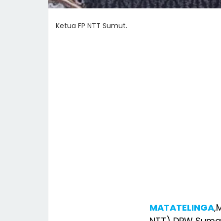
Ketua FP NTT Sumut.
MATATELINGA
,
NTT) DPW Suma