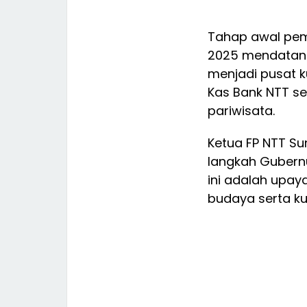
Tahap awal pem
2025 mendatang.
menjadi pusat ku
Kas Bank NTT se
pariwisata.
Ketua FP NTT S
langkah Gubern
ini adalah upa
budaya serta ku