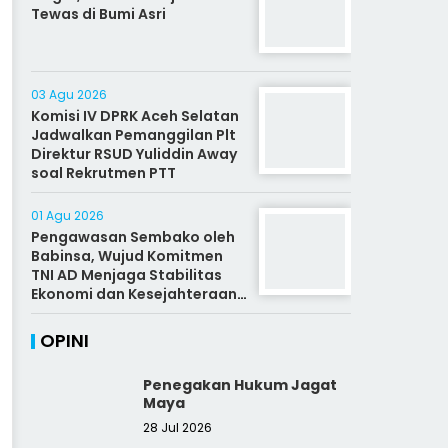
Tewas di Bumi Asri
03 Agu 2026
Komisi IV DPRK Aceh Selatan
Jadwalkan Pemanggilan Plt
Direktur RSUD Yuliddin Away
soal Rekrutmen PTT
01 Agu 2026
Pengawasan Sembako oleh
Babinsa, Wujud Komitmen
TNI AD Menjaga Stabilitas
Ekonomi dan Kesejahteraan
Rakyat
OPINI
Penegakan Hukum Jagat
Maya
28 Jul 2026