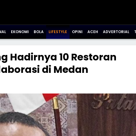
NAL
EKONOMI
BOLA
LIFESTYLE
OPINI
ACEH
ADVERTORIAL
g Hadirnya 10 Restoran
laborasi di Medan