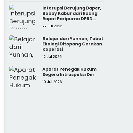
Interupsi Berujung Baper,
Bobby Kabur dari Ruang
Rapat Paripurna DPRD
Sumut
22 Jul 2026
Belajar dari Yunnan, Tobat
Ekologi Ditopang Gerakan
Koperasi
12 Jul 2026
Aparat Penegak Hukum
Segera Introspeksi Diri
10 Jul 2026