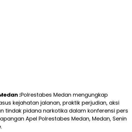
 Medan :
Polrestabes Medan mengungkap
sus kejahatan jalanan, praktik perjudian, aksi
 tindak pidana narkotika dalam konferensi pers
 Lapangan Apel Polrestabes Medan, Medan, Senin
.