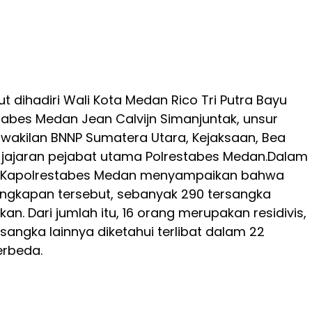
t dihadiri Wali Kota Medan Rico Tri Putra Bayu
abes Medan Jean Calvijn Simanjuntak, unsur
wakilan BNNP Sumatera Utara, Kejaksaan, Bea
ta jajaran pejabat utama Polrestabes Medan.Dalam
, Kapolrestabes Medan menyampaikan bahwa
ungkapan tersebut, sebanyak 290 tersangka
an. Dari jumlah itu, 16 orang merupakan residivis,
sangka lainnya diketahui terlibat dalam 22
erbeda.