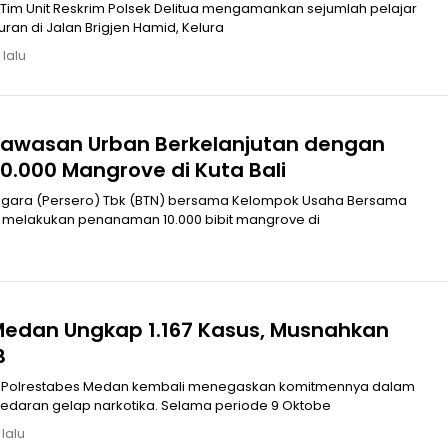
 Tim Unit Reskrim Polsek Delitua mengamankan sejumlah pelajar
wuran di Jalan Brigjen Hamid, Kelura
 lalu
awasan Urban Berkelanjutan dengan
.000 Mangrove di Kuta Bali
egara (Persero) Tbk (BTN) bersama Kelompok Usaha Bersama
 melakukan penanaman 10.000 bibit mangrove di
Medan Ungkap 1.167 Kasus, Musnahkan
B
 Polrestabes Medan kembali menegaskan komitmennya dalam
daran gelap narkotika. Selama periode 9 Oktobe
 lalu