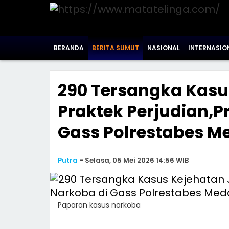
BERANDA
BERITA SUMUT
NASIONAL
INTERNASIO
290 Tersangka Kasu
Praktek Perjudian,
Gass Polrestabes M
Putra
-
Selasa, 05 Mei 2026 14:56 WIB
Paparan kasus narkoba