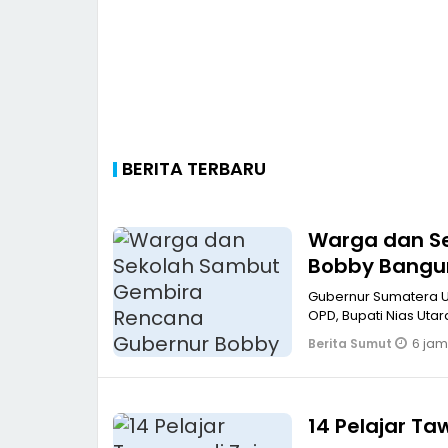
BERITA TERBARU
Warga dan S
Bobby Bangun
Gubernur Sumatera U
6 jam
Berita Sumut
14 Pelajar T