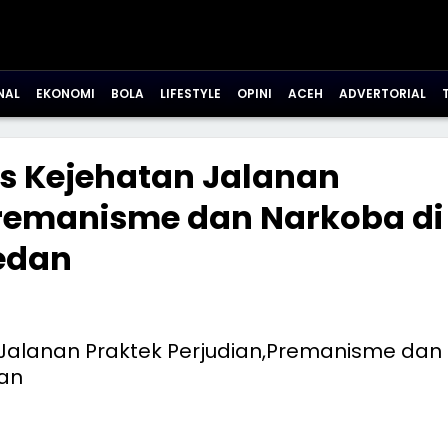
NAL
EKONOMI
BOLA
LIFESTYLE
OPINI
ACEH
ADVERTORIAL
s Kejehatan Jalanan
Premanisme dan Narkoba di
edan