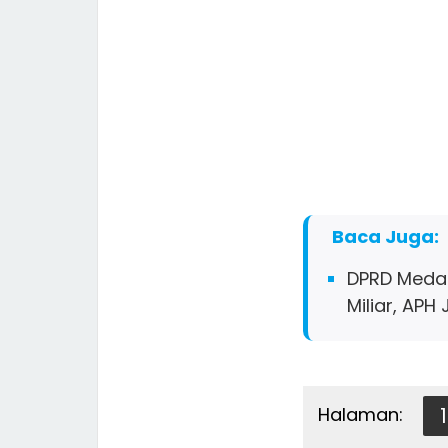
Baca Juga:
DPRD Medan
Miliar, AP
Halaman:
1