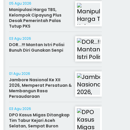
05 Agu 2026
Manipulasi Harga TBS,
Kelompok Cipayung Plus
Desak Pemerintah Palas
Tutup PKS
03 Agu 2026
DOR...!!! Mantan Istri Polisi
Bunuh Diri Gunakan Senpi
01 Agu 2026
Jambore Nasional Ke XII
2026, Memperat Persatuan &
Membangun Rasa
Persaudaraan
03 Agu 2026
DPO Kasus Migas Ditangkap
Tim Tabur Kejari Aceh
Selatan, Sempat Buron