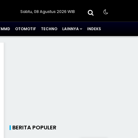
Sabtu, 08 Agustus 2026 WIB
TMMD
OTOMOTIF
TECHNO
LAINNYA
INDEKS
BERITA POPULER