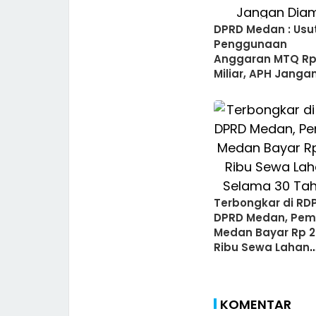
DPRD Medan : Usut
Penggunaan
Anggaran MTQ Rp 
Miliar, APH Janga
Diam
Terbongkar di RD
DPRD Medan, Pem
Medan Bayar Rp 2
Ribu Sewa Lahan
Selama 30 Tahun
KOMENTAR