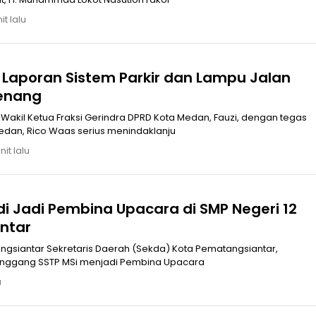
it lalu
 Laporan Sistem Parkir dan Lampu Jalan
Senang
akil Ketua Fraksi Gerindra DPRD Kota Medan, Fauzi, dengan tegas
edan, Rico Waas serius menindaklanju
it lalu
i Jadi Pembina Upacara di SMP Negeri 12
ntar
da) Kota Pematangsiantar,
tanggang SSTP MSi menjadi Pembina Upacara
u