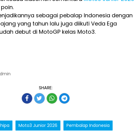
poin.
 menjadikannya sebagai pebalap Indonesia dengan
 ajang yang tahun lalu juga diikuti Veda Ega
udah debut di MotoGP kelas Moto3.
Admin
SHARE:
dhipa
Moto3 Junior 2026
Pembalap Indonesia