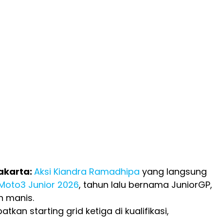
Jakarta:
Aksi Kiandra Ramadhipa
yang langsung
Moto3 Junior 2026
, tahun lalu bernama JuniorGP,
n manis.
an starting grid ketiga di kualifikasi,