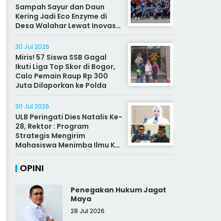
Sampah Sayur dan Daun
Kering Jadi Eco Enzyme di
Desa Walahar Lewat Inovasi
Alat Kreatif
30 Jul 2026
Miris! 57 Siswa SSB Gagal
Ikuti Liga Top Skor di Bogor,
Calo Pemain Raup Rp 300
Juta Dilaporkan ke Polda
30 Jul 2026
ULB Peringati Dies Natalis Ke-
28, Rektor : Program
Strategis Mengirim
Mahasiswa Menimba Ilmu Ke
Malaysia
OPINI
Penegakan Hukum Jagat
Maya
28 Jul 2026