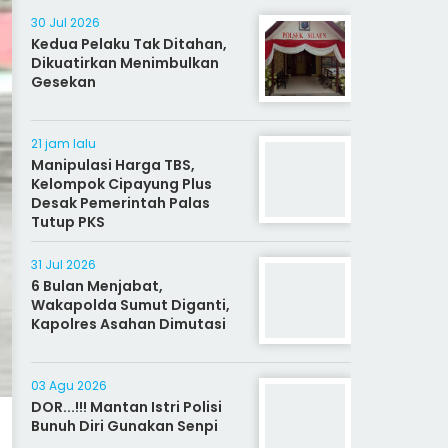
30 Jul 2026
Kedua Pelaku Tak Ditahan,
Dikuatirkan Menimbulkan
Gesekan
21 jam lalu
Manipulasi Harga TBS,
Kelompok Cipayung Plus
Desak Pemerintah Palas
Tutup PKS
31 Jul 2026
6 Bulan Menjabat,
Wakapolda Sumut Diganti,
Kapolres Asahan Dimutasi
03 Agu 2026
DOR...!!! Mantan Istri Polisi
Bunuh Diri Gunakan Senpi