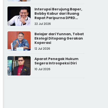
Interupsi Berujung Baper,
Bobby Kabur dari Ruang
Rapat Paripurna DPRD
Sumut
22 Jul 2026
Belajar dari Yunnan, Tobat
Ekologi Ditopang Gerakan
Koperasi
12 Jul 2026
Aparat Penegak Hukum
Segera Introspeksi Diri
10 Jul 2026