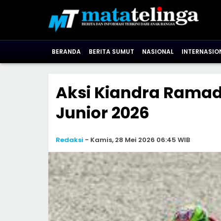
BERANDA
BERITA SUMUT
NASIONAL
INTERNASIO
Aksi Kiandra Ramad
Junior 2026
Redaksi
-
Kamis, 28 Mei 2026 06:45 WIB