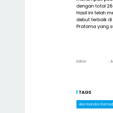
dengan total 26 
Hasil ini telah
debut terbaik di
Pratama yang s
Editor
: 
TAGS
Aksi Kiandra Rama