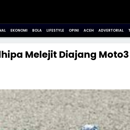
NAL
EKONOMI
BOLA
LIFESTYLE
OPINI
ACEH
ADVERTORIAL
hipa Melejit Diajang Moto3