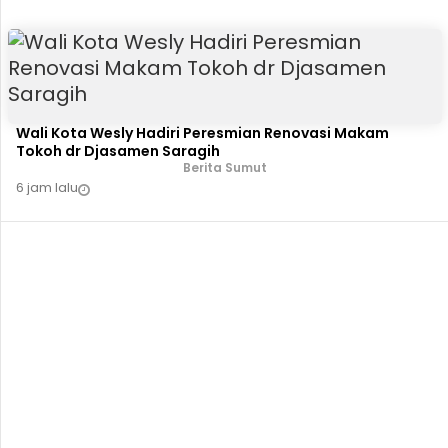
Wali Kota Wesly Hadiri Peresmian Renovasi Makam
Tokoh dr Djasamen Saragih
Berita Sumut
6 jam lalu