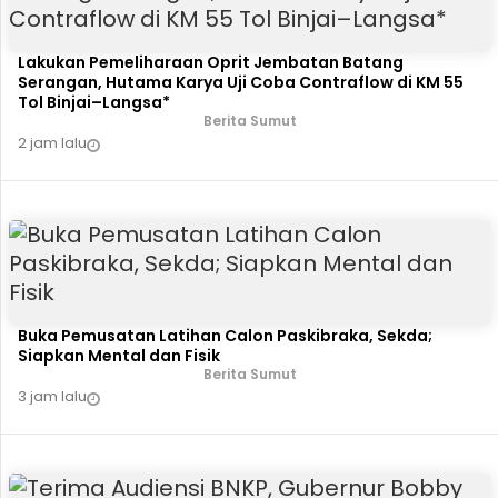
Lakukan Pemeliharaan Oprit Jembatan Batang
Serangan, Hutama Karya Uji Coba Contraflow di KM 55
Tol Binjai–Langsa*
Berita Sumut
2 jam lalu
Buka Pemusatan Latihan Calon Paskibraka, Sekda;
Siapkan Mental dan Fisik
Berita Sumut
3 jam lalu