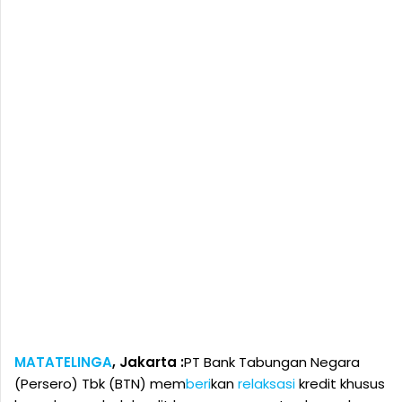
MATATELINGA
, Jakarta :
PT Bank Tabungan Negara
(Persero) Tbk (BTN) mem
beri
kan
relaksasi
kredit khusus