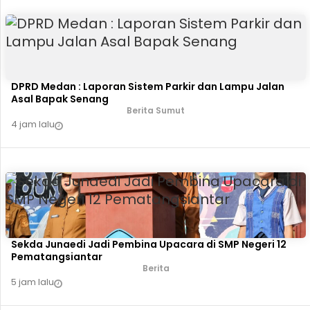
DPRD Medan : Laporan Sistem Parkir dan Lampu Jalan
Asal Bapak Senang
Berita Sumut
4 jam lalu
Sekda Junaedi Jadi Pembina Upacara di SMP Negeri 12
Pematangsiantar
Berita
5 jam lalu