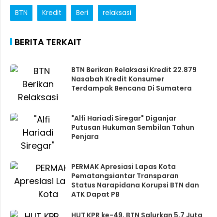
BTN
Kredit
Beri
relaksasi
BERITA TERKAIT
BTN Berikan Relaksasi Kredit 22.879
Nasabah Kredit Konsumer
Terdampak Bencana Di Sumatera
"Alfi Hariadi Siregar" Diganjar
Putusan Hukuman Sembilan Tahun
Penjara
PERMAK Apresiasi Lapas Kota
Pematangsiantar Transparan
Status Narapidana Korupsi BTN dan
ATK Dapat PB
HUT KPR ke-49, BTN Salurkan 5,7 Juta