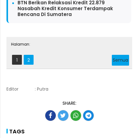
BTN Berikan Relaksasi Kredit 22.879
Nasabah Kredit Konsumer Terdampak
Bencana Di Sumatera
Halaman:
1
2
Semua
Editor
: Putra
SHARE:
TAGS