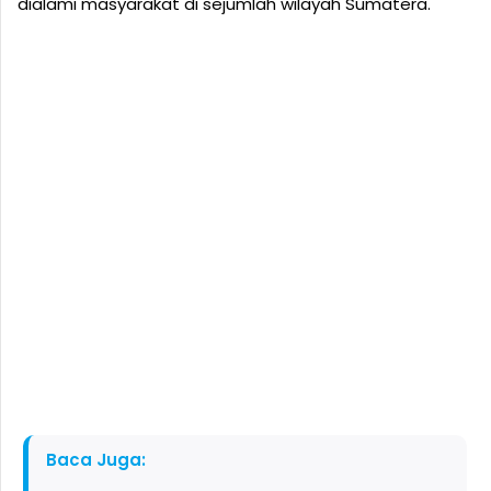
dialami masyarakat di sejumlah wilayah Sumatera.
Baca Juga: