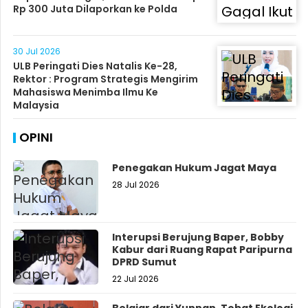
Rp 300 Juta Dilaporkan ke Polda
30 Jul 2026
ULB Peringati Dies Natalis Ke-28,
Rektor : Program Strategis Mengirim
Mahasiswa Menimba Ilmu Ke
Malaysia
OPINI
Penegakan Hukum Jagat Maya
28 Jul 2026
Interupsi Berujung Baper, Bobby
Kabur dari Ruang Rapat Paripurna
DPRD Sumut
22 Jul 2026