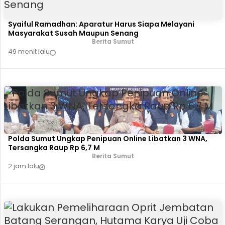
Syaiful Ramadhan: Aparatur Harus Siapa Melayani
Masyarakat Susah Maupun Senang
Berita Sumut
49 menit lalu
Polda Sumut Ungkap Penipuan Online Libatkan 3 WNA,
Tersangka Raup Rp 6,7 M
Berita Sumut
2 jam lalu