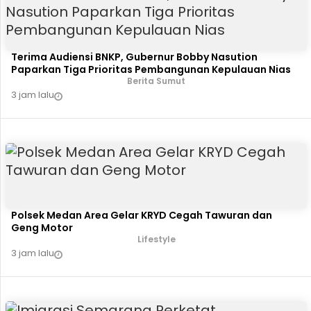
Terima Audiensi BNKP, Gubernur Bobby Nasution
Paparkan Tiga Prioritas Pembangunan Kepulauan Nias
Berita Sumut
3 jam lalu
Polsek Medan Area Gelar KRYD Cegah Tawuran dan
Geng Motor
Lifestyle
3 jam lalu