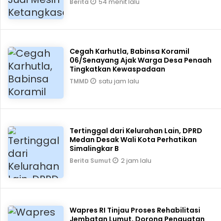
54 menit lalu
Berita
Cegah Karhutla, Babinsa Koramil
06/Senayang Ajak Warga Desa Penaah
Tingkatkan Kewaspadaan
satu jam lalu
TMMD
Tertinggal dari Kelurahan Lain, DPRD
Medan Desak Wali Kota Perhatikan
Simalingkar B
2 jam lalu
Berita Sumut
Wapres RI Tinjau Proses Rehabilitasi
Jembatan Lumut, Dorong Penguatan