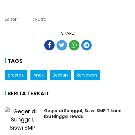
Editor
: Putra
SHARE:
TAGS
prestasi
Anak
Berikan
karyawan
BERITA TERKAIT
Geger di Sunggal, Siswi SMP Tikami
Ibu Hingga Tewas