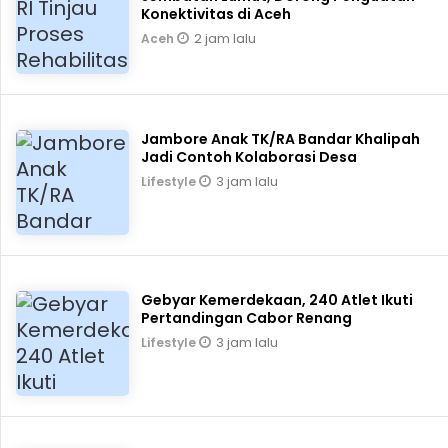
Konektivitas di Aceh
2 jam lalu
Aceh
Jambore Anak TK/RA Bandar Khalipah
Jadi Contoh Kolaborasi Desa
3 jam lalu
Lifestyle
Gebyar Kemerdekaan, 240 Atlet Ikuti
Pertandingan Cabor Renang
3 jam lalu
Lifestyle