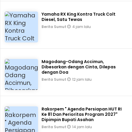
Yamaha RX King Kontra Truck Colt
Diesel, Satu Tewas
4 jam lalu
Berita Sumut
Magodang-Odang Accimun,
Dibesarkan dengan Cinta, Dilepas
dengan Doa
12 jam lalu
Berita Sumut
Rakorpem " Agenda Persiapan HUT RI
Ke 81 Dan Perioritas Program 2027"
Dipimpin Bupati Asahan
14 jam lalu
Berita Sumut