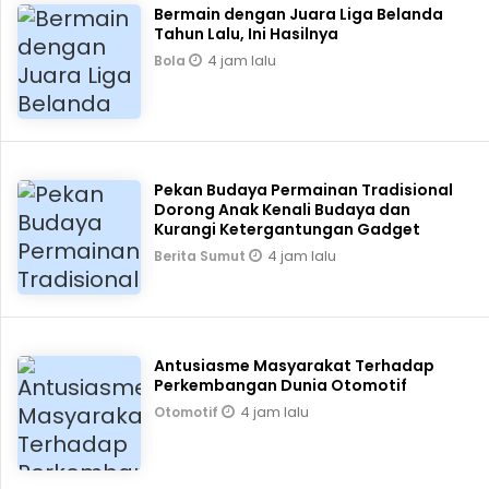
Bermain dengan Juara Liga Belanda
Tahun Lalu, Ini Hasilnya
4 jam lalu
Bola
Pekan Budaya Permainan Tradisional
Dorong Anak Kenali Budaya dan
Kurangi Ketergantungan Gadget
4 jam lalu
Berita Sumut
Antusiasme Masyarakat Terhadap
Perkembangan Dunia Otomotif
4 jam lalu
Otomotif