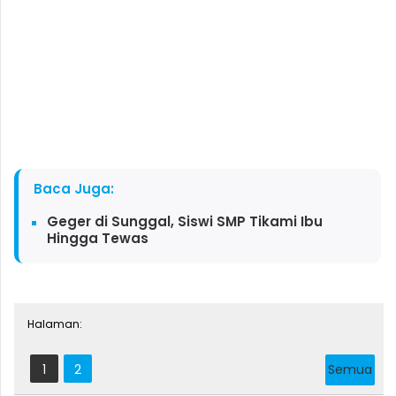
Baca Juga:
Geger di Sunggal, Siswi SMP Tikami Ibu
Hingga Tewas
Halaman:
1
2
Semua