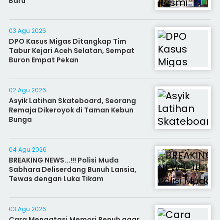
Baru
03 Agu 2026
DPO Kasus Migas Ditangkap Tim
Tabur Kejari Aceh Selatan, Sempat
Buron Empat Pekan
02 Agu 2026
Asyik Latihan Skateboard, Seorang
Remaja Dikeroyok di Taman Kebun
Bunga
04 Agu 2026
BREAKING NEWS...!!! Polisi Muda
Sabhara Deliserdang Bunuh Lansia,
Tewas dengan Luka Tikam
03 Agu 2026
Cara Mengatasi Memori Penuh agar