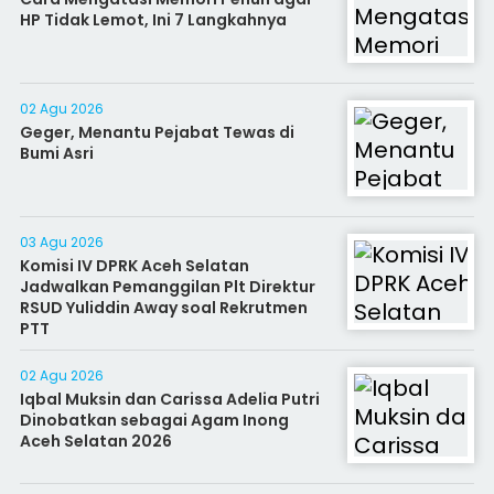
HP Tidak Lemot, Ini 7 Langkahnya
02 Agu 2026
Geger, Menantu Pejabat Tewas di
Bumi Asri
03 Agu 2026
Komisi IV DPRK Aceh Selatan
Jadwalkan Pemanggilan Plt Direktur
RSUD Yuliddin Away soal Rekrutmen
PTT
02 Agu 2026
Iqbal Muksin dan Carissa Adelia Putri
Dinobatkan sebagai Agam Inong
Aceh Selatan 2026