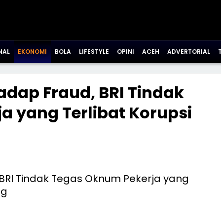
NAL
EKONOMI
BOLA
LIFESTYLE
OPINI
ACEH
ADVERTORIAL
adap Fraud, BRI Tindak
a yang Terlibat Korupsi
g