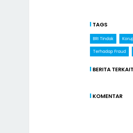
TAGS
BRI Tindak
Korup
Terhadap Fraud
BERITA TERKAI
KOMENTAR