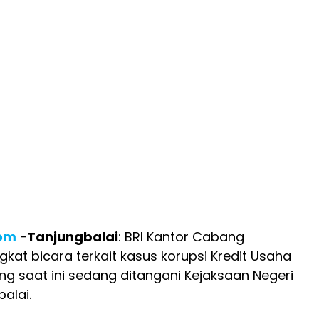
com
-
Tanjungbalai
: BRI Kantor Cabang
gkat bicara terkait kasus korupsi Kredit Usaha
ng saat ini sedang ditangani Kejaksaan Negeri
balai.