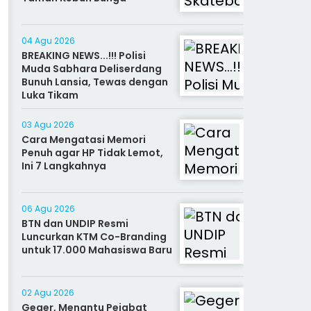
04 Agu 2026
BREAKING NEWS...!!! Polisi
Muda Sabhara Deliserdang
Bunuh Lansia, Tewas dengan
Luka Tikam
03 Agu 2026
Cara Mengatasi Memori
Penuh agar HP Tidak Lemot,
Ini 7 Langkahnya
06 Agu 2026
BTN dan UNDIP Resmi
Luncurkan KTM Co-Branding
untuk 17.000 Mahasiswa Baru
02 Agu 2026
Geger, Menantu Pejabat