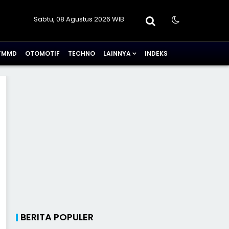
Sabtu, 08 Agustus 2026 WIB
TMMD
OTOMOTIF
TECHNO
LAINNYA
INDEKS
BERITA POPULER