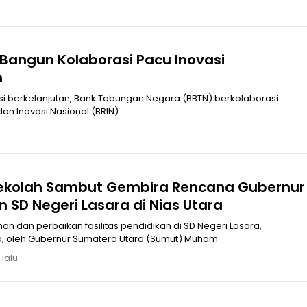
 Bangun Kolaborasi Pacu Inovasi
n
i berkelanjutan, Bank Tabungan Negara (BBTN) berkolaborasi
an Inovasi Nasional (BRIN).
ekolah Sambut Gembira Rencana Gubernur
 SD Negeri Lasara di Nias Utara
dan perbaikan fasilitas pendidikan di SD Negeri Lasara,
a, oleh Gubernur Sumatera Utara (Sumut) Muham
 lalu