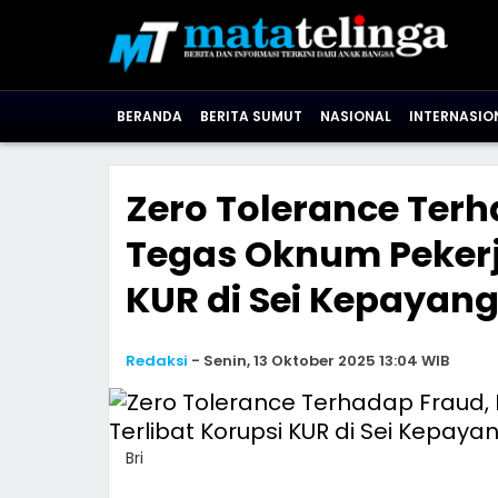
BERANDA
BERITA SUMUT
NASIONAL
INTERNASIO
Zero Tolerance Terh
Tegas Oknum Pekerj
KUR di Sei Kepayan
Redaksi
-
Senin, 13 Oktober 2025 13:04 WIB
Bri