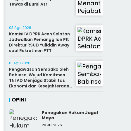
Tewas di Bumi Asri
03 Agu 2026
Komisi IV DPRK Aceh Selatan
Jadwalkan Pemanggilan Plt
Direktur RSUD Yuliddin Away
soal Rekrutmen PTT
01 Agu 2026
Pengawasan Sembako oleh
Babinsa, Wujud Komitmen
TNI AD Menjaga Stabilitas
Ekonomi dan Kesejahteraan
Rakyat
OPINI
Penegakan Hukum Jagat
Maya
28 Jul 2026