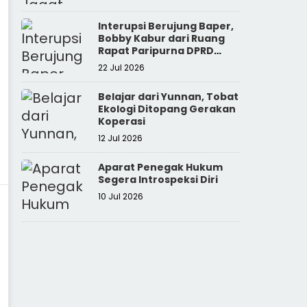
Interupsi Berujung Baper,
Bobby Kabur dari Ruang
Rapat Paripurna DPRD
Sumut
22 Jul 2026
Belajar dari Yunnan, Tobat
Ekologi Ditopang Gerakan
Koperasi
12 Jul 2026
Aparat Penegak Hukum
Segera Introspeksi Diri
10 Jul 2026