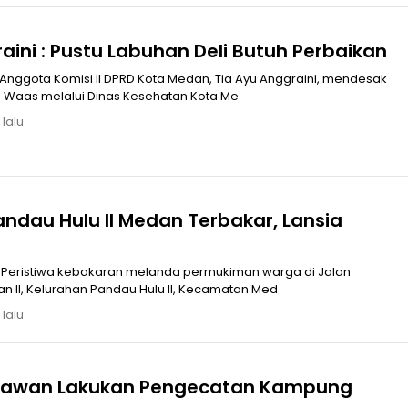
aini : Pustu Labuhan Deli Butuh Perbaikan
nggota Komisi II DPRD Kota Medan, Tia Ayu Anggraini, mendesak
o Waas melalui Dinas Kesehatan Kota Me
 lalu
Peristiwa kebakaran melanda permukiman warga di Jalan
an II, Kelurahan Pandau Hulu II, Kecamatan Med
 lalu
Belawan Lakukan Pengecatan Kampung