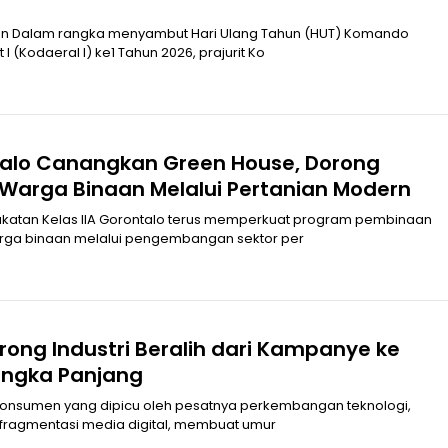
an Dalam rangka menyambut Hari Ulang Tahun (HUT) Komando
I (Kodaeral I) ke1 Tahun 2026, prajurit Ko
alo Canangkan Green House, Dorong
Warga Binaan Melalui Pertanian Modern
 program pembinaan
rga binaan melalui pengembangan sektor per
rong Industri Beralih dari Kampanye ke
angka Panjang
konsumen yang dipicu oleh pesatnya perkembangan teknologi,
a fragmentasi media digital, membuat umur