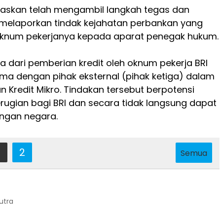
gaskan telah mengambil langkah tegas dan
 melaporkan tindak kejahatan perbankan yang
 oknum pekerjanya kepada aparat penegak hukum.
la dari pemberian kredit oleh oknum pekerja BRI
ma dengan pihak eksternal (pihak ketiga) dalam
n Kredit Mikro. Tindakan tersebut berpotensi
ugian bagi BRI dan secara tidak langsung dapat
ngan negara.
2
Semua
Putra