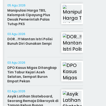
05 Agu 2026
Manipulasi Harga TBS,
Kelompok Cipayung Plus
Desak Pemerintah Palas
Tutup PKS
03 Agu 2026
DOR...!!! Mantan Istri Polisi
Bunuh Diri Gunakan Senpi
03 Agu 2026
DPO Kasus Migas Ditangkap
Tim Tabur Kejari Aceh
Selatan, Sempat Buron
Empat Pekan
02 Agu 2026
Asyik Latihan Skateboard,
Seorang Remaja Dikeroyok di
Taman Kebun Bunga