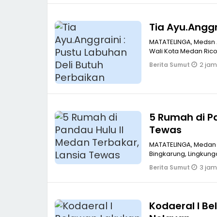
Tia Ayu.Anggr
MATATELINGA, Medsn A
Wali Kota Medan Ric
2 jam
Berita Sumut
5 Rumah di Pandau Hulu II Medan Terbakar, Lansia
Tewas
MATATELINGA, Medan 
Bingkarung, Lingkung
3 jam
Berita Sumut
Kodaeral I 