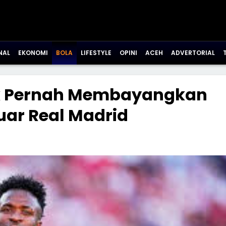
NAL
EKONOMI
BOLA
LIFESTYLE
OPINI
ACEH
ADVERTORIAL
dak Pernah Membayangkan
luar Real Madrid