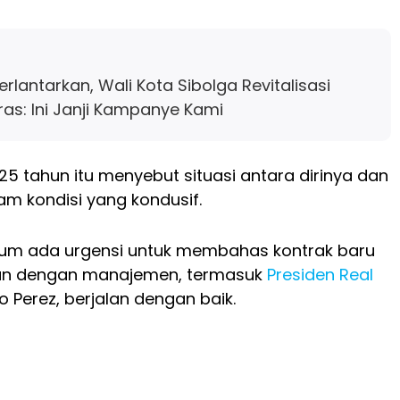
rlantarkan, Wali Kota Sibolga Revitalisasi
ras: Ini Janji Kampanye Kami
25 tahun itu menyebut situasi antara dirinya dan
am kondisi yang kondusif.
lum ada urgensi untuk membahas kontrak baru
an dengan manajemen, termasuk
Presiden Real
o Perez, berjalan dengan baik.