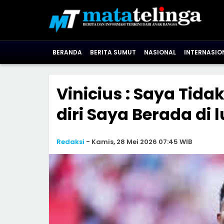
BERANDA
BERITA SUMUT
NASIONAL
INTERNASIO
Vinicius : Saya Ti
diri Saya Berada di 
Redaksi
-
Kamis, 28 Mei 2026 07:45 WIB