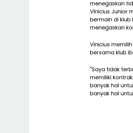
menegaskan ti
Vinicius Junior
bermain di klub 
menegaskan kom
Vinicius memili
bersama klub ib
"Saya tidak ter
memiliki kontrak
banyak hal untu
banyak hal untu