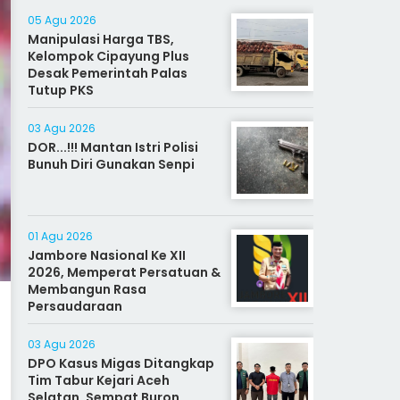
05 Agu 2026
Manipulasi Harga TBS,
Kelompok Cipayung Plus
Desak Pemerintah Palas
Tutup PKS
03 Agu 2026
DOR...!!! Mantan Istri Polisi
Bunuh Diri Gunakan Senpi
01 Agu 2026
Jambore Nasional Ke XII
2026, Memperat Persatuan &
Membangun Rasa
Persaudaraan
03 Agu 2026
DPO Kasus Migas Ditangkap
Tim Tabur Kejari Aceh
Selatan, Sempat Buron