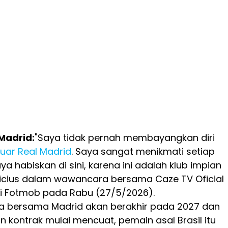
 Madrid:
"Saya tidak pernah membayangkan diri
luar Real Madrid
. Saya sangat menikmati setiap
 habiskan di sini, karena ini adalah klub impian
nicius dalam wawancara bersama Caze TV Oficial
ri Fotmob pada Rabu (27/5/2026).
ya bersama Madrid akan berakhir pada 2027 dan
n kontrak mulai mencuat, pemain asal Brasil itu