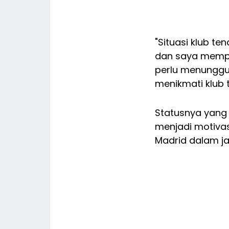
"Situasi klub t
dan saya memper
perlu menunggu 
menikmati klub t
Statusnya yang
menjadi motivas
Madrid dalam j