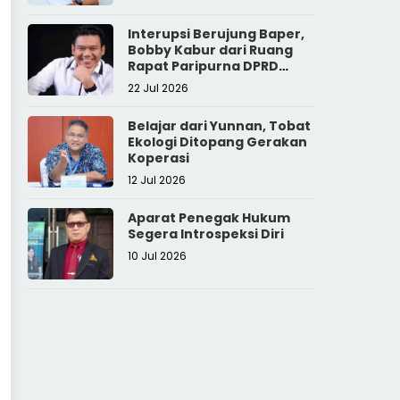
Interupsi Berujung Baper,
Bobby Kabur dari Ruang
Rapat Paripurna DPRD
Sumut
22 Jul 2026
Belajar dari Yunnan, Tobat
Ekologi Ditopang Gerakan
Koperasi
12 Jul 2026
Aparat Penegak Hukum
Segera Introspeksi Diri
10 Jul 2026