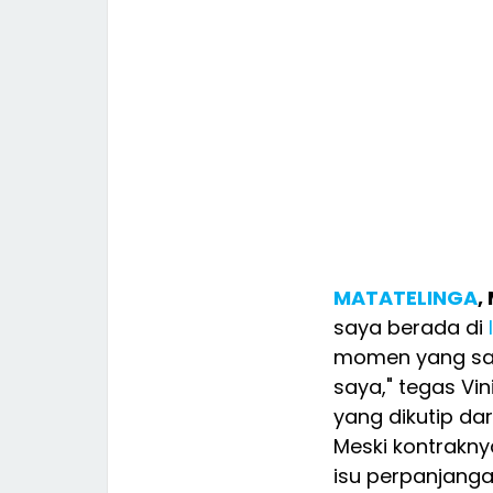
MATATELINGA
,
saya berada di
momen yang saya
saya," tegas Vi
yang dikutip da
Meski kontrakn
isu perpanjanga