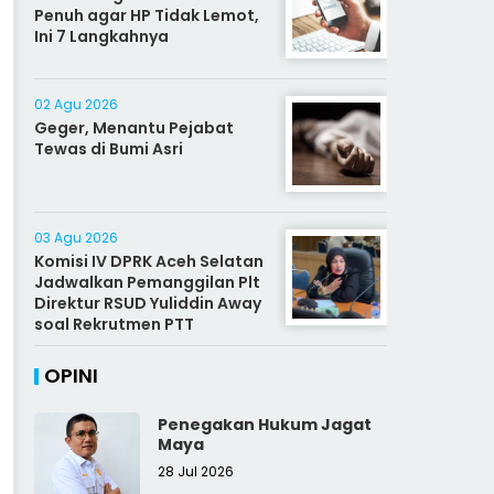
Penuh agar HP Tidak Lemot,
Ini 7 Langkahnya
02 Agu 2026
Geger, Menantu Pejabat
Tewas di Bumi Asri
03 Agu 2026
Komisi IV DPRK Aceh Selatan
Jadwalkan Pemanggilan Plt
Direktur RSUD Yuliddin Away
soal Rekrutmen PTT
OPINI
Penegakan Hukum Jagat
Maya
28 Jul 2026