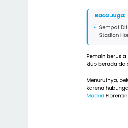
Baca Juga:
Sempat Dite
Stadion Ho
Pemain berusia 
klub berada dal
Menurutnya, be
karena hubung
Madrid
Florentin