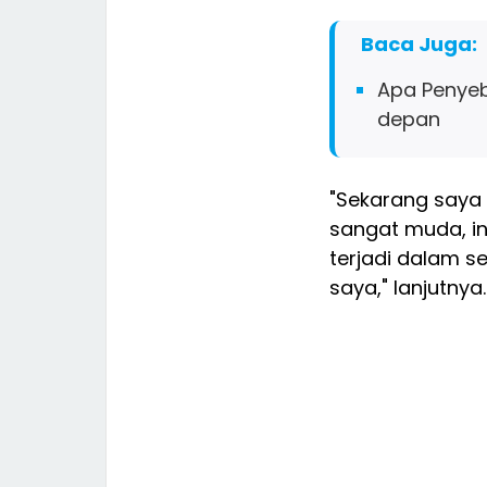
Baca Juga:
Apa Penyeb
depan
"Sekarang saya 
sangat muda, in
terjadi dalam se
saya," lanjutnya.