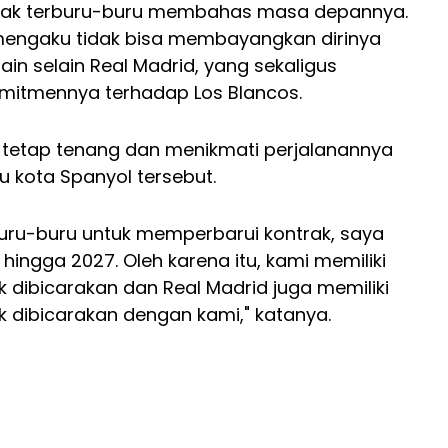
dak terburu-buru membahas masa depannya.
 mengaku tidak bisa membayangkan dirinya
lain selain Real Madrid, yang sekaligus
itmennya terhadap Los Blancos.
h tetap tenang dan menikmati perjalanannya
u kota Spanyol tersebut.
buru-buru untuk memperbarui kontrak, saya
 hingga 2027. Oleh karena itu, kami memiliki
k dibicarakan dan Real Madrid juga memiliki
k dibicarakan dengan kami," katanya.