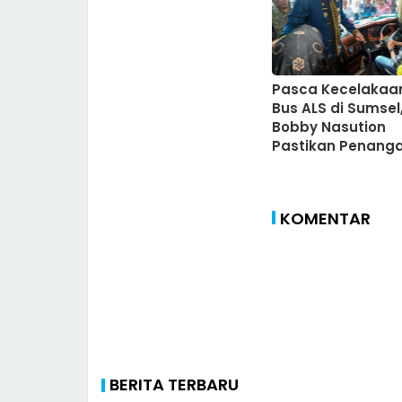
Pasca Kecelakaa
Bus ALS di Sumsel
Bobby Nasution
Pastikan Penang
Korban
KOMENTAR
BERITA TERBARU