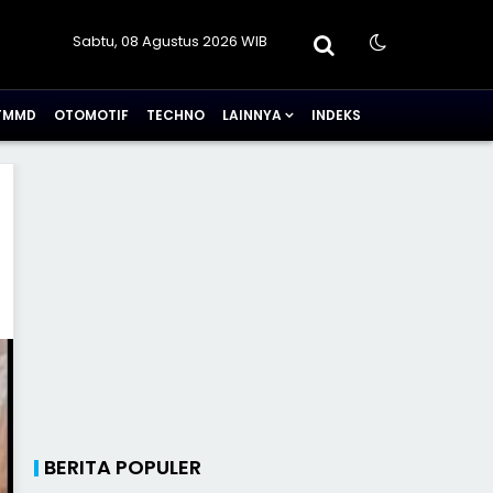
Sabtu, 08 Agustus 2026 WIB
TMMD
OTOMOTIF
TECHNO
LAINNYA
INDEKS
BERITA POPULER