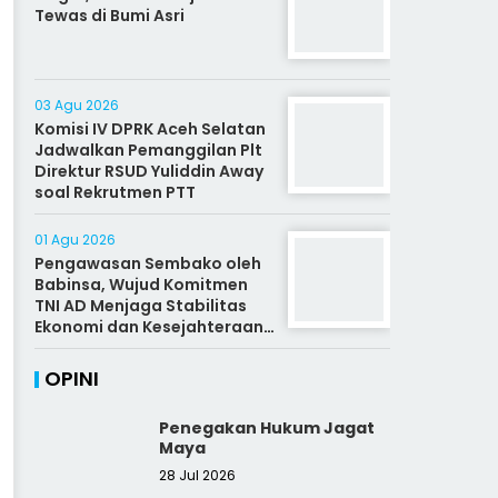
Tewas di Bumi Asri
03 Agu 2026
Komisi IV DPRK Aceh Selatan
Jadwalkan Pemanggilan Plt
Direktur RSUD Yuliddin Away
soal Rekrutmen PTT
01 Agu 2026
Pengawasan Sembako oleh
Babinsa, Wujud Komitmen
TNI AD Menjaga Stabilitas
Ekonomi dan Kesejahteraan
Rakyat
OPINI
Penegakan Hukum Jagat
Maya
28 Jul 2026