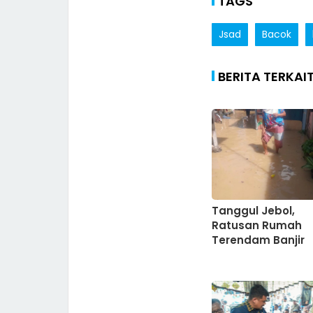
TAGS
Jsad
Bacok
BERITA TERKAI
Tanggul Jebol,
Ratusan Rumah
Terendam Banjir