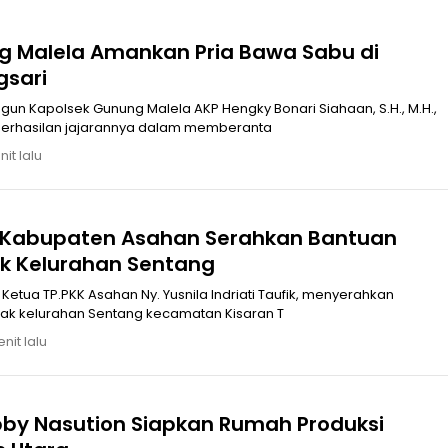
g Malela Amankan Pria Bawa Sabu di
gsari
un Kapolsek Gunung Malela AKP Hengky Bonari Siahaan, S.H., M.H.,
rhasilan jajarannya dalam memberanta
it lalu
K Kabupaten Asahan Serahkan Bantuan
k Kelurahan Sentang
etua TP.PKK Asahan Ny. Yusnila Indriati Taufik, menyerahkan
ak kelurahan Sentang kecamatan Kisaran T
nit lalu
by Nasution Siapkan Rumah Produksi