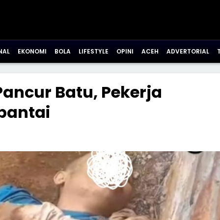
NAL
EKONOMI
BOLA
LIFESTYLE
OPINI
ACEH
ADVERTORIAL
ancur Batu, Pekerja
bantai