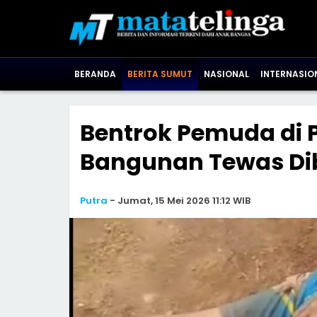
BERANDA
BERITA SUMUT
NASIONAL
INTERNASIO
Bentrok Pemuda di P
Bangunan Tewas Di
Putra
-
Jumat, 15 Mei 2026 11:12 WIB