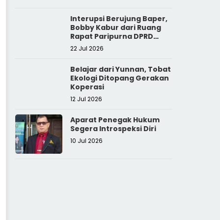
Interupsi Berujung Baper,
Bobby Kabur dari Ruang
Rapat Paripurna DPRD
Sumut
22 Jul 2026
Belajar dari Yunnan, Tobat
Ekologi Ditopang Gerakan
Koperasi
12 Jul 2026
Aparat Penegak Hukum
Segera Introspeksi Diri
10 Jul 2026