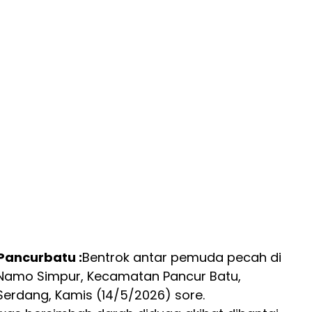
 Pancurbatu :
Bentrok antar pemuda pecah di
 Namo Simpur, Kecamatan Pancur Batu,
Serdang, Kamis (14/5/2026) sore.