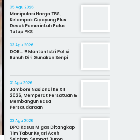
05 Agu 2026
Manipulasi Harga TBS,
Kelompok Cipayung Plus
Desak Pemerintah Palas
Tutup PKS
03 Agu 2026
DOR...!!! Mantan Istri Polisi
Bunuh Diri Gunakan Senpi
01 Agu 2026
Jambore Nasional Ke XII
2026, Memperat Persatuan &
Membangun Rasa
Persaudaraan
03 Agu 2026
DPO Kasus Migas Ditangkap
Tim Tabur Kejari Aceh
Selatan, Sempat Buron