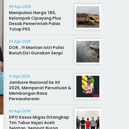
05 Agu 2026
Manipulasi Harga TBS,
Kelompok Cipayung Plus
Desak Pemerintah Palas
Tutup PKS
03 Agu 2026
DOR...!!! Mantan Istri Polisi
Bunuh Diri Gunakan Senpi
01 Agu 2026
Jambore Nasional Ke XII
2026, Memperat Persatuan &
Membangun Rasa
Persaudaraan
03 Agu 2026
DPO Kasus Migas Ditangkap
Tim Tabur Kejari Aceh
Selatan, Sempat Buron