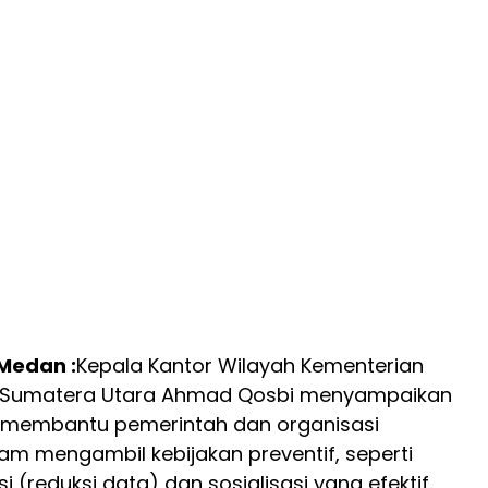
 Medan :
Kepala Kantor Wilayah Kementerian
i Sumatera Utara Ahmad Qosbi menyampaikan
d membantu pemerintah dan organisasi
m mengambil kebijakan preventif, seperti
 (reduksi data) dan sosialisasi yang efektif.