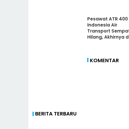
Pesawat ATR 400 M
Indonesia Air
Transport Sempa
Hilang, Akhirnya d
Temukan
KOMENTAR
BERITA TERBARU