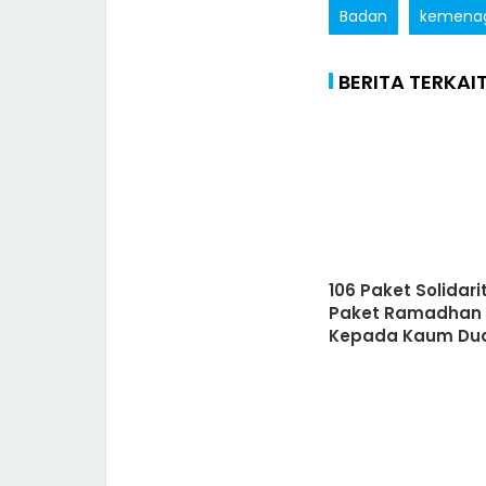
Badan
kemena
BERITA TERKAI
106 Paket Solidari
Paket Ramadhan
Kepada Kaum Du