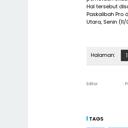
Hal tersebut d
Paskalibah Pro
Utara, Senin (11
Halaman:
1
Editor
: 
TAGS