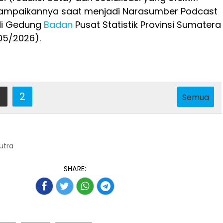
isampaikannya saat menjadi Narasumber Podcast
 di Gedung
Badan
Pusat Statistik Provinsi Sumatera
/05/2026).
2
Semua
Putra
SHARE: