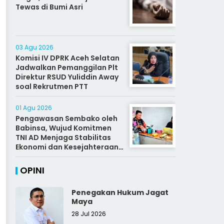
Tewas di Bumi Asri
03 Agu 2026
Komisi IV DPRK Aceh Selatan
Jadwalkan Pemanggilan Plt
Direktur RSUD Yuliddin Away
soal Rekrutmen PTT
01 Agu 2026
Pengawasan Sembako oleh
Babinsa, Wujud Komitmen
TNI AD Menjaga Stabilitas
Ekonomi dan Kesejahteraan
Rakyat
OPINI
Penegakan Hukum Jagat
Maya
28 Jul 2026