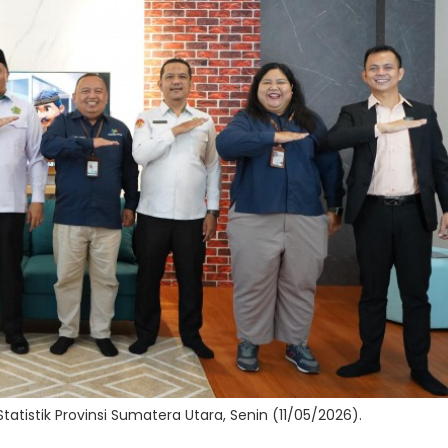
atistik Provinsi Sumatera Utara, Senin (11/05/2026).