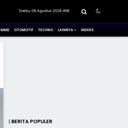
Sabtu, 08 Agustus 2026 WIB
TMMD
OTOMOTIF
TECHNO
LAINNYA
INDEKS
BERITA POPULER