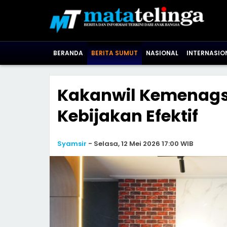
BERANDA
BERITA SUMUT
NASIONAL
INTERNASIO
Kakanwil Kemenagsu
Kebijakan Efektif
Syamsir
-
Selasa, 12 Mei 2026 17:00 WIB