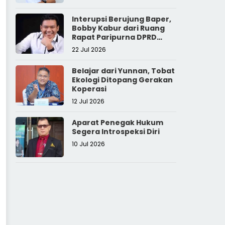
Interupsi Berujung Baper,
Bobby Kabur dari Ruang
Rapat Paripurna DPRD
Sumut
22 Jul 2026
Belajar dari Yunnan, Tobat
Ekologi Ditopang Gerakan
Koperasi
12 Jul 2026
Aparat Penegak Hukum
Segera Introspeksi Diri
10 Jul 2026