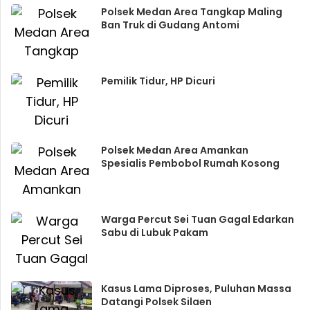
Polsek Medan Area Tangkap Maling
Ban Truk di Gudang Antomi
Pemilik Tidur, HP Dicuri
Polsek Medan Area Amankan
Spesialis Pembobol Rumah Kosong
Warga Percut Sei Tuan Gagal Edarkan
Sabu di Lubuk Pakam
Kasus Lama Diproses, Puluhan Massa
Datangi Polsek Silaen