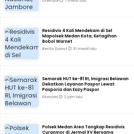
7 menit lalu
Lifestyle
Residivis 4 Kali Mendekam di Sel
Mapolsek Medan Kota, Ketagihan
Bobol Warnet
51 menit lalu
Berita Sumut
Semarak HUT ke-81 RI, Imigrasi Belawan
Dekatkan Layanan Paspor Lewat
Pasporia dan Eazy Paspor
2 jam lalu
Ekonomi
Polsek Medan Area Tangkap Residivis
Curanmor di Jermal XV Bersama