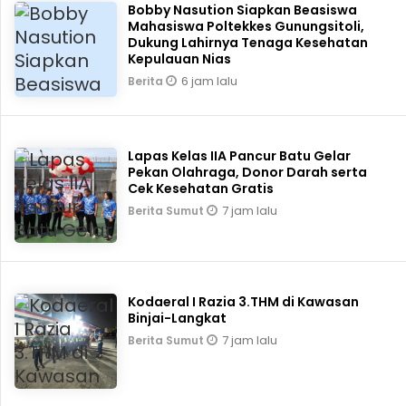
Bobby Nasution Siapkan Beasiswa
Mahasiswa Poltekkes Gunungsitoli,
Dukung Lahirnya Tenaga Kesehatan
Kepulauan Nias
6 jam lalu
Berita
Lapas Kelas IIA Pancur Batu Gelar
Pekan Olahraga, Donor Darah serta
Cek Kesehatan Gratis
7 jam lalu
Berita Sumut
Kodaeral I Razia 3.THM di Kawasan
Binjai-Langkat
7 jam lalu
Berita Sumut