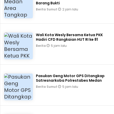
Barang Bukti
2 jam lalu
Berita Sumut
Wali Kota Wesly Bersama Ketua PKK
Hadiri CFD Rangkaian HUT RI ke 81
5 jam lalu
Berita
Pasukan Geng Motor GPS Ditangkap
Satresnarkoba Polrestabes Medan
5 jam lalu
Berita Sumut