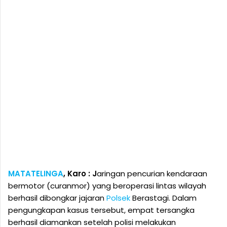
MATATELINGA
, Karo : J
aringan pencurian kendaraan
bermotor (curanmor) yang beroperasi lintas wilayah
berhasil dibongkar jajaran
Polsek
Berastagi. Dalam
pengungkapan kasus tersebut, empat tersangka
berhasil diamankan setelah polisi melakukan