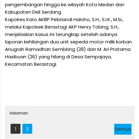
pengembangan hingga ke wilayah Kota Medan dan
Kabupaten Deli Serdang.
Kapolres Karo AKBP Pebriandi Haloho, S.H., S.I.K., M.Si.,
melalui Kapolsek Berastagi AKP Henry Tobing, S.H.,
menjelaskan kasus ini terungkap setelah adanya
laporan kehilangan dua unit sepeda motor milik korban
Anugrah Ramadhan Sembiring (28) dan M. Ari Pratama
Hasibuan (26) yang hilang di Desa Sempajaya,
Kecamatan Berastagi.
Halaman:
1
2
Semua