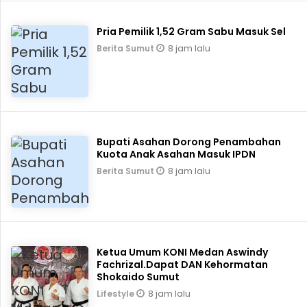
Pria Pemilik 1,52 Gram Sabu Masuk Sel
8 jam lalu
Berita Sumut
Bupati Asahan Dorong Penambahan
Kuota Anak Asahan Masuk IPDN
8 jam lalu
Berita Sumut
Ketua Umum KONI Medan Aswindy
Fachrizal.Dapat DAN Kehormatan
Shokaido Sumut
8 jam lalu
Lifestyle