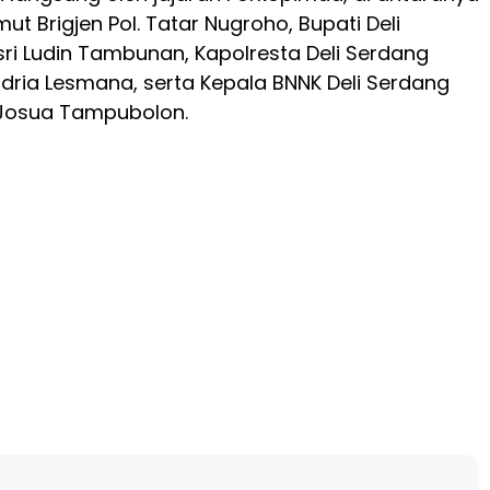
t Brigjen Pol. Tatar Nugroho, Bupati Deli
Asri Ludin Tambunan, Kapolresta Deli Serdang
dria Lesmana, serta Kepala BNNK Deli Serdang
 Josua Tampubolon.