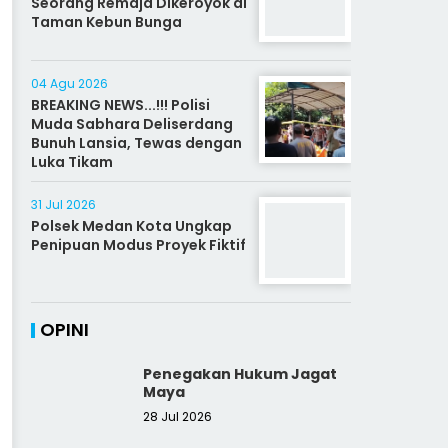
Seorang Remaja Dikeroyok di
Taman Kebun Bunga
04 Agu 2026
BREAKING NEWS...!!! Polisi
Muda Sabhara Deliserdang
Bunuh Lansia, Tewas dengan
Luka Tikam
31 Jul 2026
Polsek Medan Kota Ungkap
Penipuan Modus Proyek Fiktif
OPINI
Penegakan Hukum Jagat
Maya
28 Jul 2026