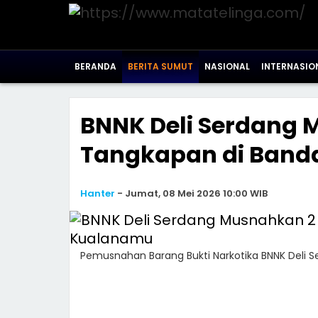
BERANDA
BERITA SUMUT
NASIONAL
INTERNASIO
BNNK Deli Serdang 
Tangkapan di Band
Hanter
-
Jumat, 08 Mei 2026 10:00 WIB
Pemusnahan Barang Bukti Narkotika BNNK Deli 