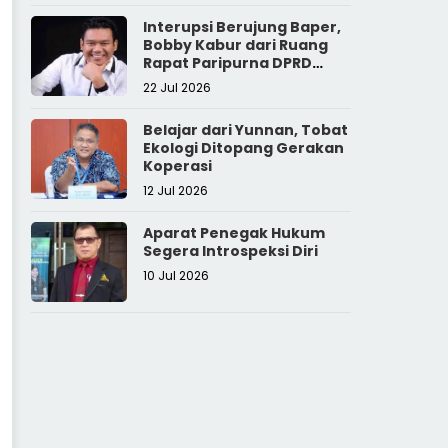
Interupsi Berujung Baper,
Bobby Kabur dari Ruang
Rapat Paripurna DPRD
Sumut
22 Jul 2026
Belajar dari Yunnan, Tobat
Ekologi Ditopang Gerakan
Koperasi
12 Jul 2026
Aparat Penegak Hukum
Segera Introspeksi Diri
10 Jul 2026