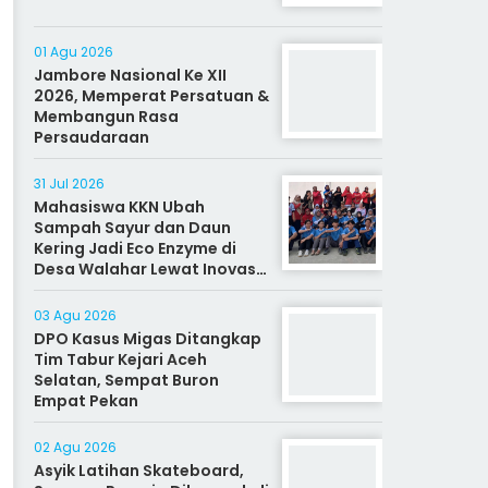
01 Agu 2026
Jambore Nasional Ke XII
2026, Memperat Persatuan &
Membangun Rasa
Persaudaraan
31 Jul 2026
Mahasiswa KKN Ubah
Sampah Sayur dan Daun
Kering Jadi Eco Enzyme di
Desa Walahar Lewat Inovasi
Alat Kreatif
03 Agu 2026
DPO Kasus Migas Ditangkap
Tim Tabur Kejari Aceh
Selatan, Sempat Buron
Empat Pekan
02 Agu 2026
Asyik Latihan Skateboard,