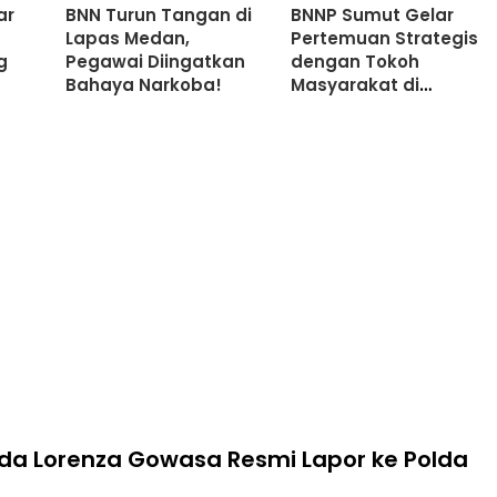
ar
BNN Turun Tangan di
BNNP Sumut Gelar
Lapas Medan,
Pertemuan Strategis
g
Pegawai Diingatkan
dengan Tokoh
Bahaya Narkoba!
Masyarakat di
Belawan
da Lorenza Gowasa Resmi Lapor ke Polda