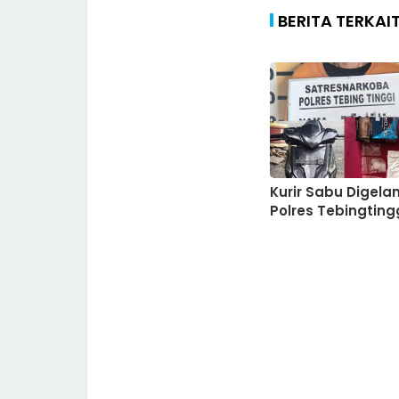
BERITA TERKAI
Kurir Sabu Digela
Polres Tebingting