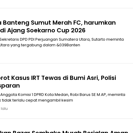
mkan
i Ajang Soekarno Cup 2026
Utara yang tergabung dalam &039Banten
rot Kasus IRT Tewas di Bumi Asri, Polisi
sparan
Anggota Komisi 1 DPRD Kota Medan, Robi Barus SE M.AP, meminta
k tidak terlalu cepat mengambil kesim
 lalu