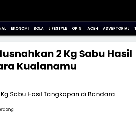
NAL
EKONOMI
BOLA
LIFESTYLE
OPINI
ACEH
ADVERTORIAL
Musnahkan 2 Kg Sabu Hasil
ara Kualanamu
Serdang