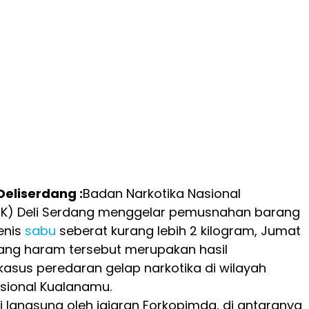
 Deliserdang :
Badan Narkotika Nasional
K) Deli Serdang menggelar pemusnahan barang
jenis
sabu
seberat kurang lebih 2 kilogram, Jumat
rang haram tersebut merupakan hasil
sus peredaran gelap narkotika di wilayah
sional Kualanamu.
ri langsung oleh jajaran Forkopimda, di antaranya