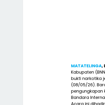
MATATELINGA
,
Kabupaten (BNN
bukti narkotika 
(08/05/26). Ba
pengungkapan ka
Bandara Interna
Acara ini dihadi