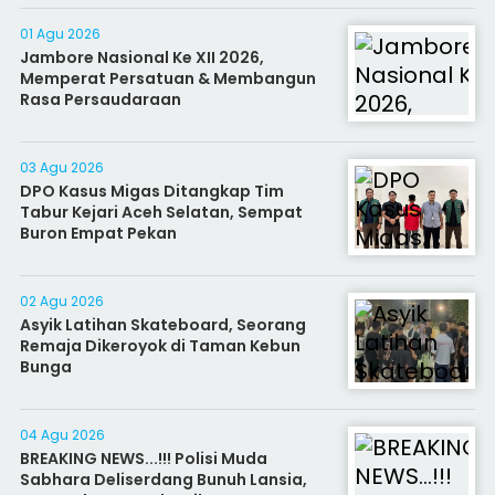
01 Agu 2026
Jambore Nasional Ke XII 2026,
Memperat Persatuan & Membangun
Rasa Persaudaraan
03 Agu 2026
DPO Kasus Migas Ditangkap Tim
Tabur Kejari Aceh Selatan, Sempat
Buron Empat Pekan
02 Agu 2026
Asyik Latihan Skateboard, Seorang
Remaja Dikeroyok di Taman Kebun
Bunga
04 Agu 2026
BREAKING NEWS...!!! Polisi Muda
Sabhara Deliserdang Bunuh Lansia,