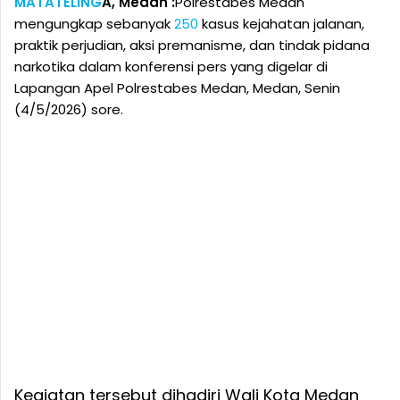
MATATELING
A, Medan :
Polrestabes Medan
mengungkap sebanyak
250
kasus kejahatan jalanan,
praktik perjudian, aksi premanisme, dan tindak pidana
narkotika dalam konferensi pers yang digelar di
Lapangan Apel Polrestabes Medan, Medan, Senin
(4/5/2026) sore.
Kegiatan tersebut dihadiri Wali Kota Medan