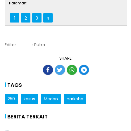
Halaman:
1
2
3
4
Editor
: Putra
SHARE:
TAGS
250
kasus
Medan
narkoba
BERITA TERKAIT