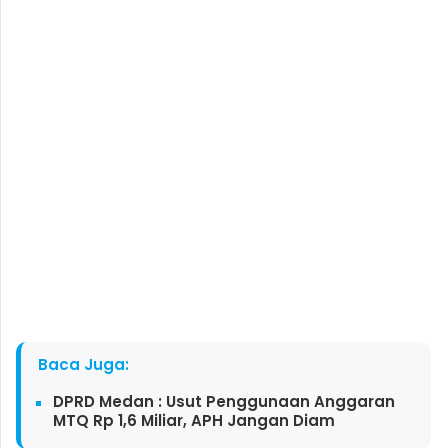
Baca Juga:
DPRD Medan : Usut Penggunaan Anggaran
MTQ Rp 1,6 Miliar, APH Jangan Diam