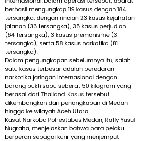
internasional. Dalam operasi tersebut, aparat
berhasil mengungkap 119 kasus dengan 184
tersangka, dengan rincian 23 kasus kejahatan
jalanan (36 tersangka), 35 kasus perjudian
(64 tersangka), 3 kasus premanisme (3
tersangka), serta 58 kasus narkotika (81
tersangka).
Dalam pengungkapan sebelumnya itu, salah
satu kasus terbesar adalah peredaran
narkotika jaringan internasional dengan
barang bukti sabu seberat 50 kilogram yang
berasal dari Thailand.
Kasus
tersebut
dikembangkan dari penangkapan di Medan
hingga ke wilayah Aceh Utara.
Kasat Narkoba Polrestabes Medan, Rafly Yusuf
Nugraha, menjelaskan bahwa para pelaku
berperan sebagai kurir yang menjemput