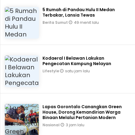
5 Rumah di Pandau Hulu II Medan
Terbakar, Lansia Tewas
49 menit lalu
Berita Sumut
Kodaeral I Belawan Lakukan
Pengecatan Kampung Nelayan
satu jam lalu
Lifestyle
Lapas Gorontalo Canangkan Green
House, Dorong Kemandirian Warga
Binaan Melalui Pertanian Modern
3 jam lalu
Nasional