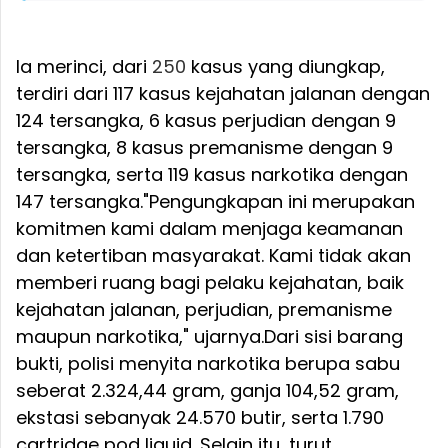
Ia merinci, dari
250
kasus yang diungkap,
terdiri dari 117 kasus kejahatan jalanan dengan
124 tersangka, 6 kasus perjudian dengan 9
tersangka, 8 kasus premanisme dengan 9
tersangka, serta 119 kasus narkotika dengan
147 tersangka."Pengungkapan ini merupakan
komitmen kami dalam menjaga keamanan
dan ketertiban masyarakat. Kami tidak akan
memberi ruang bagi pelaku kejahatan, baik
kejahatan jalanan, perjudian, premanisme
maupun narkotika," ujarnya.Dari sisi barang
bukti, polisi menyita narkotika berupa sabu
seberat 2.324,44 gram, ganja 104,52 gram,
ekstasi sebanyak 24.570 butir, serta 1.790
cartridge pod liquid. Selain itu, turut