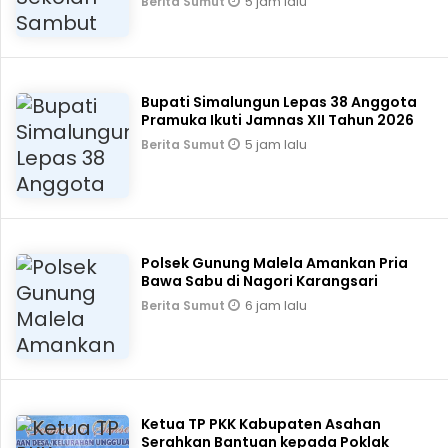
5 jam lalu
Berita Sumut
Bupati Simalungun Lepas 38 Anggota
Pramuka Ikuti Jamnas XII Tahun 2026
5 jam lalu
Berita Sumut
Polsek Gunung Malela Amankan Pria
Bawa Sabu di Nagori Karangsari
6 jam lalu
Berita Sumut
Ketua TP PKK Kabupaten Asahan
Serahkan Bantuan kepada Poklak