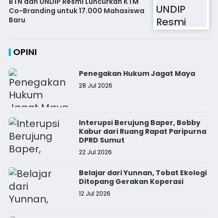
BTN dan UNDIP Resmi Luncurkan KTM
Co-Branding untuk 17.000 Mahasiswa
Baru
OPINI
Penegakan Hukum Jagat Maya
28 Jul 2026
Interupsi Berujung Baper, Bobby
Kabur dari Ruang Rapat Paripurna
DPRD Sumut
22 Jul 2026
Belajar dari Yunnan, Tobat Ekologi
Ditopang Gerakan Koperasi
12 Jul 2026