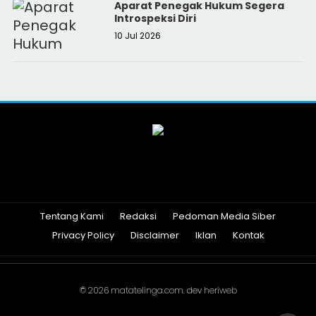
Aparat Penegak Hukum Segera
Introspeksi Diri
10 Jul 2026
Tentang Kami
Redaksi
Pedoman Media Siber
Privacy Policy
Disclaimer
Iklan
Kontak
© 2026
matatelinga.com
. dev
heriweb