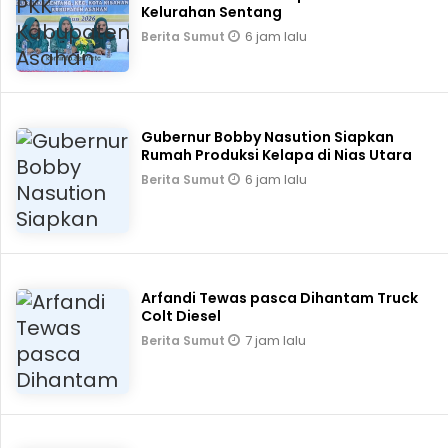
Kelurahan Sentang
6 jam lalu
Berita Sumut
Gubernur Bobby Nasution Siapkan
Rumah Produksi Kelapa di Nias Utara
6 jam lalu
Berita Sumut
Arfandi Tewas pasca Dihantam Truck
Colt Diesel
7 jam lalu
Berita Sumut