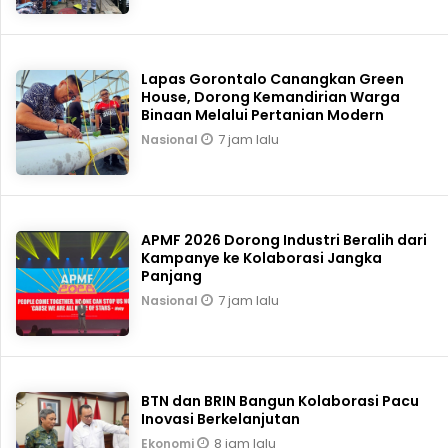
Lapas Gorontalo Canangkan Green
House, Dorong Kemandirian Warga
Binaan Melalui Pertanian Modern
7 jam lalu
Nasional
APMF 2026 Dorong Industri Beralih dari
Kampanye ke Kolaborasi Jangka
Panjang
7 jam lalu
Nasional
BTN dan BRIN Bangun Kolaborasi Pacu
Inovasi Berkelanjutan
8 jam lalu
Ekonomi