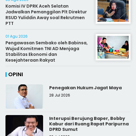
Komisi IV DPRK Aceh Selatan
Jadwalkan Pemanggilan Plt Direktur
RSUD Yuliddin Away soal Rekrutmen
PTT
01 Agu 2026
Pengawasan Sembako oleh Babinsa,
Wujud Komitmen TNI AD Menjaga
Stabilitas Ekonomi dan
Kesejahteraan Rakyat
OPINI
Penegakan Hukum Jagat Maya
28 Jul 2026
Interupsi Berujung Baper, Bobby
Kabur dari Ruang Rapat Paripurna
DPRD Sumut