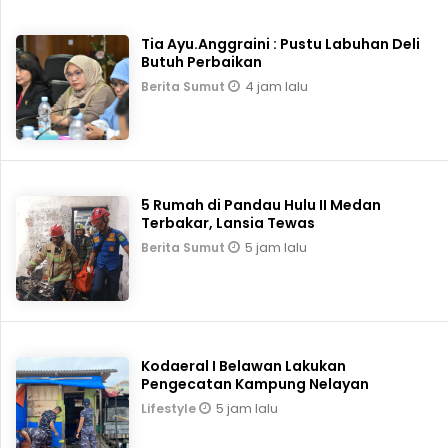
Tia Ayu.Anggraini : Pustu Labuhan Deli
Butuh Perbaikan
4 jam lalu
Berita Sumut
5 Rumah di Pandau Hulu II Medan
Terbakar, Lansia Tewas
5 jam lalu
Berita Sumut
Kodaeral I Belawan Lakukan
Pengecatan Kampung Nelayan
5 jam lalu
Lifestyle