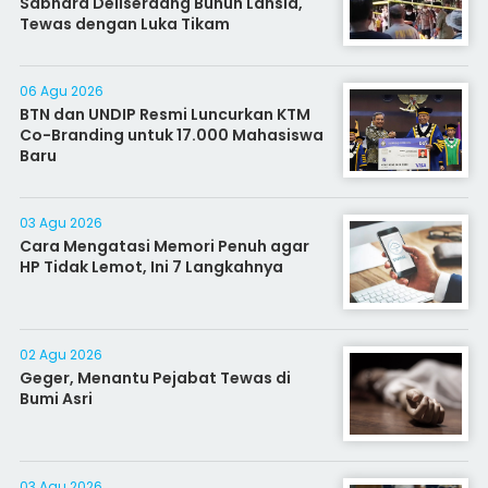
Sabhara Deliserdang Bunuh Lansia,
Tewas dengan Luka Tikam
06 Agu 2026
BTN dan UNDIP Resmi Luncurkan KTM
Co-Branding untuk 17.000 Mahasiswa
Baru
03 Agu 2026
Cara Mengatasi Memori Penuh agar
HP Tidak Lemot, Ini 7 Langkahnya
02 Agu 2026
Geger, Menantu Pejabat Tewas di
Bumi Asri
03 Agu 2026