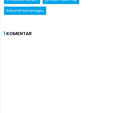
Kakanwil Kemenagsu
KOMENTAR