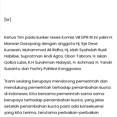
[br]
Ketua Tim pada kunker reses Komisi VIII DPR RI ini yakni H.
Marwan Dasopang dengan anggota Hj. Itje Dewi
Kuraesin, Muhammad Ali Ridha, Hj. Idah Syahidah Rusli
Habibie, Supratman Andi Agta, Obon Tabroni, H. Iskan
Qolba Lubis, K.H Surahman Hidayat, H. Achmad, H. Yandri
Susanto dan Fachry Pahlevi Konggoasa.
"Kami sedang berupaya mendorong pemerintah dan
mendukung pemerintah terhadap penambahan kuota
di Indonesia. Kita bersama pemerintah sama sama
berupaya terhadap penambahan kuota, yang jelas
setelah penambahan kuota pasti ada konsekuensi
yang kita terima, terutama perbaikan-perbaikan