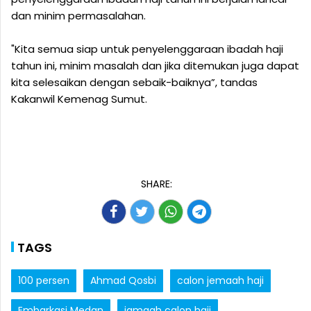
dan minim permasalahan.
"Kita semua siap untuk penyelenggaraan ibadah haji
tahun ini, minim masalah dan jika ditemukan juga dapat
kita selesaikan dengan sebaik-baiknya”, tandas
Kakanwil Kemenag Sumut.
SHARE:
TAGS
100 persen
Ahmad Qosbi
calon jemaah haji
Embarkasi Medan
jamaah calon haji