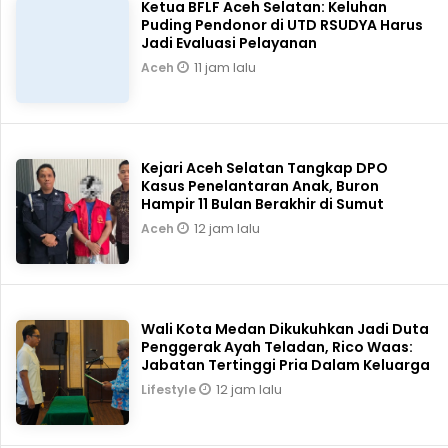
Ketua BFLF Aceh Selatan: Keluhan
Puding Pendonor di UTD RSUDYA Harus
Jadi Evaluasi Pelayanan
11 jam lalu
Aceh
Kejari Aceh Selatan Tangkap DPO
Kasus Penelantaran Anak, Buron
Hampir 11 Bulan Berakhir di Sumut
12 jam lalu
Aceh
Wali Kota Medan Dikukuhkan Jadi Duta
Penggerak Ayah Teladan, Rico Waas:
Jabatan Tertinggi Pria Dalam Keluarga
12 jam lalu
Lifestyle