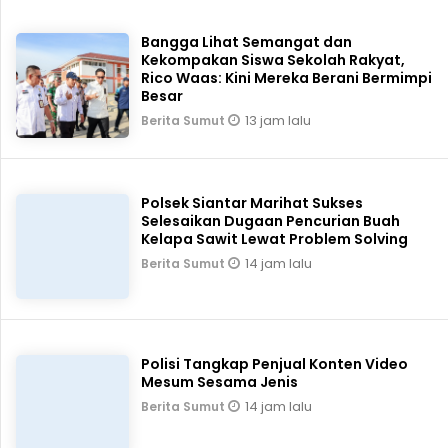
Bangga Lihat Semangat dan
Kekompakan Siswa Sekolah Rakyat,
Rico Waas: Kini Mereka Berani Bermimpi
Besar
13 jam lalu
Berita Sumut
Polsek Siantar Marihat Sukses
Selesaikan Dugaan Pencurian Buah
Kelapa Sawit Lewat Problem Solving
14 jam lalu
Berita Sumut
Polisi Tangkap Penjual Konten Video
Mesum Sesama Jenis
14 jam lalu
Berita Sumut