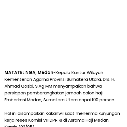
MATATELINGA, Medan
-Kepala Kantor Wilayah
Kementerian Agama Provinsi Sumatera Utara, Drs. H.
Ahmad Qosbi, S.Ag MM menyampaikan bahwa
persiapan pemberangkatan jamaah calon haji
Embarkasi Medan, Sumatera Utara capai 100 persen.
Hal ini disampaikan Kakanwil saat menerima kunjungan
kerja reses Komisi VIII DPR RI di Asrama Haji Medan,
Kamis (02/05).