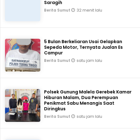
Saragih
32 menit lalu
Berita Sumut
5 Bulan Berkeliaran Usai Gelapkan
Sepeda Motor, Ternyata Jualan Es
Campur
satu jam lalu
Berita Sumut
Polsek Gunung Malela Gerebek Kamar
Hiburan Malam, Dua Perempuan
Penikmat Sabu Menangis Saat
Diringkus
satu jam lalu
Berita Sumut