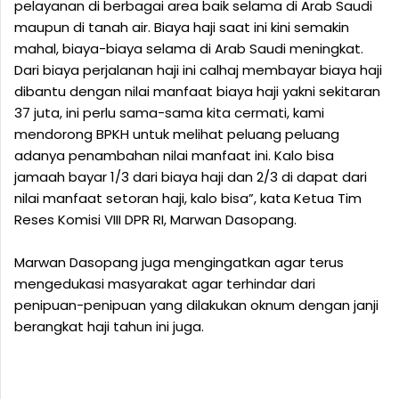
pelayanan di berbagai area baik selama di Arab Saudi
maupun di tanah air. Biaya haji saat ini kini semakin
mahal, biaya-biaya selama di Arab Saudi meningkat.
Dari biaya perjalanan haji ini calhaj membayar biaya haji
dibantu dengan nilai manfaat biaya haji yakni sekitaran
37 juta, ini perlu sama-sama kita cermati, kami
mendorong BPKH untuk melihat peluang peluang
adanya penambahan nilai manfaat ini. Kalo bisa
jamaah bayar 1/3 dari biaya haji dan 2/3 di dapat dari
nilai manfaat setoran haji, kalo bisa”, kata Ketua Tim
Reses Komisi VIII DPR RI, Marwan Dasopang.
Marwan Dasopang juga mengingatkan agar terus
mengedukasi masyarakat agar terhindar dari
penipuan-penipuan yang dilakukan oknum dengan janji
berangkat haji tahun ini juga.