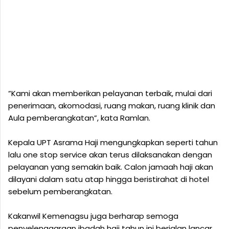
”Kami akan memberikan pelayanan terbaik, mulai dari
penerimaan, akomodasi, ruang makan, ruang klinik dan
Aula pemberangkatan”, kata Ramlan.
Kepala UPT Asrama Haji mengungkapkan seperti tahun
lalu one stop service akan terus dilaksanakan dengan
pelayanan yang semakin baik. Calon jamaah haji akan
dilayani dalam satu atap hingga beristirahat di hotel
sebelum pemberangkatan.
Kakanwil Kemenagsu juga berharap semoga
penyelenggaraan ibadah haji tahun ini berjalan lancar