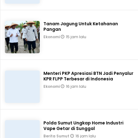
Tanam Jagung Untuk Ketahanan
Pangan
15 jam lalu
Ekonomi
Menteri PKP Apresiasi BTN Jadi Penyalur
KPR FLPP Terbesar di Indonesia
16 jam lalu
Ekonomi
Polda Sumut Ungkap Home Industri
Vape Getar di Sunggal
16 jam lalu
Berita Sumut