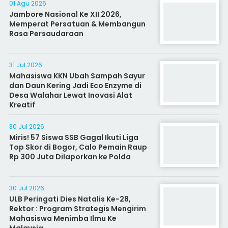
01 Agu 2026
Jambore Nasional Ke XII 2026,
Memperat Persatuan & Membangun
Rasa Persaudaraan
31 Jul 2026
Mahasiswa KKN Ubah Sampah Sayur
dan Daun Kering Jadi Eco Enzyme di
Desa Walahar Lewat Inovasi Alat
Kreatif
30 Jul 2026
Miris! 57 Siswa SSB Gagal Ikuti Liga
Top Skor di Bogor, Calo Pemain Raup
Rp 300 Juta Dilaporkan ke Polda
30 Jul 2026
ULB Peringati Dies Natalis Ke-28,
Rektor : Program Strategis Mengirim
Mahasiswa Menimba Ilmu Ke
Malaysia