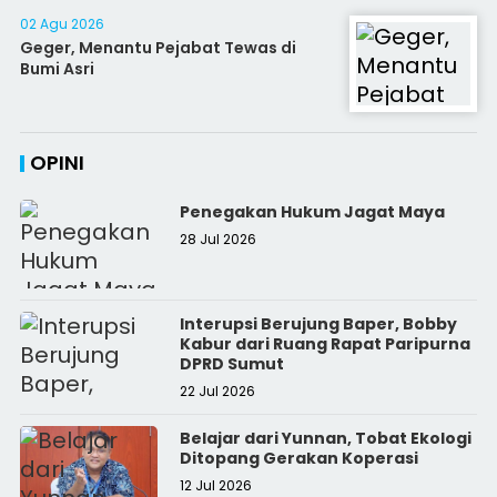
02 Agu 2026
Geger, Menantu Pejabat Tewas di
Bumi Asri
OPINI
Penegakan Hukum Jagat Maya
28 Jul 2026
Interupsi Berujung Baper, Bobby
Kabur dari Ruang Rapat Paripurna
DPRD Sumut
22 Jul 2026
Belajar dari Yunnan, Tobat Ekologi
Ditopang Gerakan Koperasi
12 Jul 2026