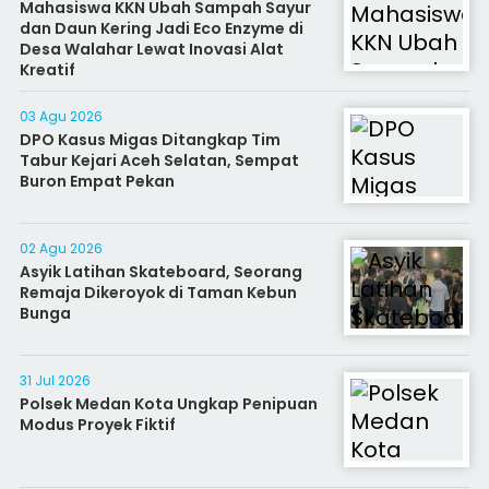
Mahasiswa KKN Ubah Sampah Sayur
dan Daun Kering Jadi Eco Enzyme di
Desa Walahar Lewat Inovasi Alat
Kreatif
03 Agu 2026
DPO Kasus Migas Ditangkap Tim
Tabur Kejari Aceh Selatan, Sempat
Buron Empat Pekan
02 Agu 2026
Asyik Latihan Skateboard, Seorang
Remaja Dikeroyok di Taman Kebun
Bunga
31 Jul 2026
Polsek Medan Kota Ungkap Penipuan
Modus Proyek Fiktif