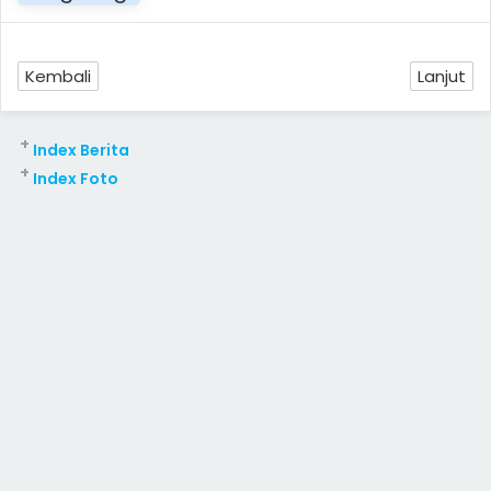
Kembali
Lanjut
+
Index Berita
+
Index Foto