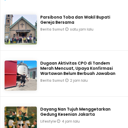
Parsibona Toba dan Wakil Bupati
Gereja Bersama
satu jam lalu
Berita Sumut
Dugaan Aktivitas CPO di Tandem
Merah Mencuat, Upaya Konfirmasi
Wartawan Belum Berbuah Jawaban
2 jam lalu
Berita Sumut
Dayang Nan Tujuh Menggetarkan
Gedung Kesenian Jakarta
4 jam lalu
Lifestyle