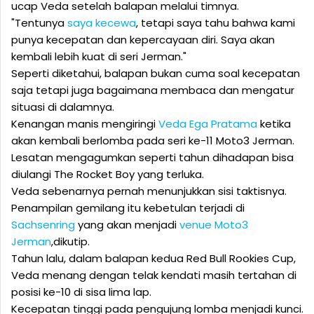
ucap Veda setelah balapan melalui timnya.
"Tentunya
saya kecewa
, tetapi saya tahu bahwa kami
punya kecepatan dan kepercayaan diri. Saya akan
kembali lebih kuat di seri Jerman."
Seperti diketahui, balapan bukan cuma soal kecepatan
saja tetapi juga bagaimana membaca dan mengatur
situasi di dalamnya.
Kenangan manis mengiringi
Veda Ega Pratama
ketika
akan kembali berlomba pada seri ke-11 Moto3 Jerman.
Lesatan mengagumkan seperti tahun dihadapan bisa
diulangi The Rocket Boy yang terluka.
Veda sebenarnya pernah menunjukkan sisi taktisnya.
Penampilan gemilang itu kebetulan terjadi di
Sachsenring
yang akan menjadi
venue Moto3
Jerman
,dikutip.
Tahun lalu, dalam balapan kedua Red Bull Rookies Cup,
Veda menang dengan telak kendati masih tertahan di
posisi ke-10 di sisa lima lap.
Kecepatan tinggi pada pengujung lomba menjadi kunci.