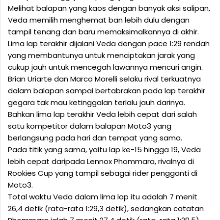
Melihat balapan yang kaos dengan banyak aksi salipan,
Veda memilih menghemat ban lebih dulu dengan
tampil tenang dan baru memaksimalkannya di akhir.
Lima lap terakhir dijalani Veda dengan pace 1:29 rendah
yang membantunya untuk menciptakan jarak yang
cukup jauh untuk mencegah lawannya mencuri angin.
Brian Uriarte dan Marco Morelli selaku rival terkuatnya
dalam balapan sampai bertabrakan pada lap terakhir
gegara tak mau ketinggalan terlalu jauh darinya.
Bahkan lima lap terakhir Veda lebih cepat dari salah
satu kompetitor dalam balapan Moto3 yang
berlangsung pada hari dan tempat yang sama.
Pada titik yang sama, yaitu lap ke-15 hingga 19, Veda
lebih cepat daripada Lennox Phommara, rivalnya di
Rookies Cup yang tampil sebagai rider pengganti di
Moto3.
Total waktu Veda dalam lima lap itu adalah 7 menit
26,4 detik (rata-rata 1:29,3 detik), sedangkan catatan