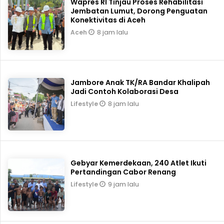
Wapres RI Tinjau Proses Rehabilitasi
Jembatan Lumut, Dorong Penguatan
Konektivitas di Aceh
8 jam lalu
Aceh
Jambore Anak TK/RA Bandar Khalipah
Jadi Contoh Kolaborasi Desa
8 jam lalu
Lifestyle
Gebyar Kemerdekaan, 240 Atlet Ikuti
Pertandingan Cabor Renang
9 jam lalu
Lifestyle