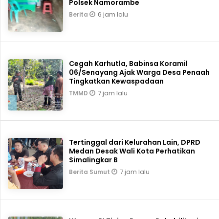
Polsek Namorambe
6 jam lalu
Berita
Cegah Karhutla, Babinsa Koramil
06/Senayang Ajak Warga Desa Penaah
Tingkatkan Kewaspadaan
7 jam lalu
TMMD
Tertinggal dari Kelurahan Lain, DPRD
Medan Desak Wali Kota Perhatikan
Simalingkar B
7 jam lalu
Berita Sumut