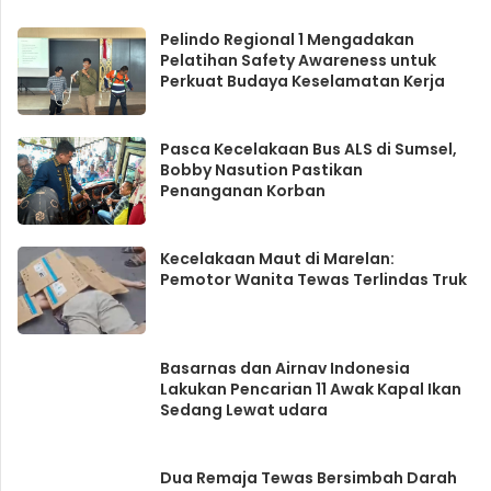
Pelindo Regional 1 Mengadakan
Pelatihan Safety Awareness untuk
Perkuat Budaya Keselamatan Kerja
Pasca Kecelakaan Bus ALS di Sumsel,
Bobby Nasution Pastikan
Penanganan Korban
Kecelakaan Maut di Marelan:
Pemotor Wanita Tewas Terlindas Truk
Basarnas dan Airnav Indonesia
Lakukan Pencarian 11 Awak Kapal Ikan
Sedang Lewat udara
Dua Remaja Tewas Bersimbah Darah