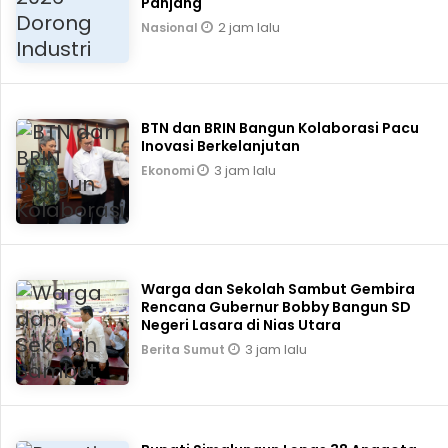
Panjang
2 jam lalu
Nasional
BTN dan BRIN Bangun Kolaborasi Pacu
Inovasi Berkelanjutan
3 jam lalu
Ekonomi
Warga dan Sekolah Sambut Gembira
Rencana Gubernur Bobby Bangun SD
Negeri Lasara di Nias Utara
3 jam lalu
Berita Sumut