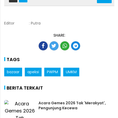
Editor
: Putra
SHARE:
TAGS
bazaar
apeksi
PWPM
UMKM
BERITA TERKAIT
Acara Gemes 2026 Tak 'Merakyat',
Pengunjung Kecewa