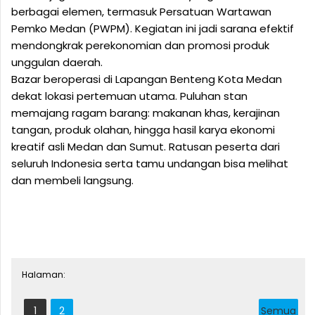
berbagai elemen, termasuk Persatuan Wartawan
Pemko Medan (PWPM). Kegiatan ini jadi sarana efektif
mendongkrak perekonomian dan promosi produk
unggulan daerah.
Bazar beroperasi di Lapangan Benteng Kota Medan
dekat lokasi pertemuan utama. Puluhan stan
memajang ragam barang: makanan khas, kerajinan
tangan, produk olahan, hingga hasil karya ekonomi
kreatif asli Medan dan Sumut. Ratusan peserta dari
seluruh Indonesia serta tamu undangan bisa melihat
dan membeli langsung.
Halaman:
1
2
Semua