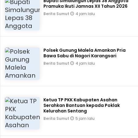
Bupati Simalungun Lepas 38 Anggota
Pramuka Ikuti Jamnas XII Tahun 2026
4 jam lalu
Berita Sumut
Polsek Gunung Malela Amankan Pria
Bawa Sabu di Nagori Karangsari
4 jam lalu
Berita Sumut
Ketua TP PKK Kabupaten Asahan
Serahkan Bantuan kepada Poklak
Kelurahan Sentang
5 jam lalu
Berita Sumut