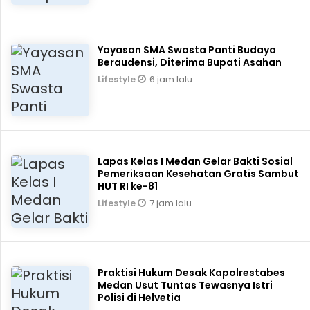
Yayasan SMA Swasta Panti Budaya
Beraudensi, Diterima Bupati Asahan
6 jam lalu
Lifestyle
Lapas Kelas I Medan Gelar Bakti Sosial
Pemeriksaan Kesehatan Gratis Sambut
HUT RI ke-81
7 jam lalu
Lifestyle
Praktisi Hukum Desak Kapolrestabes
Medan Usut Tuntas Tewasnya Istri
Polisi di Helvetia