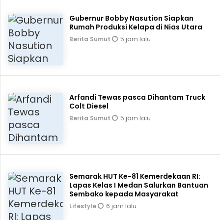
Gubernur Bobby Nasution Siapkan
Rumah Produksi Kelapa di Nias Utara
5 jam lalu
Berita Sumut
Arfandi Tewas pasca Dihantam Truck
Colt Diesel
5 jam lalu
Berita Sumut
Semarak HUT Ke-81 Kemerdekaan RI:
Lapas Kelas I Medan Salurkan Bantuan
Sembako kepada Masyarakat
6 jam lalu
Lifestyle