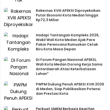
Rakernas XVIII APEKSI Diproyeksikan
Putar Ekonomi Kota Medan hingga
Rp72,3 Miliar
Hadapi Tantangan Kompleks 2026,
Wakil Wali Kota Medan Ajak Para
Pakar Perencana Rumuskan Cetak
Biru Kota Masa Depan
Di Forum Pangan Nasional APEKSI,
Wali Kota Medan Dorong Kerja Sama
Antardaerah Atasi Keterbatasan
Lahan*
PWPM Dukung Penuh APEKSI XVIII 2026
di Medan, Siap Publikasikan Potensi
dan Prestasi Kota
Perkuat UMKM Berbasis Kearifan