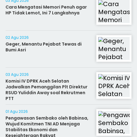
03 Agu 2026
Cara Mengatasi Memori Penuh agar
HP Tidak Lemot, Ini 7 Langkahnya
02 Agu 2026
Geger, Menantu Pejabat Tewas di
Bumi Asri
03 Agu 2026
Komisi IV DPRK Aceh Selatan
Jadwalkan Pemanggilan Plt Direktur
RSUD Yuliddin Away soal Rekrutmen
PTT
01 Agu 2026
Pengawasan Sembako oleh Babinsa,
Wujud Komitmen TNI AD Menjaga
Stabilitas Ekonomi dan
Kesejahteraan Rakyat