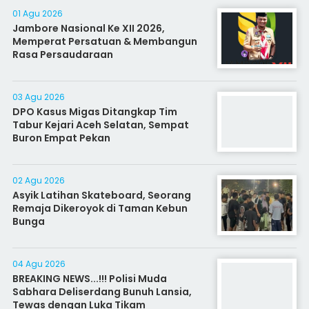
01 Agu 2026
Jambore Nasional Ke XII 2026,
Memperat Persatuan & Membangun
Rasa Persaudaraan
03 Agu 2026
DPO Kasus Migas Ditangkap Tim
Tabur Kejari Aceh Selatan, Sempat
Buron Empat Pekan
02 Agu 2026
Asyik Latihan Skateboard, Seorang
Remaja Dikeroyok di Taman Kebun
Bunga
04 Agu 2026
BREAKING NEWS...!!! Polisi Muda
Sabhara Deliserdang Bunuh Lansia,
Tewas dengan Luka Tikam