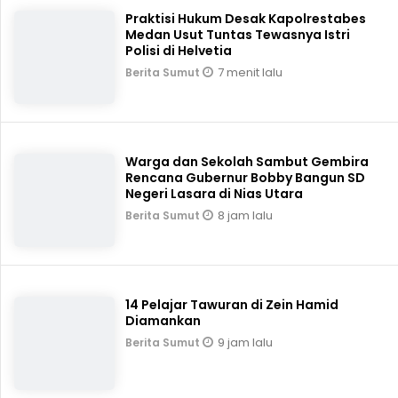
Praktisi Hukum Desak Kapolrestabes
Medan Usut Tuntas Tewasnya Istri
Polisi di Helvetia
7 menit lalu
Berita Sumut
Warga dan Sekolah Sambut Gembira
Rencana Gubernur Bobby Bangun SD
Negeri Lasara di Nias Utara
8 jam lalu
Berita Sumut
14 Pelajar Tawuran di Zein Hamid
Diamankan
9 jam lalu
Berita Sumut