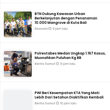
BTN Dukung Kawasan Urban
Berkelanjutan dengan Penanaman
10.000 Mangrove di Kuta Bali
9 jam lalu
Ekonomi
Polrestabes Medan Ungkap 1.167 Kasus,
Musnahkan Puluhan Kg BB
9 jam lalu
Berita Sumut
PWI Beri Kesempatan KTA Yang Mati
Lebih Dari Setahun Diaktifkan Kembali
10 jam lalu
Berita Sumut