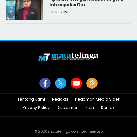
Introspeksi Diri
10 Jul 2026
Tentang Kami
Redaksi
Pedoman Media Siber
Privacy Policy
Disclaimer
Iklan
Kontak
© 2026
matatelinga.com
. dev
heriweb