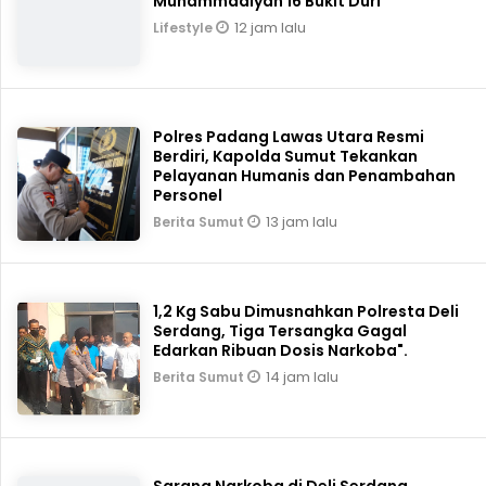
Muhammadiyah 16 Bukit Duri
12 jam lalu
Lifestyle
Polres Padang Lawas Utara Resmi
Berdiri, Kapolda Sumut Tekankan
Pelayanan Humanis dan Penambahan
Personel
13 jam lalu
Berita Sumut
1,2 Kg Sabu Dimusnahkan Polresta Deli
Serdang, Tiga Tersangka Gagal
Edarkan Ribuan Dosis Narkoba".
14 jam lalu
Berita Sumut