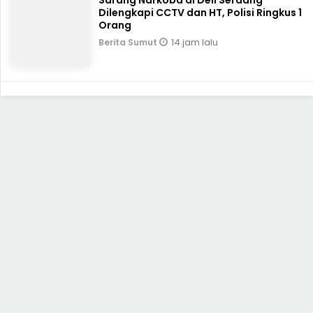
Sarang Narkoba di Deli Serdang
Dilengkapi CCTV dan HT, Polisi Ringkus 1
Orang
14 jam lalu
Berita Sumut