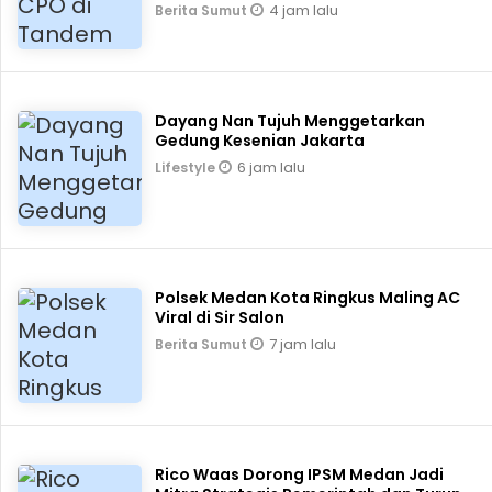
4 jam lalu
Berita Sumut
Dayang Nan Tujuh Menggetarkan
Gedung Kesenian Jakarta
6 jam lalu
Lifestyle
Polsek Medan Kota Ringkus Maling AC
Viral di Sir Salon
7 jam lalu
Berita Sumut
Rico Waas Dorong IPSM Medan Jadi