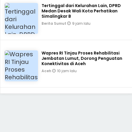
Tertinggal dari Kelurahan Lain, DPRD
Medan Desak Wali Kota Perhatikan
Simalingkar B
9 jam lalu
Berita Sumut
Wapres RI Tinjau Proses Rehabilitasi
Jembatan Lumut, Dorong Penguatan
Konektivitas di Aceh
10 jam lalu
Aceh