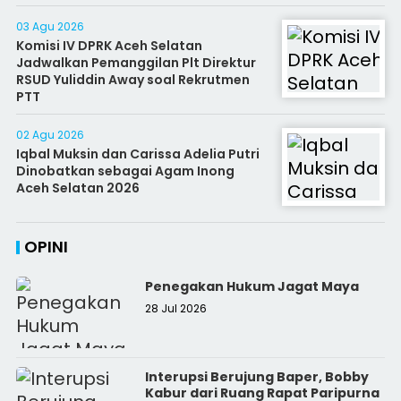
03 Agu 2026
Komisi IV DPRK Aceh Selatan
Jadwalkan Pemanggilan Plt Direktur
RSUD Yuliddin Away soal Rekrutmen
PTT
02 Agu 2026
Iqbal Muksin dan Carissa Adelia Putri
Dinobatkan sebagai Agam Inong
Aceh Selatan 2026
OPINI
Penegakan Hukum Jagat Maya
28 Jul 2026
Interupsi Berujung Baper, Bobby
Kabur dari Ruang Rapat Paripurna