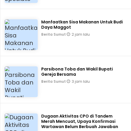
Manfaatkan Sisa Makanan Untuk Budi
Daya Maggot
2 jam lalu
Berita Sumut
Parsibona Toba dan Wakil Bupati
Gereja Bersama
3 jam lalu
Berita Sumut
Dugaan Aktivitas CPO di Tandem
Merah Mencuat, Upaya Konfirmasi
Wartawan Belum Berbuah Jawaban