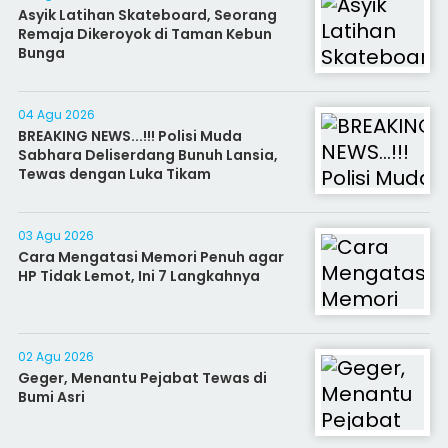
Asyik Latihan Skateboard, Seorang
Remaja Dikeroyok di Taman Kebun
Bunga
04 Agu 2026
BREAKING NEWS...!!! Polisi Muda
Sabhara Deliserdang Bunuh Lansia,
Tewas dengan Luka Tikam
03 Agu 2026
Cara Mengatasi Memori Penuh agar
HP Tidak Lemot, Ini 7 Langkahnya
02 Agu 2026
Geger, Menantu Pejabat Tewas di
Bumi Asri