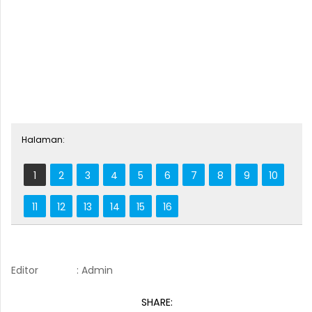
Halaman:
1
2
3
4
5
6
7
8
9
10
11
12
13
14
15
16
Editor
: Admin
SHARE: