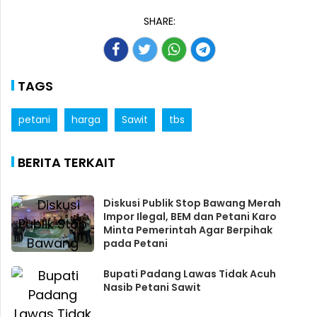
SHARE:
TAGS
petani
harga
Sawit
tbs
BERITA TERKAIT
Diskusi Publik Stop Bawang Merah
Impor Ilegal, BEM dan Petani Karo
Minta Pemerintah Agar Berpihak
pada Petani
Bupati Padang Lawas Tidak Acuh
Nasib Petani Sawit