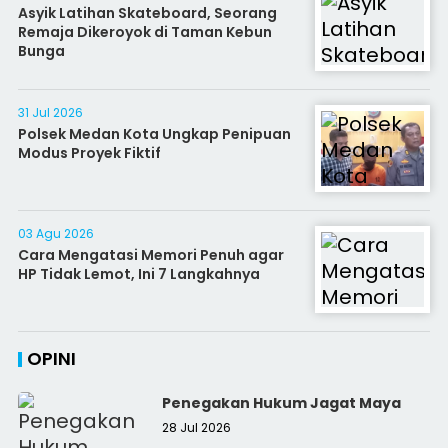
Asyik Latihan Skateboard, Seorang
Remaja Dikeroyok di Taman Kebun
Bunga
31 Jul 2026
Polsek Medan Kota Ungkap Penipuan
Modus Proyek Fiktif
03 Agu 2026
Cara Mengatasi Memori Penuh agar
HP Tidak Lemot, Ini 7 Langkahnya
OPINI
Penegakan Hukum Jagat Maya
28 Jul 2026