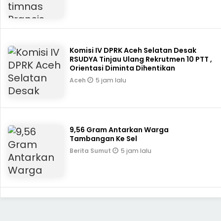
Komisi IV DPRK Aceh Selatan Desak
RSUDYA Tinjau Ulang Rekrutmen 10 PTT ,
Orientasi Diminta Dihentikan
5 jam lalu
Aceh
9,56 Gram Antarkan Warga
Tambangan Ke Sel
5 jam lalu
Berita Sumut