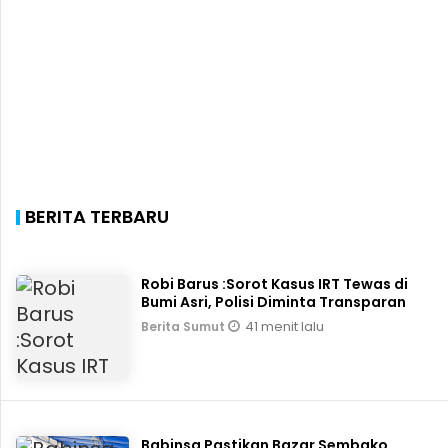
BERITA TERBARU
Robi Barus :Sorot Kasus IRT Tewas di
Bumi Asri, Polisi Diminta Transparan
41 menit lalu
Berita Sumut
Babinsa Pastikan Bazar Sembako