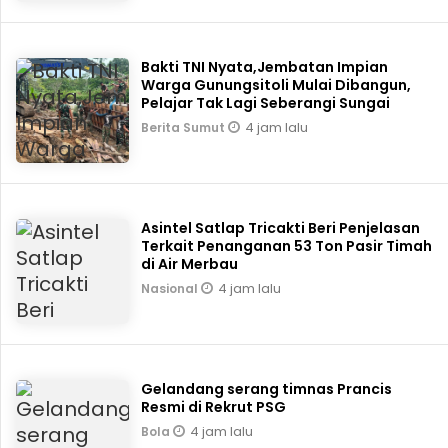
Bakti TNI Nyata,Jembatan Impian
Warga Gunungsitoli Mulai Dibangun,
Pelajar Tak Lagi Seberangi Sungai
4 jam lalu
Berita Sumut
Asintel Satlap Tricakti Beri Penjelasan
Terkait Penanganan 53 Ton Pasir Timah
di Air Merbau
4 jam lalu
Nasional
Gelandang serang timnas Prancis
Resmi di Rekrut PSG
4 jam lalu
Bola