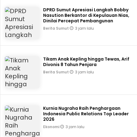
DPRD Sumut Apresiasi Langkah Bobby
Nasution Berkantor di Kepulauan Nias,
Dinilai Percepat Pembangunan
3 jam lalu
Berita Sumut
Tikam Anak Kepling hingga Tewas, Arif
Divonis 8 Tahun Penjara
3 jam lalu
Berita Sumut
Kurnia Nugraha Raih Penghargaan
Indonesia Public Relations Top Leader
2026
3 jam lalu
Ekonomi