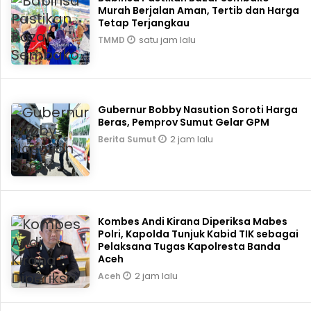
Murah Berjalan Aman, Tertib dan Harga
Tetap Terjangkau
satu jam lalu
TMMD
Gubernur Bobby Nasution Soroti Harga
Beras, Pemprov Sumut Gelar GPM
2 jam lalu
Berita Sumut
Kombes Andi Kirana Diperiksa Mabes
Polri, Kapolda Tunjuk Kabid TIK sebagai
Pelaksana Tugas Kapolresta Banda
Aceh
2 jam lalu
Aceh