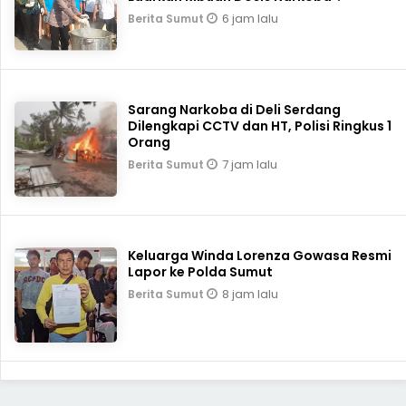
6 jam lalu
Berita Sumut
Sarang Narkoba di Deli Serdang
Dilengkapi CCTV dan HT, Polisi Ringkus 1
Orang
7 jam lalu
Berita Sumut
Keluarga Winda Lorenza Gowasa Resmi
Lapor ke Polda Sumut
8 jam lalu
Berita Sumut