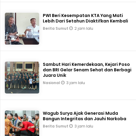
PWI Beri Kesempatan KTA Yang Mati
Lebih Dari Setahun Diaktifkan Kembali
2 jam lalu
Berita Sumut
Sambut Hari Kemerdekaan, Kejari Poso
dan BRI Gelar Senam Sehat dan Berbagi
Juara Unik
3 jam lalu
Nasional
Wagub Surya Ajak Generasi Muda
Bangun Integritas dan Jauhi Narkoba
3 jam lalu
Berita Sumut