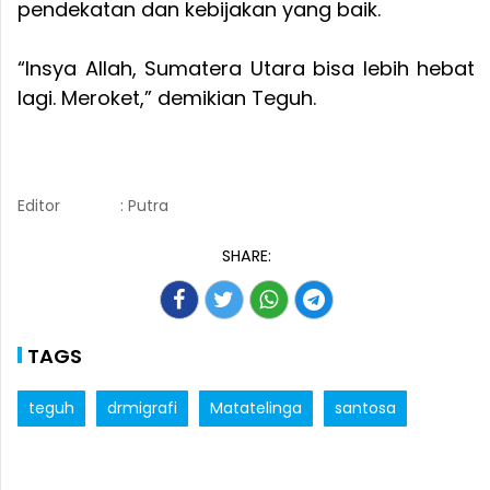
pendekatan dan kebijakan yang baik.
“Insya Allah, Sumatera Utara bisa lebih hebat
lagi. Meroket,” demikian Teguh.
Editor
: Putra
SHARE:
TAGS
teguh
drmigrafi
Matatelinga
santosa