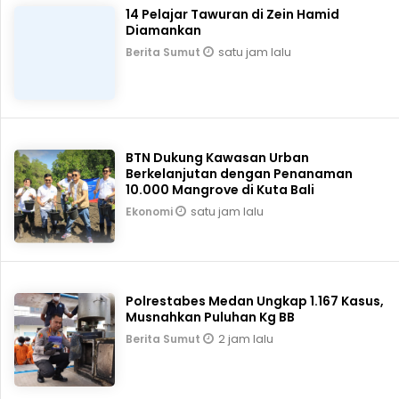
14 Pelajar Tawuran di Zein Hamid
Diamankan
satu jam lalu
Berita Sumut
BTN Dukung Kawasan Urban
Berkelanjutan dengan Penanaman
10.000 Mangrove di Kuta Bali
satu jam lalu
Ekonomi
Polrestabes Medan Ungkap 1.167 Kasus,
Musnahkan Puluhan Kg BB
2 jam lalu
Berita Sumut