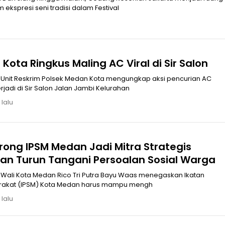
kspresi seni tradisi dalam Festival
Kota Ringkus Maling AC Viral di Sir Salon
Unit Reskrim Polsek Medan Kota mengungkap aksi pencurian AC
jadi di Sir Salon Jalan Jambi Kelurahan
 lalu
rong IPSM Medan Jadi Mitra Strategis
an Turun Tangani Persoalan Sosial Warga
Wali Kota Medan Rico Tri Putra Bayu Waas menegaskan Ikatan
arakat (IPSM) Kota Medan harus mampu mengh
 lalu