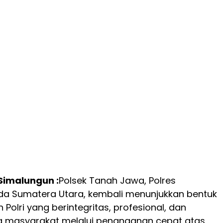
 Simalungun :
Polsek Tanah Jawa, Polres
lda Sumatera Utara, kembali menunjukkan bentuk
Polri yang berintegritas, profesional, dan
 masyarakat melalui penanganan cepat atas