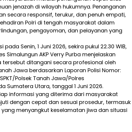
muan jenazah di wilayah hukumnya. Penanganan
kan secara responsif, terukur, dan penuh empati,
ehadiran Polri di tengah masyarakat dalam
lindungan, pengayoman, dan pelayanan yang
i pada Senin, 1 Juni 2026, sekira pukul 22.30 WIB,
es Simalungun AKP Verry Purba menjelaskan
 tersebut ditangani secara profesional oleh
Tanah Jawa berdasarkan Laporan Polisi Nomor:
/SPKT/Polsek Tanah Jawa/Polres
a Sumatera Utara, tanggal 1 Juni 2026.
iap informasi yang diterima dari masyarakat
njuti dengan cepat dan sesuai prosedur, termasuk
 yang menyangkut keselamatan jiwa dan situasi