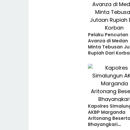
Pelaku Pencurian
Avanza di Medan
Minta Tebusan J
Rupiah Dari Korb
Kapolres Simalun
AKBP Marganda
Aritonang Besert
Bhayangkari