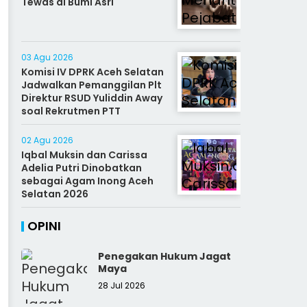
Tewas di Bumi Asri
03 Agu 2026
Komisi IV DPRK Aceh Selatan
Jadwalkan Pemanggilan Plt
Direktur RSUD Yuliddin Away
soal Rekrutmen PTT
02 Agu 2026
Iqbal Muksin dan Carissa
Adelia Putri Dinobatkan
sebagai Agam Inong Aceh
Selatan 2026
OPINI
Penegakan Hukum Jagat
Maya
28 Jul 2026