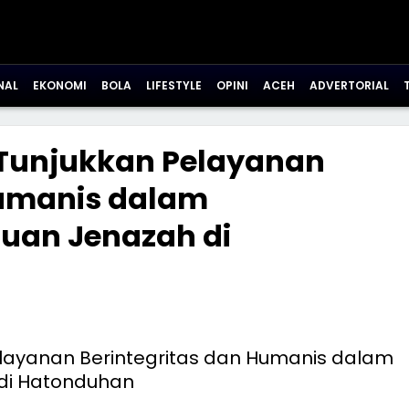
NAL
EKONOMI
BOLA
LIFESTYLE
OPINI
ACEH
ADVERTORIAL
 Tunjukkan Pelayanan
Humanis dalam
an Jenazah di