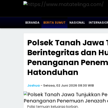
BERANDA
BERITA SUMUT
NASIONAL
INTERNASIO
Polsek Tanah Jawa
Berintegritas dan 
Penanganan Penemu
Hatonduhan
Joshua
-
Selasa, 02 Juni 2026 08:30 WIB
Polisi temuan keluarga korban.