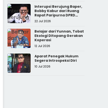
Interupsi Berujung Baper,
Bobby Kabur dari Ruang
Rapat Paripurna DPRD
Sumut
22 Jul 2026
Belajar dari Yunnan, Tobat
Ekologi Ditopang Gerakan
Koperasi
12 Jul 2026
Aparat Penegak Hukum
Segera Introspeksi Diri
10 Jul 2026