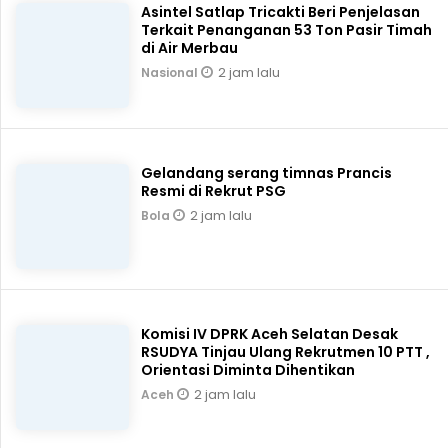
Asintel Satlap Tricakti Beri Penjelasan
Terkait Penanganan 53 Ton Pasir Timah
di Air Merbau
2 jam lalu
Nasional
Gelandang serang timnas Prancis
Resmi di Rekrut PSG
2 jam lalu
Bola
Komisi IV DPRK Aceh Selatan Desak
RSUDYA Tinjau Ulang Rekrutmen 10 PTT ,
Orientasi Diminta Dihentikan
2 jam lalu
Aceh