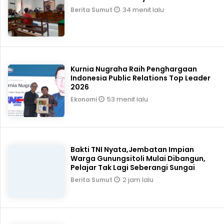
34 menit lalu
Berita Sumut
Kurnia Nugraha Raih Penghargaan
Indonesia Public Relations Top Leader
2026
53 menit lalu
Ekonomi
Bakti TNI Nyata,Jembatan Impian
Warga Gunungsitoli Mulai Dibangun,
Pelajar Tak Lagi Seberangi Sungai
2 jam lalu
Berita Sumut