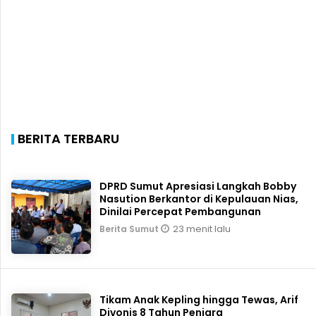
BERITA TERBARU
DPRD Sumut Apresiasi Langkah Bobby
Nasution Berkantor di Kepulauan Nias,
Dinilai Percepat Pembangunan
23 menit lalu
Berita Sumut
Tikam Anak Kepling hingga Tewas, Arif
Divonis 8 Tahun Penjara