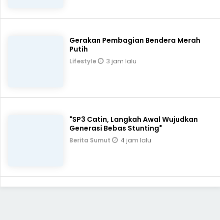
Gerakan Pembagian Bendera Merah
Putih
3 jam lalu
Lifestyle
"SP3 Catin, Langkah Awal Wujudkan
Generasi Bebas Stunting"
4 jam lalu
Berita Sumut