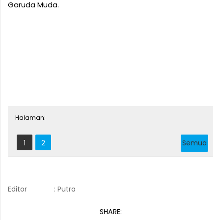
Garuda Muda.
Halaman:
1
2
Semua
Editor
: Putra
SHARE: