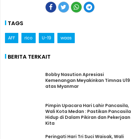
TAGS
AFF
rico
U-19
waas
BERITA TERKAIT
Bobby Nasution Apresiasi
Kemenangan Meyakinkan Timnas U19
atas Myanmar
Pimpin Upacara Hari Lahir Pancasila,
Wali Kota Medan : Pastikan Pancasila
Hidup di Dalam Pikiran dan Pekerjaan
Kita
Peringati Hari Tri Suci Waisak, Wali