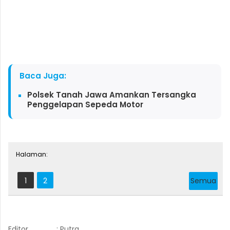
Baca Juga:
Polsek Tanah Jawa Amankan Tersangka
Penggelapan Sepeda Motor
Halaman:
1
2
Semua
Editor
: Putra