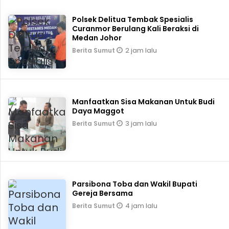
Polsek Delitua Tembak Spesialis
Curanmor Berulang Kali Beraksi di
Medan Johor
2 jam lalu
Berita Sumut
Manfaatkan Sisa Makanan Untuk Budi
Daya Maggot
3 jam lalu
Berita Sumut
Parsibona Toba dan Wakil Bupati
Gereja Bersama
4 jam lalu
Berita Sumut