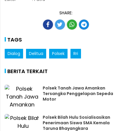
SHARE:
TAGS
Dialog
Delitua
Polsek
Rri
BERITA TERKAIT
Polsek Tanah Jawa Amankan
Tersangka Penggelapan Sepeda
Motor
Polsek Bilah Hulu Sosialisasikan
Penerimaan Siswa SMA Kemala
Taruna Bhayangkara