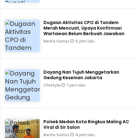
Dugaan Aktivitas CPO di Tandem
Merah Mencuat, Upaya Konfirmasi
Wartawan Belum Berbuah Jawaban
5 jam lalu
Berita Sumut
Dayang Nan Tujuh Menggetarkan
Gedung Kesenian Jakarta
7 jam lalu
Lifestyle
Polsek Medan Kota Ringkus Maling AC
Viral di Sir Salon
8 jam lalu
Berita Sumut