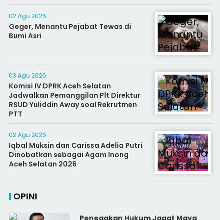
02 Agu 2026
Geger, Menantu Pejabat Tewas di
Bumi Asri
03 Agu 2026
Komisi IV DPRK Aceh Selatan
Jadwalkan Pemanggilan Plt Direktur
RSUD Yuliddin Away soal Rekrutmen
PTT
02 Agu 2026
Iqbal Muksin dan Carissa Adelia Putri
Dinobatkan sebagai Agam Inong
Aceh Selatan 2026
OPINI
Penegakan Hukum Jagat Maya