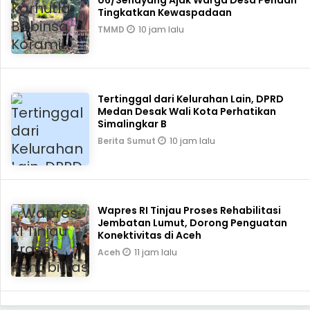
06/Senayang Ajak Warga Desa Penaah
Tingkatkan Kewaspadaan
10 jam lalu
TMMD
Tertinggal dari Kelurahan Lain, DPRD
Medan Desak Wali Kota Perhatikan
Simalingkar B
10 jam lalu
Berita Sumut
Wapres RI Tinjau Proses Rehabilitasi
Jembatan Lumut, Dorong Penguatan
Konektivitas di Aceh
11 jam lalu
Aceh