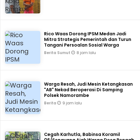
Rico Waas Dorong IPSM Medan Jadi
Mitra Strategis Pemerintah dan Turun
Tangani Persoalan Sosial Warga
8 jam lalu
Berita Sumut
Warga Resah, Judi Mesin Ketangkasan
"AB" Nekad Beroperasi Di Samping
Polsek Namorambe
9 jam lalu
Berita
Cegah Karhutla, Babinsa Koramil