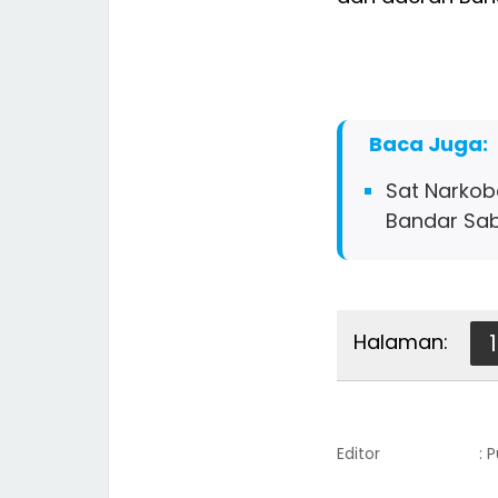
Baca Juga:
Sat Narkoba
Bandar Sa
Halaman:
1
Editor
: 