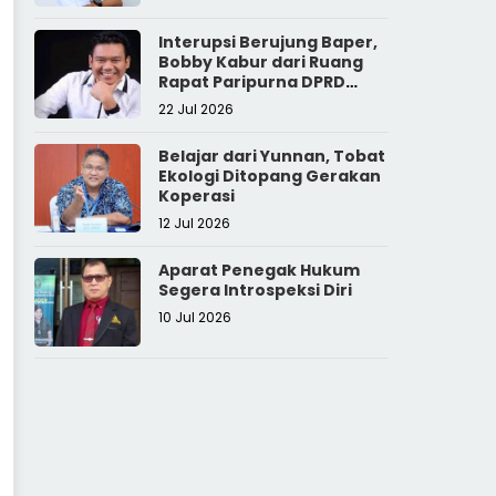
Interupsi Berujung Baper,
Bobby Kabur dari Ruang
Rapat Paripurna DPRD
Sumut
22 Jul 2026
Belajar dari Yunnan, Tobat
Ekologi Ditopang Gerakan
Koperasi
12 Jul 2026
Aparat Penegak Hukum
Segera Introspeksi Diri
10 Jul 2026