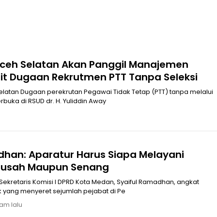
Aceh Selatan Akan Panggil Manajemen
it Dugaan Rekrutmen PTT Tanpa Seleksi
latan Dugaan perekrutan Pegawai Tidak Tetap (PTT) tanpa melalui
buka di RSUD dr. H. Yuliddin Away
dhan: Aparatur Harus Siapa Melayani
Susah Maupun Senang
kretaris Komisi I DPRD Kota Medan, Syaiful Ramadhan, angkat
ik yang menyeret sejumlah pejabat di Pe
jam lalu