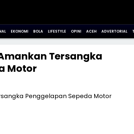
NAL
EKONOMI
BOLA
LIFESTYLE
OPINI
ACEH
ADVERTORIAL
 Amankan Tersangka
a Motor