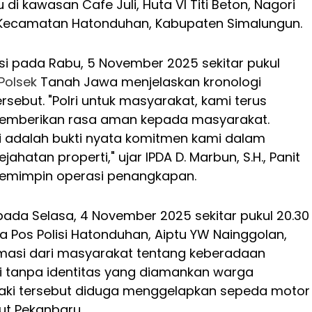
di kawasan Cafe Juli, Huta VI Titi Beton, Nagori
 Kecamatan Hatonduhan, Kabupaten Simalungun.
si pada Rabu, 5 November 2025 sekitar pukul
Polsek
Tanah Jawa menjelaskan kronologi
sebut. "Polri untuk masyarakat, kami terus
memberikan rasa aman kepada masyarakat.
i adalah bukti nyata komitmen kami dalam
hatan properti," ujar IPDA D. Marbun, S.H., Panit
emimpin operasi penangkapan.
ada Selasa, 4 November 2025 sekitar pukul 20.30
la Pos Polisi Hatonduhan, Aiptu YW Nainggolan,
masi dari masyarakat tentang keberadaan
ki tanpa identitas yang diamankan warga
-laki tersebut diduga menggelapkan sepeda motor
ut Pekanbaru.