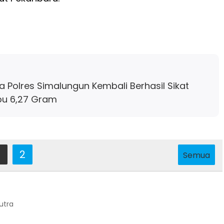
 Polres Simalungun Kembali Berhasil Sikat
bu 6,27 Gram
2
Semua
Putra