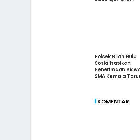
Polsek Bilah Hulu
Sosialisasikan
Penerimaan Sisw
SMA Kemala Taru
Bhayangkara
KOMENTAR