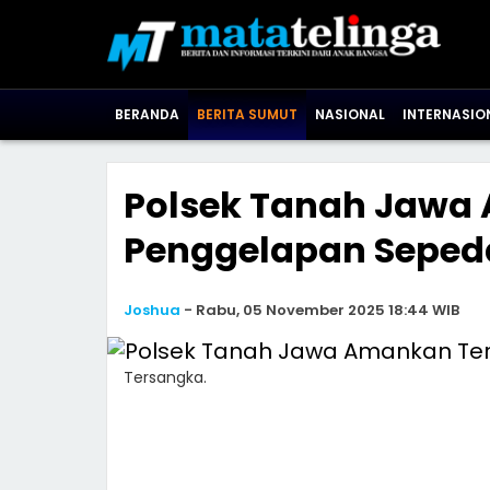
BERANDA
BERITA SUMUT
NASIONAL
INTERNASIO
Polsek Tanah Jawa
Penggelapan Seped
Joshua
-
Rabu, 05 November 2025 18:44 WIB
Tersangka.