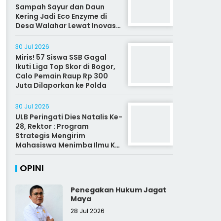
Sampah Sayur dan Daun
Kering Jadi Eco Enzyme di
Desa Walahar Lewat Inovasi
Alat Kreatif
30 Jul 2026
Miris! 57 Siswa SSB Gagal
Ikuti Liga Top Skor di Bogor,
Calo Pemain Raup Rp 300
Juta Dilaporkan ke Polda
30 Jul 2026
ULB Peringati Dies Natalis Ke-
28, Rektor : Program
Strategis Mengirim
Mahasiswa Menimba Ilmu Ke
Malaysia
OPINI
Penegakan Hukum Jagat
Maya
28 Jul 2026