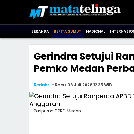
BERANDA
BERITA SUMUT
NASIONAL
INTERNASIO
Gerindra Setujui Ra
Pemko Medan Perba
Redaksi
-
Rabu, 08 Juli 2026 12:35 WIB
Paripurna DPRD Medan.