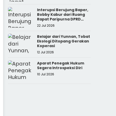
Interupsi Berujung Baper,
Bobby Kabur dari Ruang
Rapat Paripurna DPRD
Sumut
22 Jul 2026
Belajar dari Yunnan, Tobat
Ekologi Ditopang Gerakan
Koperasi
12 Jul 2026
Aparat Penegak Hukum
Segera Introspeksi Diri
10 Jul 2026