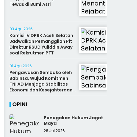
Tewas di Bumi Asri
03 Agu 2026
Komisi IV DPRK Aceh Selatan
Jadwalkan Pemanggilan Plt
Direktur RSUD Yuliddin Away
soal Rekrutmen PTT
01 Agu 2026
Pengawasan Sembako oleh
Babinsa, Wujud Komitmen
TNI AD Menjaga Stabilitas
Ekonomi dan Kesejahteraan
Rakyat
OPINI
Penegakan Hukum Jagat
Maya
28 Jul 2026