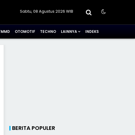
Sabtu, 08 Agustus 2026 WIB
TMMD
OTOMOTIF
TECHNO
LAINNYA
INDEKS
BERITA POPULER