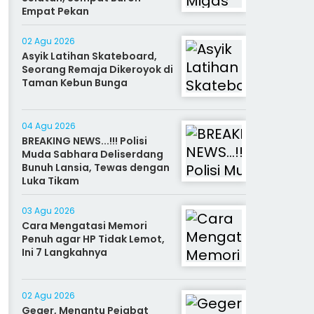
Empat Pekan
02 Agu 2026
Asyik Latihan Skateboard,
Seorang Remaja Dikeroyok di
Taman Kebun Bunga
04 Agu 2026
BREAKING NEWS...!!! Polisi
Muda Sabhara Deliserdang
Bunuh Lansia, Tewas dengan
Luka Tikam
03 Agu 2026
Cara Mengatasi Memori
Penuh agar HP Tidak Lemot,
Ini 7 Langkahnya
02 Agu 2026
Geger, Menantu Pejabat