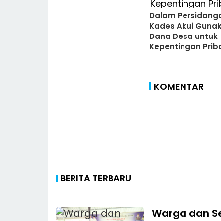
Dalam Persidang
Kades Akui Guna
Dana Desa untuk
Kepentingan Prib
KOMENTAR
BERITA TERBARU
Warga dan S