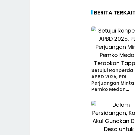
BERITA TERKAI
Setujui Ranperda
APBD 2025, PDI
Perjuangan Minta
Pemko Medan
Terapkan Tappin