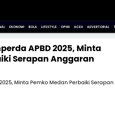
NAL
EKONOMI
BOLA
LIFESTYLE
OPINI
ACEH
ADVERTORIAL
nperda APBD 2025, Minta
iki Serapan Anggaran