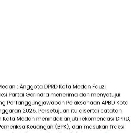
Medan : Anggota DPRD Kota Medan Fauzi
si Partai Gerindra menerima dan menyetujui
ng Pertanggungjawaban Pelaksanaan APBD Kota
garan 2025. Persetujuan itu disertai catatan
h Kota Medan menindaklanjuti rekomendasi DPRD,
emeriksa Keuangan (BPK), dan masukan fraksi.