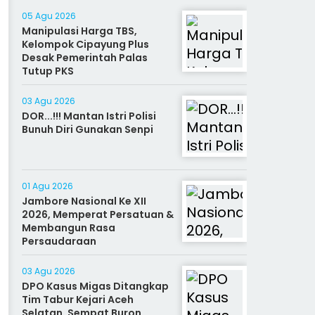
05 Agu 2026
Manipulasi Harga TBS,
Kelompok Cipayung Plus
Desak Pemerintah Palas
Tutup PKS
03 Agu 2026
DOR...!!! Mantan Istri Polisi
Bunuh Diri Gunakan Senpi
01 Agu 2026
Jambore Nasional Ke XII
2026, Memperat Persatuan &
Membangun Rasa
Persaudaraan
03 Agu 2026
DPO Kasus Migas Ditangkap
Tim Tabur Kejari Aceh
Selatan, Sempat Buron