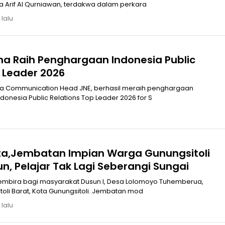
 Arif Al Qurniawan, terdakwa dalam perkara
 lalu
ha Raih Penghargaan Indonesia Public
 Leader 2026
ia Communication Head JNE, berhasil meraih penghargaan
donesia Public Relations Top Leader 2026 for S
ata,Jembatan Impian Warga Gunungsitoli
n, Pelajar Tak Lagi Seberangi Sungai
gembira bagi masyarakat Dusun I, Desa Lolomoyo Tuhemberua,
li Barat, Kota Gunungsitoli. Jembatan mod
 lalu