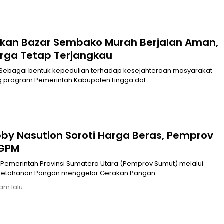
ikan Bazar Sembako Murah Berjalan Aman,
arga Tetap Terjangkau
 Sebagai bentuk kepedulian terhadap kesejahteraan masyarakat
 program Pemerintah Kabupaten Lingga dal
u
by Nasution Soroti Harga Beras, Pemprov
 GPM
Pemerintah Provinsi Sumatera Utara (Pemprov Sumut) melalui
n Ketahanan Pangan menggelar Gerakan Pangan
jam lalu