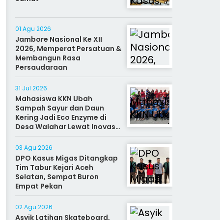
01 Agu 2026
Jambore Nasional Ke XII
2026, Memperat Persatuan &
Membangun Rasa
Persaudaraan
31 Jul 2026
Mahasiswa KKN Ubah
Sampah Sayur dan Daun
Kering Jadi Eco Enzyme di
Desa Walahar Lewat Inovasi
Alat Kreatif
03 Agu 2026
DPO Kasus Migas Ditangkap
Tim Tabur Kejari Aceh
Selatan, Sempat Buron
Empat Pekan
02 Agu 2026
Asyik Latihan Skateboard,