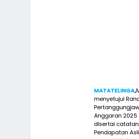
MATATELINGA
,
menyetujui Ran
Pertanggungjaw
Anggaran 2025 m
disertai catat
Pendapatan Asli