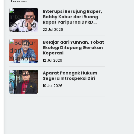
Interupsi Berujung Baper,
Bobby Kabur dari Ruang
Rapat Paripurna DPRD
Sumut
22 Jul 2026
Belajar dari Yunnan, Tobat
Ekologi Ditopang Gerakan
Koperasi
12 Jul 2026
Aparat Penegak Hukum
Segera Introspeksi Diri
10 Jul 2026