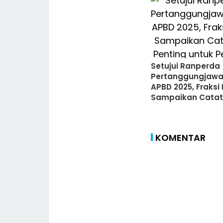
Legislatif dan
Eksekutif
Setujui Ranperda
Pertanggungjaw
APBD 2025, Fraksi
Sampaikan Cata
Penting untuk Pe
Medan
KOMENTAR