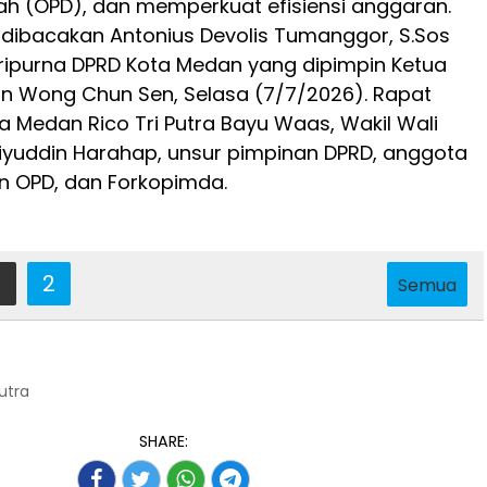
h (OPD), dan memperkuat efisiensi anggaran.
 dibacakan Antonius Devolis Tumanggor, S.Sos
ripurna DPRD Kota Medan yang dipimpin Ketua
n Wong Chun Sen, Selasa (7/7/2026). Rapat
ta Medan Rico Tri Putra Bayu Waas, Wakil Wali
iyuddin Harahap, unsur pimpinan DPRD, anggota
n OPD, dan Forkopimda.
2
Semua
Putra
SHARE: