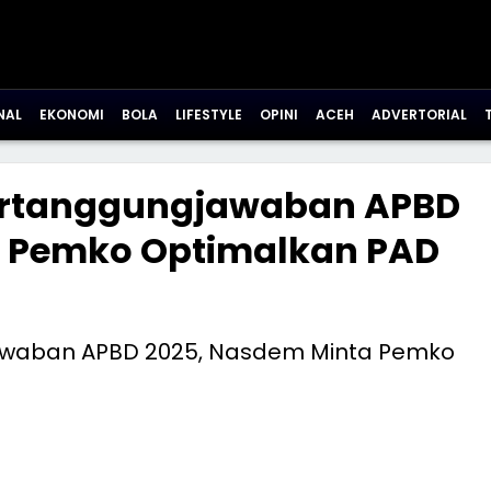
NAL
EKONOMI
BOLA
LIFESTYLE
OPINI
ACEH
ADVERTORIAL
Pertanggungjawaban APBD
a Pemko Optimalkan PAD