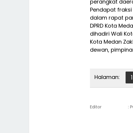
perangkat daera
Pendapat fraksi
dalam rapat pa
DPRD Kota Meda
dihadiri Wali Ko
Kota Medan Zak
dewan, pimpina
Halaman:
1
Editor
: 