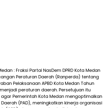
Medan : Fraksi Partai NasDem DPRD Kota Medan
cangan Peraturan Daerah (Ranperda) tentang
aban Pelaksanaan APBD Kota Medan Tahun
enjadi peraturan daerah. Persetujuan itu
an agar Pemerintah Kota Medan mengoptimalkan
 Daerah (PAD), meningkatkan kinerja organisasi