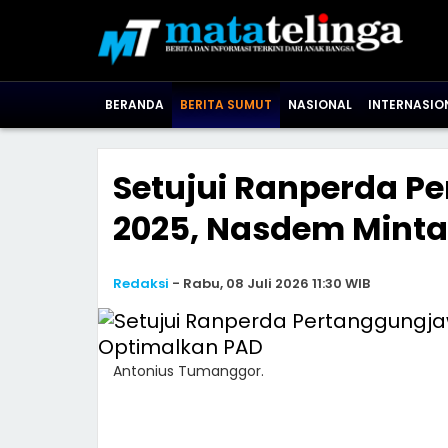
BERANDA
BERITA SUMUT
NASIONAL
INTERNASIO
Setujui Ranperda 
2025, Nasdem Mint
Redaksi
-
Rabu, 08 Juli 2026 11:30 WIB
Antonius Tumanggor.