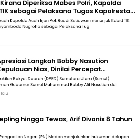
irana Diperiksa Mabes Polri, Kapolda
 TIK sebagai Pelaksana Tugas Kapolresta
eh Kapolda Aceh Irjen Pol. Ruddi Setiawan menunjuk Kabid TIK
riyambodo Nugroho sebagai Pelaksana Tug
presiasi Langkah Bobby Nasution
Kepulauan Nias, Dinilai Percepat
n
akilan Rakyat Daerah (DPRD) Sumatera Utara (Sumut)
men Gubernur Sumut Muhammad Bobby Afif Nasution dal
 lalu
pling hingga Tewas, Arif Divonis 8 Tahun