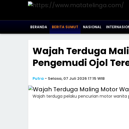
BERANDA
BERITA SUMUT
NASIONAL
INTERNASIO
Wajah Terduga Mali
Pengemudi Ojol Te
Putra
-
Selasa, 07 Juli 2026 17:15 WIB
Wajah terduga pelaku pencurian motor wanita