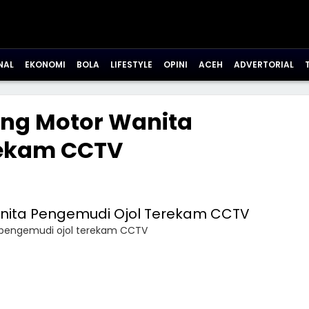
NAL
EKONOMI
BOLA
LIFESTYLE
OPINI
ACEH
ADVERTORIAL
ng Motor Wanita
rekam CCTV
 pengemudi ojol terekam CCTV