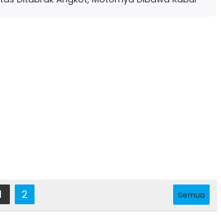
1
2
Semua