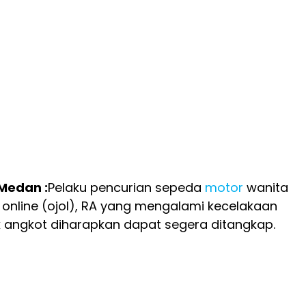
 Medan :
Pelaku pencurian sepeda
motor
wanita
online (ojol), RA yang mengalami kecelakaan
k angkot diharapkan dapat segera ditangkap.