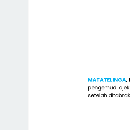
MATATELINGA
,
pengemudi ojek 
setelah ditabra