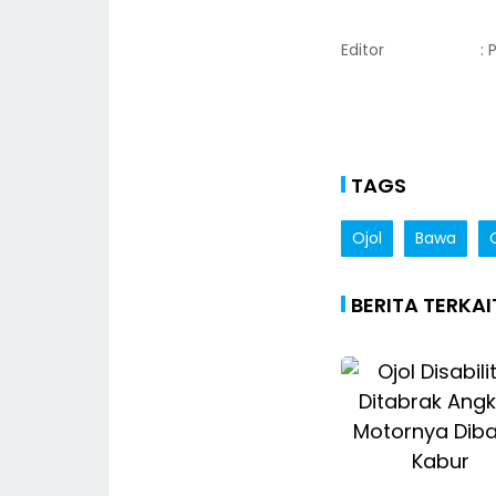
Editor
: 
TAGS
Ojol
Bawa
BERITA TERKAI