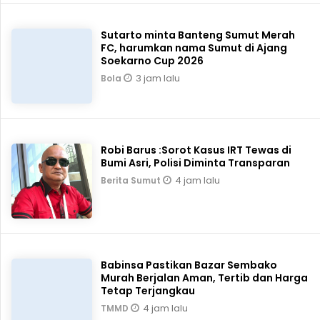
Sutarto minta Banteng Sumut Merah
FC, harumkan nama Sumut di Ajang
Soekarno Cup 2026
3 jam lalu
Bola
Robi Barus :Sorot Kasus IRT Tewas di
Bumi Asri, Polisi Diminta Transparan
4 jam lalu
Berita Sumut
Babinsa Pastikan Bazar Sembako
Murah Berjalan Aman, Tertib dan Harga
Tetap Terjangkau
4 jam lalu
TMMD