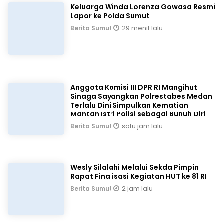
Keluarga Winda Lorenza Gowasa Resmi
Lapor ke Polda Sumut
29 menit lalu
Berita Sumut
Anggota Komisi III DPR RI Mangihut
Sinaga Sayangkan Polrestabes Medan
Terlalu Dini Simpulkan Kematian
Mantan Istri Polisi sebagai Bunuh Diri
satu jam lalu
Berita Sumut
Wesly Silalahi Melalui Sekda Pimpin
Rapat Finalisasi Kegiatan HUT ke 81 RI
2 jam lalu
Berita Sumut