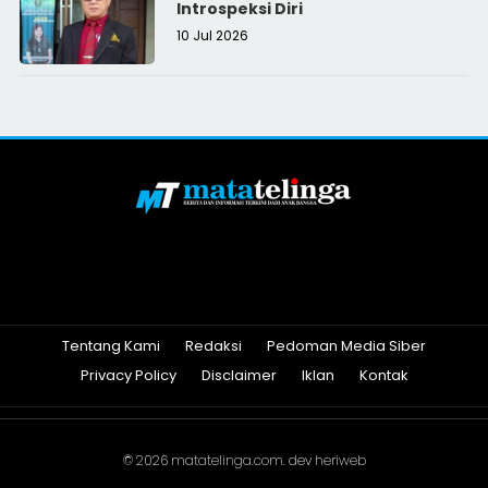
Introspeksi Diri
10 Jul 2026
Tentang Kami
Redaksi
Pedoman Media Siber
Privacy Policy
Disclaimer
Iklan
Kontak
© 2026
matatelinga.com
. dev
heriweb