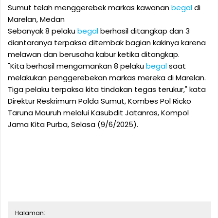
Sumut telah menggerebek markas kawanan
begal
di
Marelan, Medan
Sebanyak 8 pelaku
begal
berhasil ditangkap dan 3
diantaranya terpaksa ditembak bagian kakinya karena
melawan dan berusaha kabur ketika ditangkap.
"Kita berhasil mengamankan 8 pelaku
begal
saat
melakukan penggerebekan markas mereka di Marelan.
Tiga pelaku terpaksa kita tindakan tegas terukur," kata
Direktur Reskrimum Polda Sumut, Kombes Pol Ricko
Taruna Mauruh melalui Kasubdit Jatanras, Kompol
Jama Kita Purba, Selasa (9/6/2025).
Halaman: