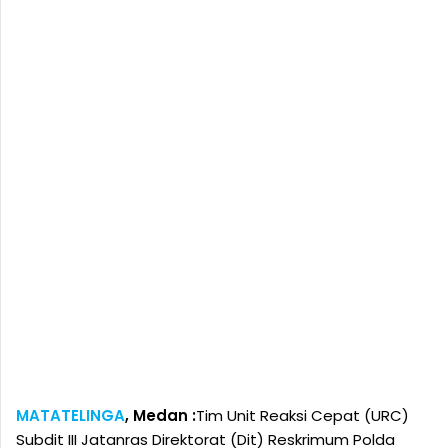
MATATELINGA
, Medan :
Tim Unit Reaksi Cepat (URC)
Subdit III Jatanras Direktorat (Dit) Reskrimum Polda