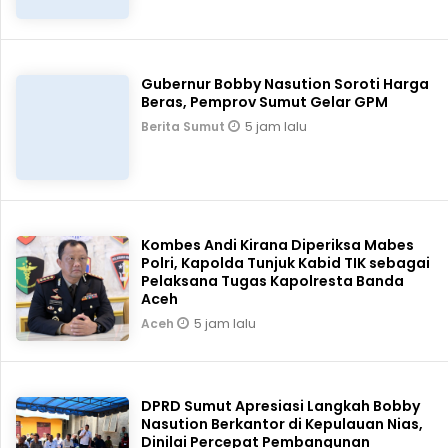
Gubernur Bobby Nasution Soroti Harga
Beras, Pemprov Sumut Gelar GPM
5 jam lalu
Berita Sumut
Kombes Andi Kirana Diperiksa Mabes
Polri, Kapolda Tunjuk Kabid TIK sebagai
Pelaksana Tugas Kapolresta Banda
Aceh
5 jam lalu
Aceh
DPRD Sumut Apresiasi Langkah Bobby
Nasution Berkantor di Kepulauan Nias,
Dinilai Percepat Pembangunan