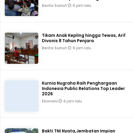
6 jam lalu
Berita Sumut
Tikam Anak Kepling hingga Tewas, Arif
Divonis 8 Tahun Penjara
6 jam lalu
Berita Sumut
Kurnia Nugraha Raih Penghargaan
Indonesia Public Relations Top Leader
2026
6 jam lalu
Ekonomi
Bakti TNI Nyata,Jembatan Impian