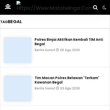
BEGAL
TAG
Polres Binjai Aktifkan Kembali TIM Anti
Begal
05 Agu 2026
Berita Sumut
Tim Macan Polres Belawan 'Terkam'
Kawanan Begal
03 Agu 2026
Berita Sumut