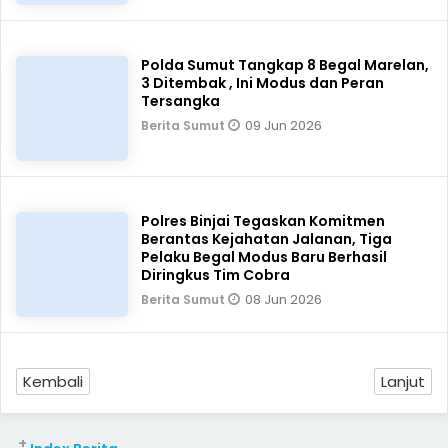
Polda Sumut Tangkap 8 Begal Marelan,
3 Ditembak , Ini Modus dan Peran
Tersangka
09 Jun 2026
Berita Sumut
Polres Binjai Tegaskan Komitmen
Berantas Kejahatan Jalanan, Tiga
Pelaku Begal Modus Baru Berhasil
Diringkus Tim Cobra
08 Jun 2026
Berita Sumut
Kembali
Lanjut
+