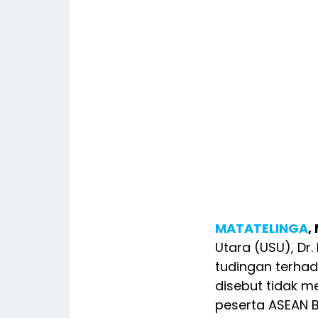
MATATELINGA
,
Utara (USU), Dr
tudingan terha
disebut tidak 
peserta ASEAN B