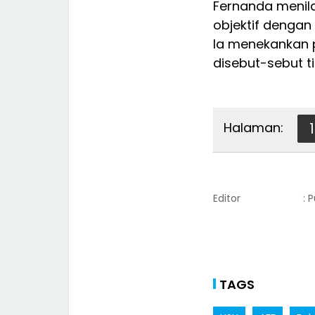
Fernanda menilai
objektif dengan
Ia menekankan p
disebut-sebut ti
Halaman:
1
Editor
: 
TAGS