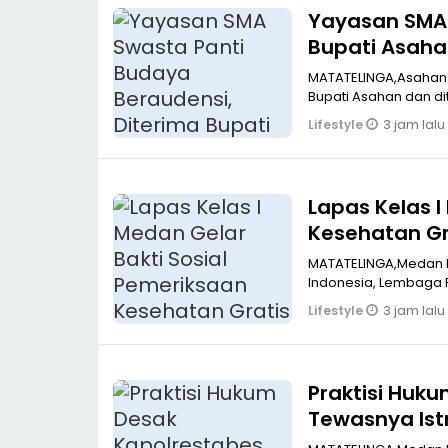
Yayasan SMA 
Bupati Asah
MATATELINGA,Asahan 
Bupati Asahan dan di
3 jam lalu
Lifestyle
Lapas Kelas I
Kesehatan Gr
MATATELINGA,Medan 
Indonesia, Lembaga 
3 jam lalu
Lifestyle
Praktisi Huk
Tewasnya Istri