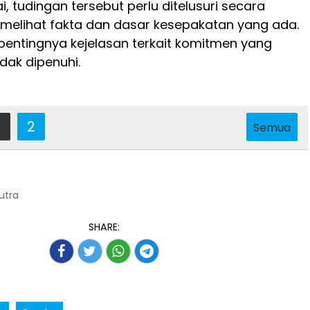
, tudingan tersebut perlu ditelusuri secara
 melihat fakta dan dasar kesepakatan yang ada.
entingnya kejelasan terkait komitmen yang
dak dipenuhi.
2
Semua
Putra
SHARE: