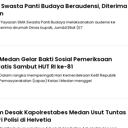
Swasta Panti Budaya Beraudensi, Diterima
an
Yayasan SMA Swasta Panti Budaya melaksanakan audensi ke
terima dirumah Dinas bupati, Jum&039at (07
 Medan Gelar Bakti Sosial Pemeriksaan
atis Sambut HUT RI ke-81
Dalam rangka memperingati Hari Kemerdekaan Ke81 Republik
Pemasyarakatan (Lapas) Kelas I Medan menggel
um Desak Kapolrestabes Medan Usut Tuntas
 Polisi di Helvetia