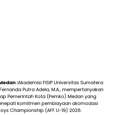
 Medan :
Akademisi FISIP Universitas Sumatera
. Fernanda Putra Adela, M.A., mempertanyakan
dap Pemerintah Kota (Pemko) Medan yang
menepati komitmen pembiayaan akomodasi
oys Championship (AFF U-19) 2026.