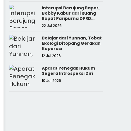
Interupsi Berujung Baper,
Bobby Kabur dari Ruang
Rapat Paripurna DPRD
Sumut
22 Jul 2026
Belajar dari Yunnan, Tobat
Ekologi Ditopang Gerakan
Koperasi
12 Jul 2026
Aparat Penegak Hukum
Segera Introspeksi Diri
10 Jul 2026