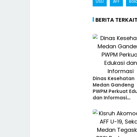
USU
AFF
Bol
BERITA TERKAI
Dinas Kesehatan
Medan Gandeng
PWPM Perkuat Edu
dan Informasi
Kesehatan