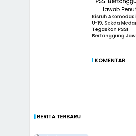
Kisruh Akomodasi
U-19, Sekda Meda
Tegaskan PSSI
Bertanggung Ja
Penuh
KOMENTAR
BERITA TERBARU