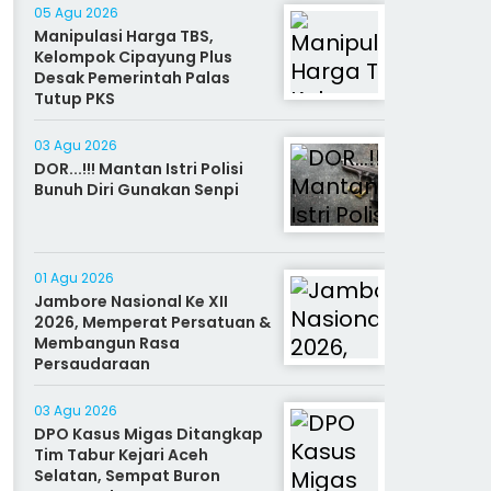
05 Agu 2026
Manipulasi Harga TBS,
Kelompok Cipayung Plus
Desak Pemerintah Palas
Tutup PKS
03 Agu 2026
DOR...!!! Mantan Istri Polisi
Bunuh Diri Gunakan Senpi
01 Agu 2026
Jambore Nasional Ke XII
2026, Memperat Persatuan &
Membangun Rasa
Persaudaraan
03 Agu 2026
DPO Kasus Migas Ditangkap
Tim Tabur Kejari Aceh
Selatan, Sempat Buron