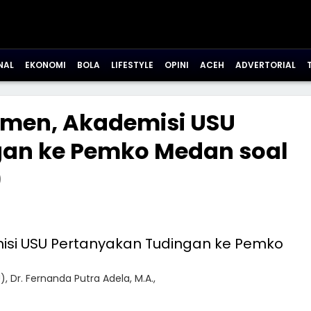
NAL
EKONOMI
BOLA
LIFESTYLE
OPINI
ACEH
ADVERTORIAL
tmen, Akademisi USU
gan ke Pemko Medan soal
9
, Dr. Fernanda Putra Adela, M.A.,