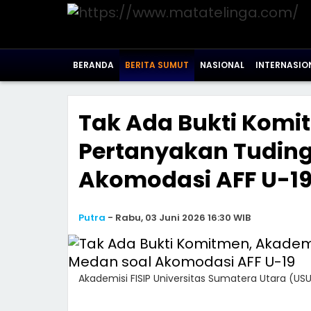
BERANDA
BERITA SUMUT
NASIONAL
INTERNASIO
Tak Ada Bukti Komi
Pertanyakan Tudin
Akomodasi AFF U-1
Putra
-
Rabu, 03 Juni 2026 16:30 WIB
Akademisi FISIP Universitas Sumatera Utara (USU)