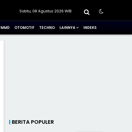
Sabtu, 08 Agustus 2026 WIB
TMMD
OTOMOTIF
TECHNO
LAINNYA
INDEKS
BERITA POPULER