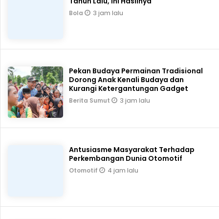
Tahun Lalu, Ini Hasilnya
3 jam lalu
Bola
Pekan Budaya Permainan Tradisional
Dorong Anak Kenali Budaya dan
Kurangi Ketergantungan Gadget
3 jam lalu
Berita Sumut
Antusiasme Masyarakat Terhadap
Perkembangan Dunia Otomotif
4 jam lalu
Otomotif