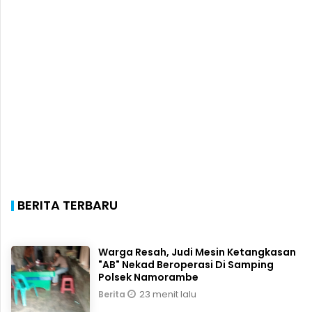
BERITA TERBARU
Warga Resah, Judi Mesin Ketangkasan
"AB" Nekad Beroperasi Di Samping
Polsek Namorambe
23 menit lalu
Berita