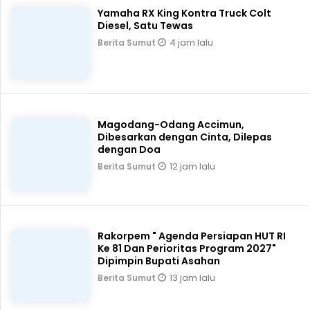
Yamaha RX King Kontra Truck Colt
Diesel, Satu Tewas
4 jam lalu
Berita Sumut
Magodang-Odang Accimun,
Dibesarkan dengan Cinta, Dilepas
dengan Doa
12 jam lalu
Berita Sumut
Rakorpem " Agenda Persiapan HUT RI
Ke 81 Dan Perioritas Program 2027"
Dipimpin Bupati Asahan
13 jam lalu
Berita Sumut