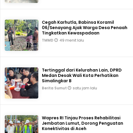
Cegah Karhutla, Babinsa Koramil
06/Senayang Ajak Warga Desa Penaah
Tingkatkan Kewaspadaan
49 menit lalu
TMMD
Tertinggal dari Kelurahan Lain, DPRD
Medan Desak Wali Kota Perhatikan
Simalingkar B
satu jam lalu
Berita Sumut
Wapres RI Tinjau Proses Rehabilitasi
Jembatan Lumut, Dorong Penguatan
Konektivitas di Aceh