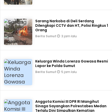
Sarang Narkoba di Deli Serdang
Dilengkapi CCTV dan HT, Polisi Ringkus 1
Orang
3 jam lalu
Berita Sumut
Keluarga Winda Lorenza Gowasa Resmi
Lapor ke Polda Sumut
5 jam lalu
Berita Sumut
Anggota Komisi III DPR RI Mangihut
Sinaga Sayangkan Polrestabes Medan
Terlalu Dini Simpulkan Kematian