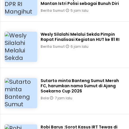
Mantan Istri Polisi sebagai Bunuh Diri
5 jam lalu
Berita Sumut
Wesly Silalahi Melalui Sekda Pimpin
Rapat Finalisasi Kegiatan HUT ke 81 RI
6 jam lalu
Berita Sumut
Sutarto minta Banteng Sumut Merah
FC, harumkan nama Sumut di Ajang
Soekarno Cup 2026
7 jam lalu
Bola
Robi Barus :Sorot Kasus IRT Tewas di