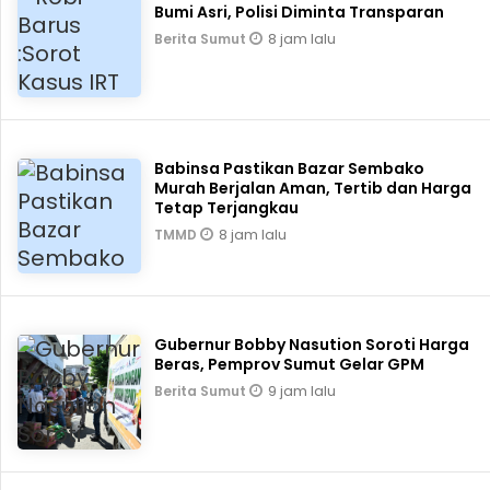
Bumi Asri, Polisi Diminta Transparan
8 jam lalu
Berita Sumut
Babinsa Pastikan Bazar Sembako
Murah Berjalan Aman, Tertib dan Harga
Tetap Terjangkau
8 jam lalu
TMMD
Gubernur Bobby Nasution Soroti Harga
Beras, Pemprov Sumut Gelar GPM
9 jam lalu
Berita Sumut