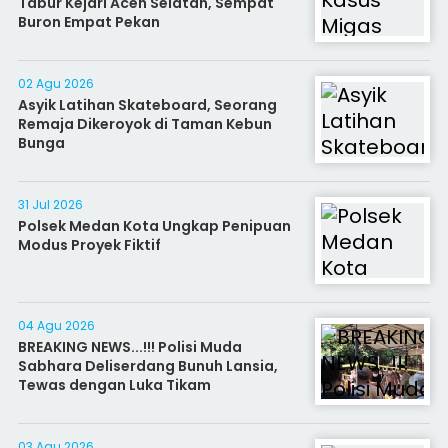
Tabur Kejari Aceh Selatan, Sempat
Buron Empat Pekan
02 Agu 2026
Asyik Latihan Skateboard, Seorang
Remaja Dikeroyok di Taman Kebun
Bunga
31 Jul 2026
Polsek Medan Kota Ungkap Penipuan
Modus Proyek Fiktif
04 Agu 2026
BREAKING NEWS...!!! Polisi Muda
Sabhara Deliserdang Bunuh Lansia,
Tewas dengan Luka Tikam
03 Agu 2026