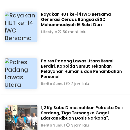
Rayakan HUT ke-14 IWO Bersama
Generasi Cerdas Bangsa di SD
Muhammadiyah 16 Bukit Duri
50 menit lalu
Lifestyle
Polres Padang Lawas Utara Resmi
Berdiri, Kapolda Sumut Tekankan
Pelayanan Humanis dan Penambahan
Personel
2 jam lalu
Berita Sumut
1,2 Kg Sabu Dimusnahkan Polresta Deli
Serdang, Tiga Tersangka Gagal
Edarkan Ribuan Dosis Narkoba".
3 jam lalu
Berita Sumut