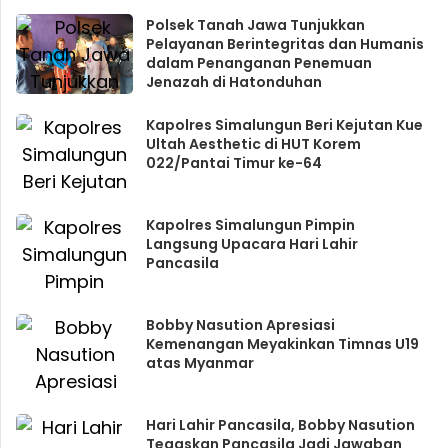
Polsek Tanah Jawa Tunjukkan
Pelayanan Berintegritas dan Humanis
dalam Penanganan Penemuan
Jenazah di Hatonduhan
Kapolres Simalungun Beri Kejutan Kue
Ultah Aesthetic di HUT Korem
022/Pantai Timur ke-64
Kapolres Simalungun Pimpin
Langsung Upacara Hari Lahir
Pancasila
Bobby Nasution Apresiasi
Kemenangan Meyakinkan Timnas U19
atas Myanmar
Hari Lahir Pancasila, Bobby Nasution
Tegaskan Pancasila Jadi Jawaban