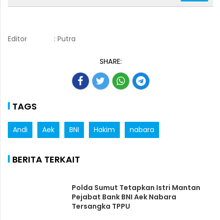
Editor
: Putra
SHARE:
TAGS
Andi
Aek
BNI
Hakim
nabara
BERITA TERKAIT
Polda Sumut Tetapkan Istri Mantan
Pejabat Bank BNI Aek Nabara
Tersangka TPPU