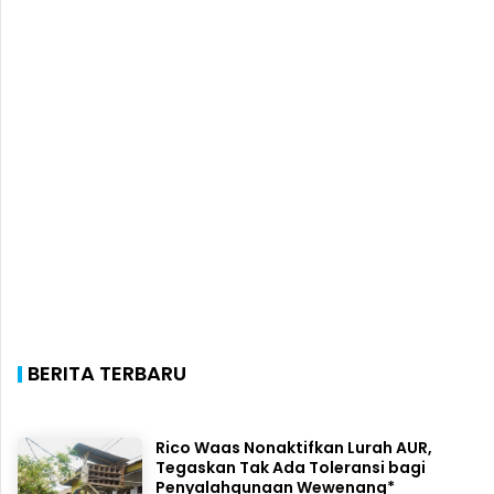
BERITA TERBARU
Rico Waas Nonaktifkan Lurah AUR,
Tegaskan Tak Ada Toleransi bagi
Penyalahgunaan Wewenang*