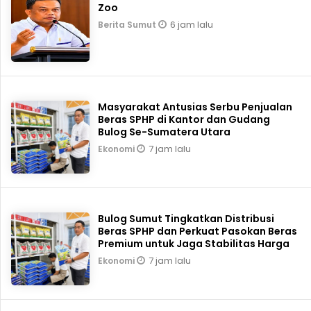
Zoo
6 jam lalu
Berita Sumut
Masyarakat Antusias Serbu Penjualan
Beras SPHP di Kantor dan Gudang
Bulog Se-Sumatera Utara
7 jam lalu
Ekonomi
Bulog Sumut Tingkatkan Distribusi
Beras SPHP dan Perkuat Pasokan Beras
Premium untuk Jaga Stabilitas Harga
7 jam lalu
Ekonomi