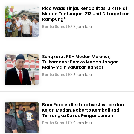
Rico Waas Tinjau Rehabilitasi 3 RTLH di
Medan Tuntungan, 213 Unit Ditargetkan
Rampung*
8 jam lalu
Berita Sumut
Sengkarut PKH Medan Makmur,
Zulkarnaen : Pemko Medan Jangan
Main-main Salurkan Bansos
8 jam lalu
Berita Sumut
Baru Peroleh Restorative Justice dari
Kejari Medan, Roberto Kembali Jadi
Tersangka Kasus Pengancaman
9 jam lalu
Berita Sumut