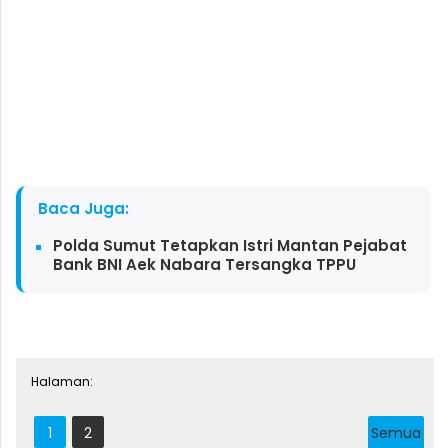
Baca Juga:
Polda Sumut Tetapkan Istri Mantan Pejabat
Bank BNI Aek Nabara Tersangka TPPU
Halaman:
1
2
Semua