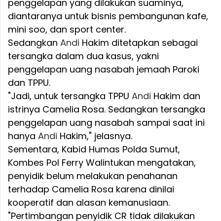
penggelapan yang dilakukan suaminya,
diantaranya untuk bisnis pembangunan kafe,
mini soo, dan sport center.
Sedangkan
Andi
Hakim ditetapkan sebagai
tersangka dalam dua kasus, yakni
penggelapan uang nasabah jemaah Paroki
dan TPPU.
"Jadi, untuk tersangka TPPU
Andi
Hakim dan
istrinya Camelia Rosa. Sedangkan tersangka
penggelapan uang nasabah sampai saat ini
hanya
Andi
Hakim," jelasnya.
Sementara, Kabid Humas Polda Sumut,
Kombes Pol Ferry Walintukan mengatakan,
penyidik belum melakukan penahanan
terhadap Camelia Rosa karena dinilai
kooperatif dan alasan kemanusiaan.
"Pertimbangan penyidik CR tidak dilakukan