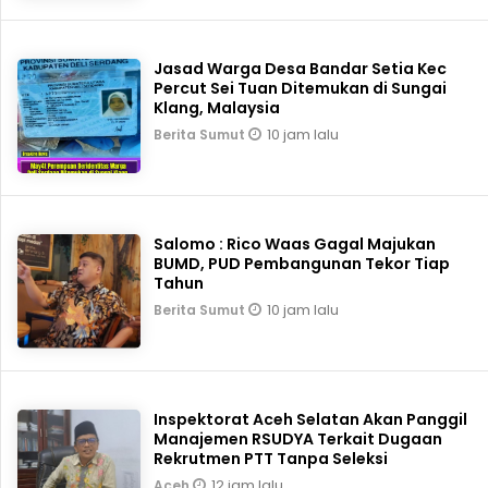
Jasad Warga Desa Bandar Setia Kec
Percut Sei Tuan Ditemukan di Sungai
Klang, Malaysia
10 jam lalu
Berita Sumut
Salomo : Rico Waas Gagal Majukan
BUMD, PUD Pembangunan Tekor Tiap
Tahun
10 jam lalu
Berita Sumut
Inspektorat Aceh Selatan Akan Panggil
Manajemen RSUDYA Terkait Dugaan
Rekrutmen PTT Tanpa Seleksi
12 jam lalu
Aceh