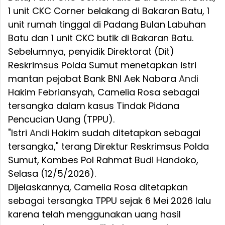
1 unit CKC Corner belakang di Bakaran Batu, 1
unit rumah tinggal di Padang Bulan Labuhan
Batu dan 1 unit CKC butik di Bakaran Batu.
Sebelumnya, penyidik Direktorat (Dit)
Reskrimsus Polda Sumut menetapkan istri
mantan pejabat Bank BNI Aek Nabara
Andi
Hakim Febriansyah, Camelia Rosa sebagai
tersangka dalam kasus Tindak Pidana
Pencucian Uang (TPPU).
"Istri
Andi
Hakim sudah ditetapkan sebagai
tersangka," terang Direktur Reskrimsus Polda
Sumut, Kombes Pol Rahmat Budi Handoko,
Selasa (12/5/2026).
Dijelaskannya, Camelia Rosa ditetapkan
sebagai tersangka TPPU sejak 6 Mei 2026 lalu
karena telah menggunakan uang hasil