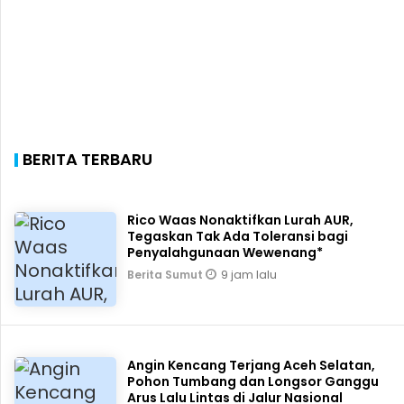
BERITA TERBARU
Rico Waas Nonaktifkan Lurah AUR,
Tegaskan Tak Ada Toleransi bagi
Penyalahgunaan Wewenang*
9 jam lalu
Berita Sumut
Angin Kencang Terjang Aceh Selatan,
Pohon Tumbang dan Longsor Ganggu
Arus Lalu Lintas di Jalur Nasional