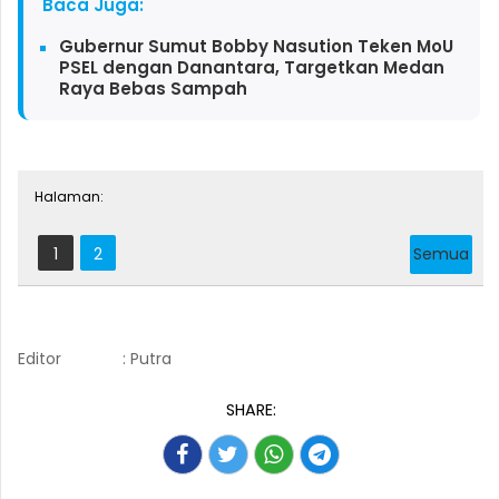
Baca Juga:
Gubernur Sumut Bobby Nasution Teken MoU
PSEL dengan Danantara, Targetkan Medan
Raya Bebas Sampah
Halaman:
1
2
Semua
Editor
: Putra
SHARE: