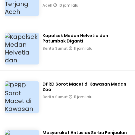
10 jam lalu
Aceh
Kapolsek Medan Helvetia dan
Patumbak Diganti
11 jam lalu
Berita Sumut
DPRD Sorot Macet di Kawasan Medan
Zoo
11 jam lalu
Berita Sumut
Masyarakat Antusias Serbu Penjualan