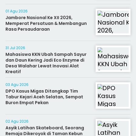
01 Agu 2026
Jambore Nasional Ke XII 2026,
Memperat Persatuan & Membangun
Rasa Persaudaraan
31 Jul 2026
Mahasiswa KKN Ubah Sampah Sayur
dan Daun Kering Jadi Eco Enzyme di
Desa Walahar Lewat Inovasi Alat
Kreatif
03 Agu 2026
DPO Kasus Migas Ditangkap Tim
Tabur Kejari Aceh Selatan, Sempat
Buron Empat Pekan
02 Agu 2026
Asyik Latihan Skateboard, Seorang
Remaja Dikeroyok di Taman Kebun