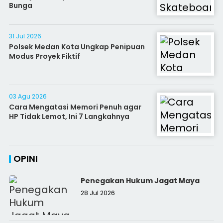
Bunga
31 Jul 2026
Polsek Medan Kota Ungkap Penipuan
Modus Proyek Fiktif
03 Agu 2026
Cara Mengatasi Memori Penuh agar
HP Tidak Lemot, Ini 7 Langkahnya
OPINI
Penegakan Hukum Jagat Maya
28 Jul 2026