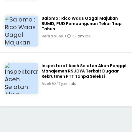
Salomo : Rico Waas Gagal Majukan
BUMD, PUD Pembangunan Tekor Tiap
Tahun
15 jam lalu
Berita Sumut
Inspektorat Aceh Selatan Akan Panggil
Manajemen RSUDYA Terkait Dugaan
Rekrutmen PTT Tanpa Seleksi
17 jam lalu
Aceh