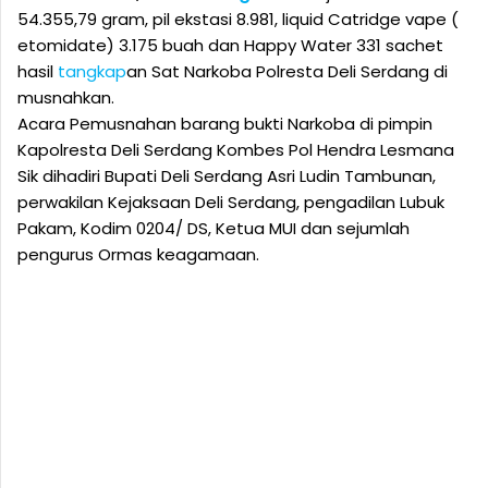
54.355,79 gram, pil ekstasi 8.981, liquid Catridge vape (
etomidate) 3.175 buah dan Happy Water 331 sachet
hasil
tangkap
an Sat Narkoba Polresta Deli Serdang di
musnahkan.
Acara Pemusnahan barang bukti Narkoba di pimpin
Kapolresta Deli Serdang Kombes Pol Hendra Lesmana
Sik dihadiri Bupati Deli Serdang Asri Ludin Tambunan,
perwakilan Kejaksaan Deli Serdang, pengadilan Lubuk
Pakam, Kodim 0204/ DS, Ketua MUI dan sejumlah
pengurus Ormas keagamaan.