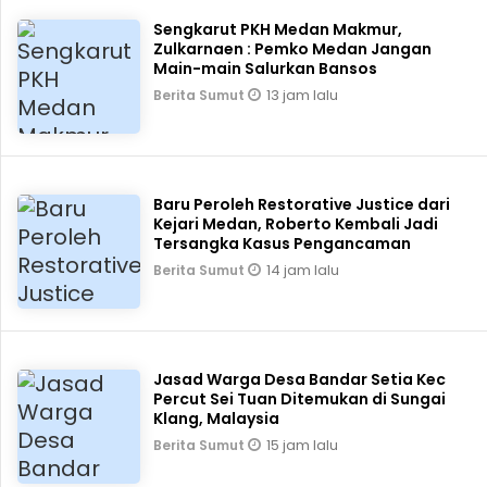
Sengkarut PKH Medan Makmur,
Zulkarnaen : Pemko Medan Jangan
Main-main Salurkan Bansos
13 jam lalu
Berita Sumut
Baru Peroleh Restorative Justice dari
Kejari Medan, Roberto Kembali Jadi
Tersangka Kasus Pengancaman
14 jam lalu
Berita Sumut
Jasad Warga Desa Bandar Setia Kec
Percut Sei Tuan Ditemukan di Sungai
Klang, Malaysia
15 jam lalu
Berita Sumut