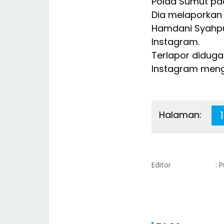
Polda Sumut pad
Dia melaporkan 
Hamdani Syahpu
Instagram.
Terlapor diduga
Instagram meng
Halaman:
1
Editor
: 