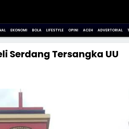
NAL
EKONOMI
BOLA
LIFESTYLE
OPINI
ACEH
ADVERTORIAL
eli Serdang Tersangka UU