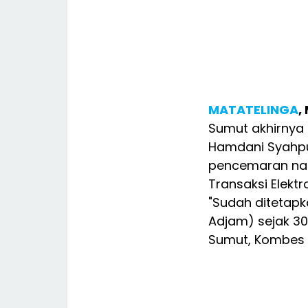
MATATELINGA
,
Sumut akhirnya 
Hamdani Syahpu
pencemaran nam
Transaksi Elektro
"Sudah ditetap
Adjam) sejak 30
Sumut, Kombes P