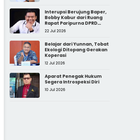
Interupsi Berujung Baper,
Bobby Kabur dari Ruang
Rapat Paripurna DPRD
Sumut
22 Jul 2026
Belajar dari Yunnan, Tobat
Ekologi Ditopang Gerakan
Koperasi
12 Jul 2026
Aparat Penegak Hukum
Segera Introspeksi Diri
10 Jul 2026