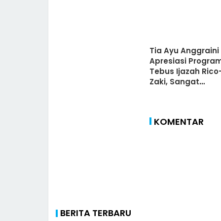
Tia Ayu Anggraini
Apresiasi Progra
Tebus Ijazah Rico
Zaki, Sangat
Membantu!!!
KOMENTAR
BERITA TERBARU