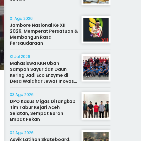
01 Agu 2026
Jambore Nasional Ke XII
2026, Memperat Persatuan &
Membangun Rasa
Persaudaraan
31 Jul 2026
Mahasiswa KKN Ubah
Sampah Sayur dan Daun
Kering Jadi Eco Enzyme di
Desa Walahar Lewat Inovasi
Alat Kreatif
03 Agu 2026
DPO Kasus Migas Ditangkap
Tim Tabur Kejari Aceh
Selatan, Sempat Buron
Empat Pekan
02 Agu 2026
Asyik Latihan Skateboard,