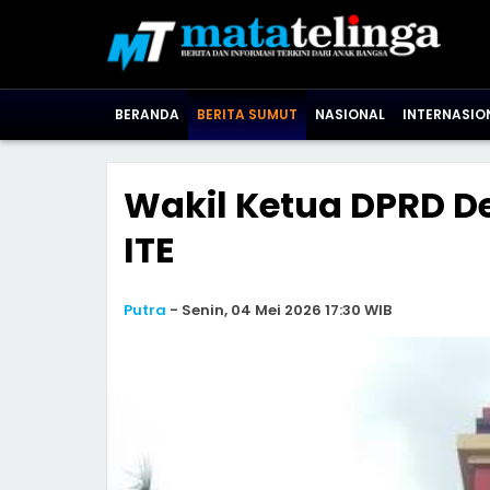
BERANDA
BERITA SUMUT
NASIONAL
INTERNASIO
Wakil Ketua DPRD D
ITE
Putra
-
Senin, 04 Mei 2026 17:30 WIB