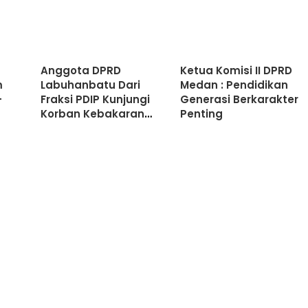
Anggota DPRD
Ketua Komisi II DPRD
m
Labuhanbatu Dari
Medan : Pendidikan
-
Fraksi PDIP Kunjungi
Generasi Berkarakter
Korban Kebakaran
Penting
Lingkungan Bakti
Rantauprapat