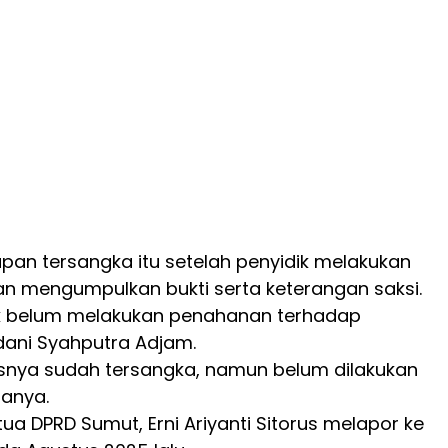
apan tersangka itu setelah penyidik melakukan
an mengumpulkan bukti serta keterangan saksi.
k belum melakukan penahanan terhadap
ani Syahputra Adjam.
usnya sudah tersangka, namun belum dilakukan
tanya.
ua DPRD Sumut, Erni Ariyanti Sitorus melapor ke