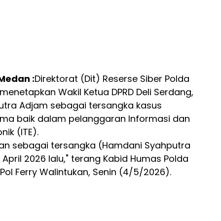
 Medan :
Direktorat (Dit) Reserse Siber Polda
menetapkan Wakil Ketua DPRD Deli Serdang,
tra Adjam sebagai tersangka kasus
a baik dalam pelanggaran Informasi dan
nik (ITE).
kan sebagai tersangka (Hamdani Syahputra
 April 2026 lalu," terang Kabid Humas Polda
ol Ferry Walintukan, Senin (4/5/2026).