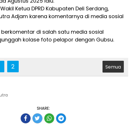
a Agustus 2025 lalu.
Wakil Ketua DPRD Kabupaten Deli Serdang,
tra Adjam karena komentarnya di media sosial
 berkomentar di salah satu media sosial
unggah kolase foto pelapor dengan Gubsu.
2
Semua
Putra
SHARE: