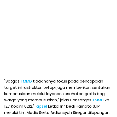
"Satgas
TMMD
tidak hanya fokus pada pencapaian
target infrastruktur, tetapi juga memberikan sentuhan
kemanusiaan melalui layanan kesehatan gratis bagi
warga yang membutuhkan," jelas Dansatgas
TMMD
ke-
127 Kodim 0212/
Tapsel
Letkol Inf Dedi Harnoto S.I.P
melalui tim Medis Sertu Ardiansyah Siregar dilapangan.