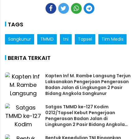
TAGS
Sangkunur
TMMD
tni
Tapsel
Tim Medis
BERITA TERKAIT
Kapten Inf M. Rambe Langsung Terjun
Laksanakan Pengerjaan Pengerasan
Badan Jalan di Lingkungan 2 Pasir
Bidang Angkola Sangkunur
Satgas TMMD ke-127 Kodim
0212/Tapsel Kebut Pengerjaan
Pengerasan Badan Jalan di
Lingkungan 2 Pasir Bidang Angkola
Sangkunur
Bentuk Kepedulian TNI Ringankan