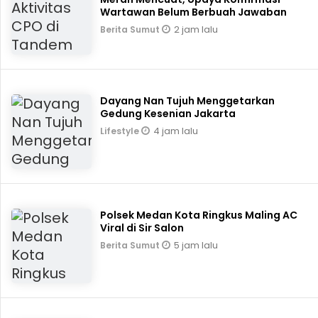
Wartawan Belum Berbuah Jawaban
2 jam lalu
Berita Sumut
Dayang Nan Tujuh Menggetarkan
Gedung Kesenian Jakarta
4 jam lalu
Lifestyle
Polsek Medan Kota Ringkus Maling AC
Viral di Sir Salon
5 jam lalu
Berita Sumut