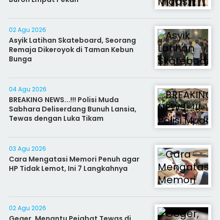
02 Agu 2026
Asyik Latihan Skateboard, Seorang
Remaja Dikeroyok di Taman Kebun
Bunga
04 Agu 2026
BREAKING NEWS...!!! Polisi Muda
Sabhara Deliserdang Bunuh Lansia,
Tewas dengan Luka Tikam
03 Agu 2026
Cara Mengatasi Memori Penuh agar
HP Tidak Lemot, Ini 7 Langkahnya
02 Agu 2026
Geger, Menantu Pejabat Tewas di