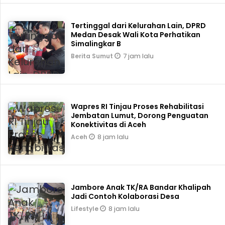
Tertinggal dari Kelurahan Lain, DPRD
Medan Desak Wali Kota Perhatikan
Simalingkar B
7 jam lalu
Berita Sumut
Wapres RI Tinjau Proses Rehabilitasi
Jembatan Lumut, Dorong Penguatan
Konektivitas di Aceh
8 jam lalu
Aceh
Jambore Anak TK/RA Bandar Khalipah
Jadi Contoh Kolaborasi Desa
8 jam lalu
Lifestyle