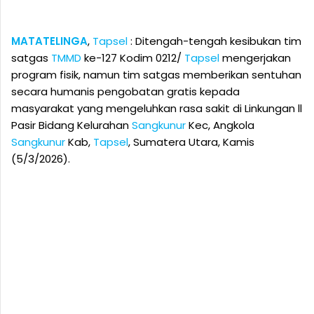
MATATELINGA
,
Tapsel
: Ditengah-tengah kesibukan tim
satgas
TMMD
ke-127 Kodim 0212/
Tapsel
mengerjakan
program fisik, namun tim satgas memberikan sentuhan
secara humanis pengobatan gratis kepada
masyarakat yang mengeluhkan rasa sakit di Linkungan ll
Pasir Bidang Kelurahan
Sangkunur
Kec, Angkola
Sangkunur
Kab,
Tapsel
, Sumatera Utara, Kamis
(5/3/2026).