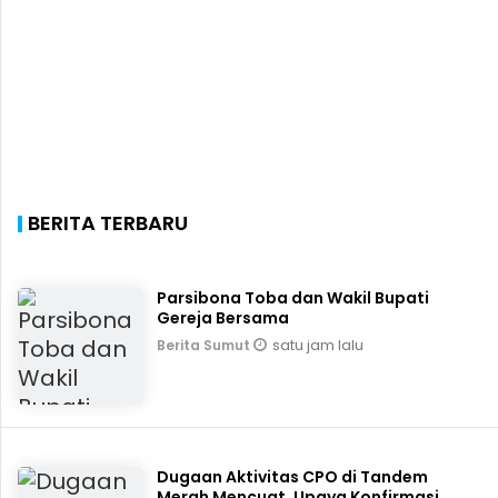
BERITA TERBARU
Parsibona Toba dan Wakil Bupati
Gereja Bersama
satu jam lalu
Berita Sumut
Dugaan Aktivitas CPO di Tandem
Merah Mencuat, Upaya Konfirmasi