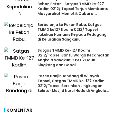
Beban Petani, Satgas TMMD ke-127
Kodim 0212/ Tapsel Terjun Membantu
Masyarakat Memetik Cabai di
Angkola Sangkunur
Berbelanja ke Pekan Rabu, Satgas
TMMD ke127 Kodim 0212/ Tapsel
Lakukan Humanis Kepada Pedagang
di Kelurahan Sangkunur
Satgas TMMD Ke-127 Kodim
0212/Tapsel Bantu Warga Kecamatan
Angkola Sangkunur Petik Daun
Singkong dan Cabai
Pasca Banjir Bandang di Wilayah
Tapsel, Satgas TMMD ke-127 Kodim
0212/Tapsel Bersihkan Lingkungan
Sekitar Mesjid Nurul Huda di Angkola
Sangkunur
KOMENTAR