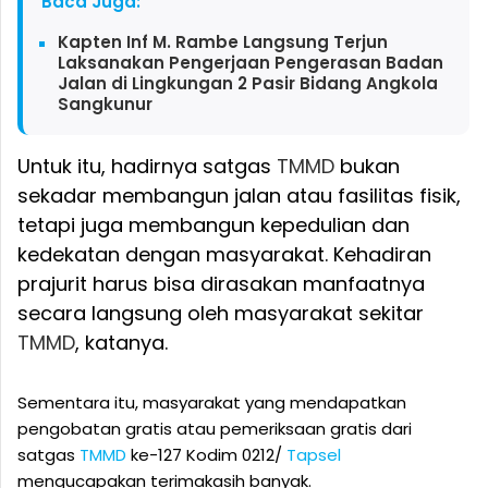
Baca Juga:
Kapten Inf M. Rambe Langsung Terjun
Laksanakan Pengerjaan Pengerasan Badan
Jalan di Lingkungan 2 Pasir Bidang Angkola
Sangkunur
Untuk itu, hadirnya satgas
TMMD
bukan
sekadar membangun jalan atau fasilitas fisik,
tetapi juga membangun kepedulian dan
kedekatan dengan masyarakat. Kehadiran
prajurit harus bisa dirasakan manfaatnya
secara langsung oleh masyarakat sekitar
TMMD
, katanya.
Sementara itu, masyarakat yang mendapatkan
pengobatan gratis atau pemeriksaan gratis dari
satgas
TMMD
ke-127 Kodim 0212/
Tapsel
mengucapakan terimakasih banyak.