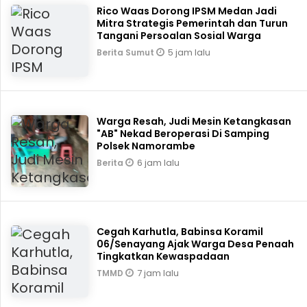
Rico Waas Dorong IPSM Medan Jadi
Mitra Strategis Pemerintah dan Turun
Tangani Persoalan Sosial Warga
5 jam lalu
Berita Sumut
Warga Resah, Judi Mesin Ketangkasan
"AB" Nekad Beroperasi Di Samping
Polsek Namorambe
6 jam lalu
Berita
Cegah Karhutla, Babinsa Koramil
06/Senayang Ajak Warga Desa Penaah
Tingkatkan Kewaspadaan
7 jam lalu
TMMD