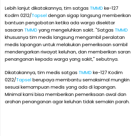
Lebih lanjut dikatakannya, tim satgas
TMMD
ke-127
Kodim 0212/
Tapsel
dengan sigap langsung memberikan
bantuan pengobatan ketika ada warga disekitar
sasaran
TMMD
yang mengeluhkan sakit. "Satgas
TMMD
khususnya tim medis langsung mengambil peralatan
medis lapangan untuk melakukan pemeriksaan sambil
mendengarkan riwayat keluhan, dan memberikan saran
penanganan kepada warga yang sakit," sebutnya.
Dikatakannya, tim medis satgas
TMMD
ke-127 Kodim
0212/
Tapsel
berupaya membantu semaksimal mungkin
sesuai kemampuan medis yang ada di lapangan.
Minimal kami bisa memberikan pemeriksaan awal dan
arahan penanganan agar keluhan tidak semakin parah.