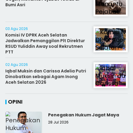
Bumi Asri
03 Agu 2026
Komisi IV DPRK Aceh Selatan
Jadwalkan Pemanggilan Plt Direktur
RSUD Yuliddin Away soal Rekrutmen
PTT
02 Agu 2026
Iqbal Muksin dan Carissa Adelia Putri
Dinobatkan sebagai Agam Inong
Aceh Selatan 2026
OPINI
Penegakan Hukum Jagat Maya
28 Jul 2026