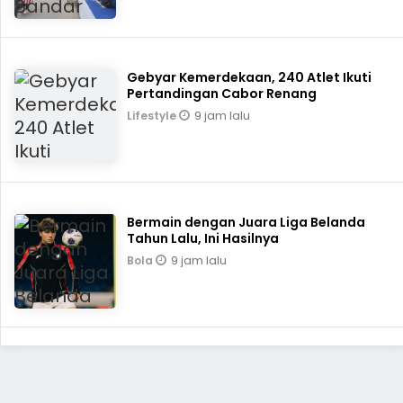
Gebyar Kemerdekaan, 240 Atlet Ikuti
Pertandingan Cabor Renang
9 jam lalu
Lifestyle
Bermain dengan Juara Liga Belanda
Tahun Lalu, Ini Hasilnya
9 jam lalu
Bola