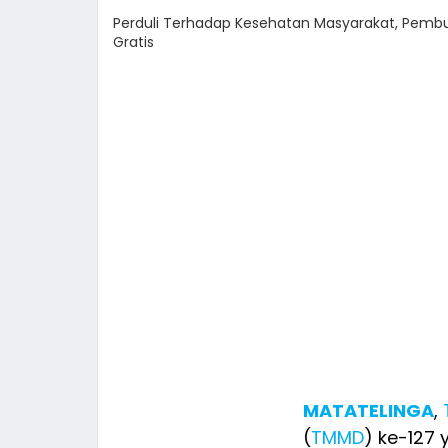
Perduli Terhadap Kesehatan Masyarakat, Pemb
Gratis
MATATELINGA
,
(
TMMD
) ke-127