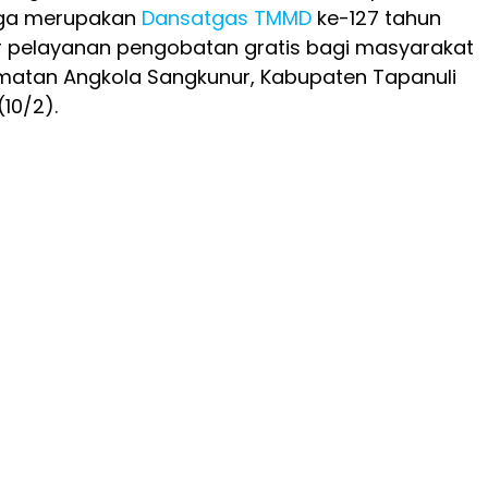
uga merupakan
Dansatgas
TMMD
ke-127 tahun
 pelayanan pengobatan gratis bagi masyarakat
amatan Angkola Sangkunur, Kabupaten Tapanuli
(10/2).