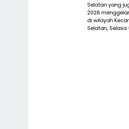
Selatan yang j
2026 menggelar
di wilayah Kec
Selatan, Selasa 