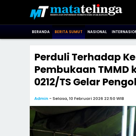
BERANDA
BERITA SUMUT
NASIONAL
INTERNASIO
Perduli Terhadap K
Pembukaan TMMD ke
0212/TS Gelar Pengo
Admin
-
Selasa, 10 Februari 2026 22:50 WIB