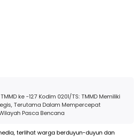
TMMD ke -127 Kodim 0201/TS: TMMD Memiliki
tegis, Terutama Dalam Mempercepat
Wilayah Pasca Bencana
edia, terlihat warga berduyun-duyun dan