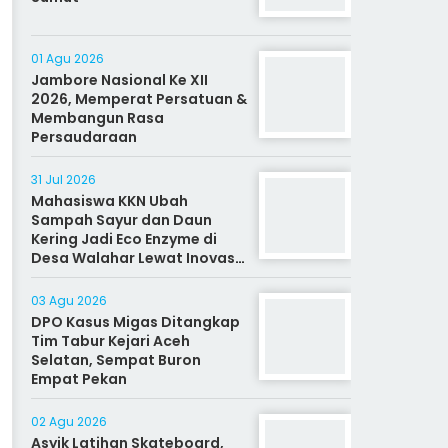
01 Agu 2026
Jambore Nasional Ke XII
2026, Memperat Persatuan &
Membangun Rasa
Persaudaraan
31 Jul 2026
Mahasiswa KKN Ubah
Sampah Sayur dan Daun
Kering Jadi Eco Enzyme di
Desa Walahar Lewat Inovasi
Alat Kreatif
03 Agu 2026
DPO Kasus Migas Ditangkap
Tim Tabur Kejari Aceh
Selatan, Sempat Buron
Empat Pekan
02 Agu 2026
Asyik Latihan Skateboard,