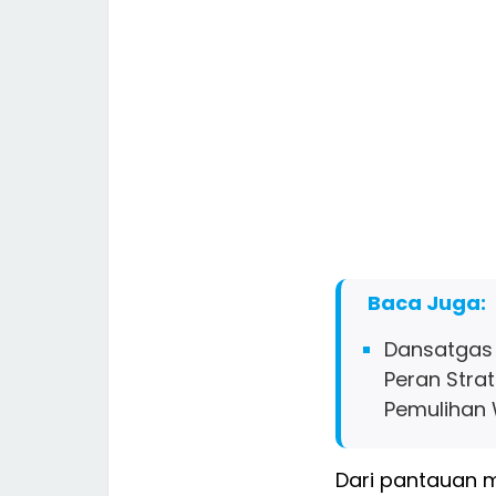
Baca Juga:
Dansatgas 
Peran Stra
Pemulihan 
Dari pantauan m