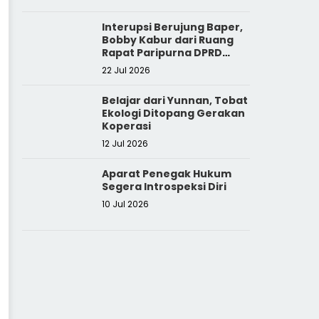
Interupsi Berujung Baper,
Bobby Kabur dari Ruang
Rapat Paripurna DPRD
Sumut
22 Jul 2026
Belajar dari Yunnan, Tobat
Ekologi Ditopang Gerakan
Koperasi
12 Jul 2026
Aparat Penegak Hukum
Segera Introspeksi Diri
10 Jul 2026