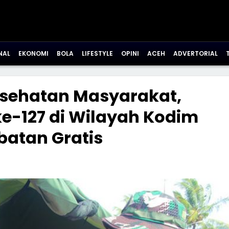
NAL
EKONOMI
BOLA
LIFESTYLE
OPINI
ACEH
ADVERTORIAL
esehatan Masyarakat,
-127 di Wilayah Kodim
batan Gratis