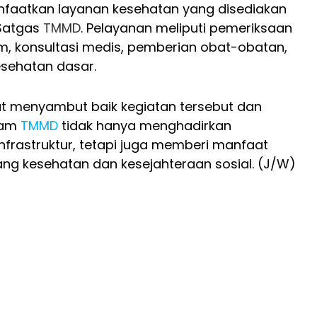
faatkan layanan kesehatan yang disediakan
 Satgas
TMMD
. Pelayanan meliputi pemeriksaan
, konsultasi medis, pemberian obat-obatan,
esehatan dasar.
 menyambut baik kegiatan tersebut dan
ram
TMMD
tidak hanya menghadirkan
frastruktur, tetapi juga memberi manfaat
ang kesehatan dan kesejahteraan sosial. (J/W)