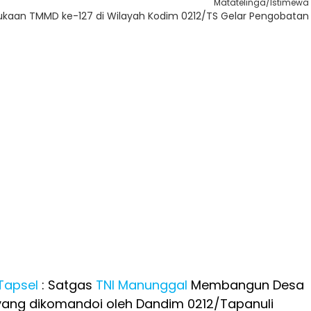
Matatelinga/Istimewa
ukaan TMMD ke-127 di Wilayah Kodim 0212/TS Gelar Pengobatan
Tapsel
: Satgas
TNI Manunggal
Membangun Desa
 yang dikomandoi oleh Dandim 0212/Tapanuli