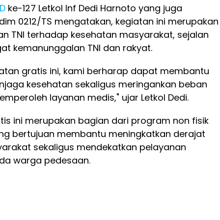
D
ke-127 Letkol Inf Dedi Harnoto yang juga
im 0212/TS mengatakan, kegiatan ini merupakan
an TNI terhadap kesehatan masyarakat, sejalan
t kemanunggalan TNI dan rakyat.
atan gratis ini, kami berharap dapat membantu
jaga kesehatan sekaligus meringankan beban
peroleh layanan medis," ujar Letkol Dedi.
is ini merupakan bagian dari program non fisik
ng bertujuan membantu meningkatkan derajat
arakat sekaligus mendekatkan pelayanan
da warga pedesaan.