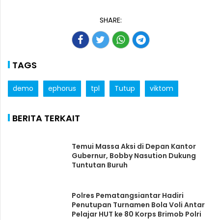
SHARE:
TAGS
demo
ephorus
tpl
Tutup
viktom
BERITA TERKAIT
Temui Massa Aksi di Depan Kantor
Gubernur, Bobby Nasution Dukung
Tuntutan Buruh
Polres Pematangsiantar Hadiri
Penutupan Turnamen Bola Voli Antar
Pelajar HUT ke 80 Korps Brimob Polri