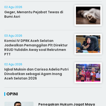
02 Agu 2026
Geger, Menantu Pejabat Tewas di
Bumi Asri
03 Agu 2026
Komisi IV DPRK Aceh Selatan
Jadwalkan Pemanggilan Plt Direktur
RSUD Yuliddin Away soal Rekrutmen
PTT
02 Agu 2026
Iqbal Muksin dan Carissa Adelia Putri
Dinobatkan sebagai Agam Inong
Aceh Selatan 2026
OPINI
Penegakan Hukum Jagat Maya