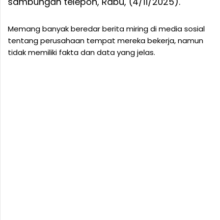
sambungan telepon, Rabu, (4/11/2025).
Memang banyak beredar berita miring di media sosial
tentang perusahaan tempat mereka bekerja, namun
tidak memiliki fakta dan data yang jelas.