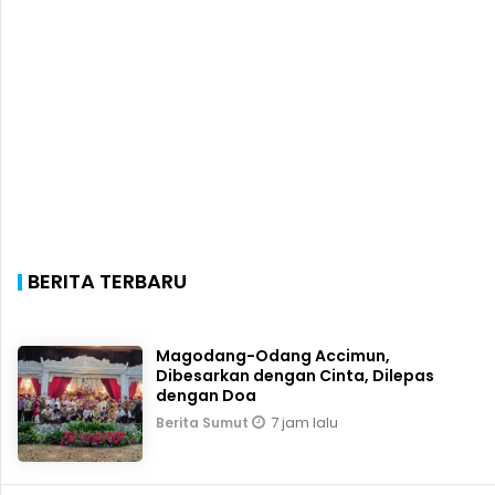
BERITA TERBARU
Magodang-Odang Accimun,
Dibesarkan dengan Cinta, Dilepas
dengan Doa
7 jam lalu
Berita Sumut