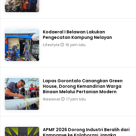
Kodaeral I Belawan Lakukan
Pengecatan Kampung Nelayan
16 jam lalu
Lifestyle
Lapas Gorontalo Canangkan Green
House, Dorong Kemandirian Warga
Binaan Melalui Pertanian Modern
17 jam lalu
Nasional
APMF 2026 Dorong Industri Beralih dari
Kampanye ke Kolaborasi Jangka