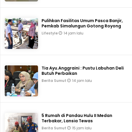
Pulihkan Fasilitas Umum Pasca Banjir,
Pemkab Simalungun Gotong Royong
14 jam lalu
Lifestyle
Tia Ayu.Anggraini : Pustu Labuhan Deli
Butuh Perbaikan
14 jam lalu
Berita Sumut
5 Rumah di Pandau Hulu II Medan
Terbakar, Lansia Tewas
15 jam lalu
Berita Sumut