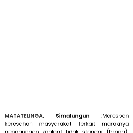
MATATELINGA
, Simalungun
:Merespon
keresahan masyarakat terkait maraknya
penggunaan knalpot tidak standar (brong),