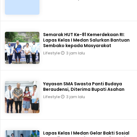
Semarak HUT Ke-81 Kemerdekaan RI:
Lapas Kelas I Medan Salurkan Bantuan
Sembako kepada Masyarakat
3 jam lalu
Lifestyle
Yayasan SMA Swasta Panti Budaya
Beraudensi, Diterima Bupati Asahan
3 jam lalu
Lifestyle
Lapas Kelas I Medan Gelar Bakti Sosial