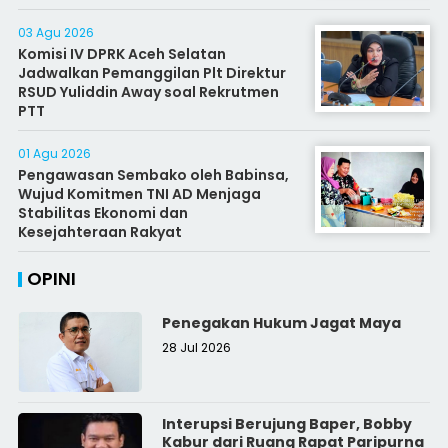
03 Agu 2026
Komisi IV DPRK Aceh Selatan
Jadwalkan Pemanggilan Plt Direktur
RSUD Yuliddin Away soal Rekrutmen
PTT
01 Agu 2026
Pengawasan Sembako oleh Babinsa,
Wujud Komitmen TNI AD Menjaga
Stabilitas Ekonomi dan
Kesejahteraan Rakyat
OPINI
Penegakan Hukum Jagat Maya
28 Jul 2026
Interupsi Berujung Baper, Bobby
Kabur dari Ruang Rapat Paripurna