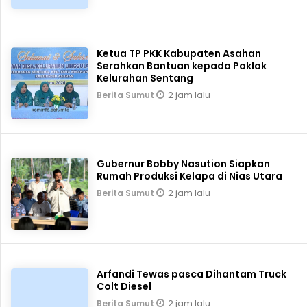
Ketua TP PKK Kabupaten Asahan
Serahkan Bantuan kepada Poklak
Kelurahan Sentang
2 jam lalu
Berita Sumut
Gubernur Bobby Nasution Siapkan
Rumah Produksi Kelapa di Nias Utara
2 jam lalu
Berita Sumut
Arfandi Tewas pasca Dihantam Truck
Colt Diesel
2 jam lalu
Berita Sumut