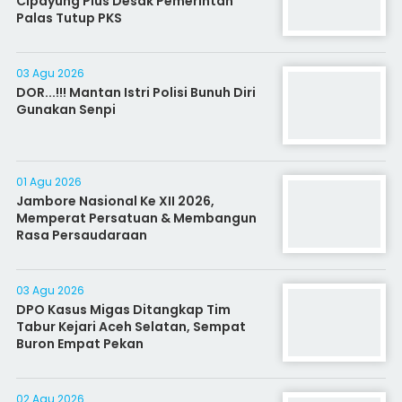
Cipayung Plus Desak Pemerintah
Palas Tutup PKS
03 Agu 2026
DOR...!!! Mantan Istri Polisi Bunuh Diri
Gunakan Senpi
01 Agu 2026
Jambore Nasional Ke XII 2026,
Memperat Persatuan & Membangun
Rasa Persaudaraan
03 Agu 2026
DPO Kasus Migas Ditangkap Tim
Tabur Kejari Aceh Selatan, Sempat
Buron Empat Pekan
02 Agu 2026