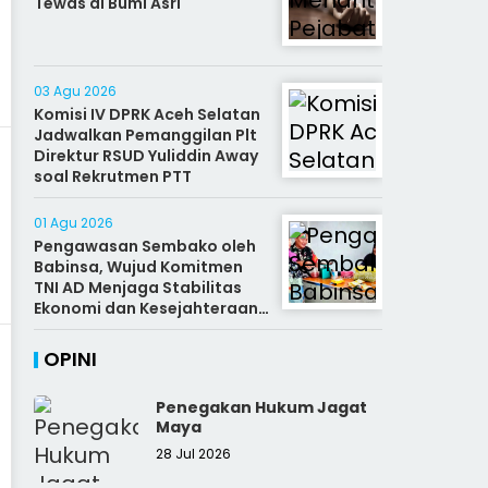
Tewas di Bumi Asri
03 Agu 2026
Komisi IV DPRK Aceh Selatan
Jadwalkan Pemanggilan Plt
Direktur RSUD Yuliddin Away
soal Rekrutmen PTT
01 Agu 2026
Pengawasan Sembako oleh
Babinsa, Wujud Komitmen
TNI AD Menjaga Stabilitas
Ekonomi dan Kesejahteraan
Rakyat
OPINI
Penegakan Hukum Jagat
Maya
28 Jul 2026