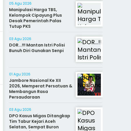
05 Agu 2026
Manipulasi Harga TBS,
Kelompok Cipayung Plus
Desak Pemerintah Palas
Tutup PKS
03 Agu 2026
DOR...!!! Mantan Istri Polisi
Bunuh Diri Gunakan Senpi
01 Agu 2026
Jambore Nasional Ke XII
2026, Memperat Persatuan &
Membangun Rasa
Persaudaraan
03 Agu 2026
DPO Kasus Migas Ditangkap
Tim Tabur Kejari Aceh
Selatan, Sempat Buron