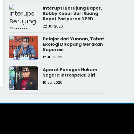
Interupsi Berujung Baper,
Bobby Kabur dari Ruang
Rapat Paripurna DPRD
Sumut
22 Jul 2026
Belajar dari Yunnan, Tobat
Ekologi Ditopang Gerakan
Koperasi
12 Jul 2026
Aparat Penegak Hukum
Segera Introspeksi Diri
10 Jul 2026