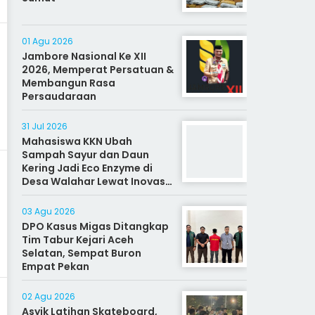
01 Agu 2026
Jambore Nasional Ke XII
2026, Memperat Persatuan &
Membangun Rasa
Persaudaraan
31 Jul 2026
Mahasiswa KKN Ubah
Sampah Sayur dan Daun
Kering Jadi Eco Enzyme di
Desa Walahar Lewat Inovasi
Alat Kreatif
03 Agu 2026
DPO Kasus Migas Ditangkap
Tim Tabur Kejari Aceh
Selatan, Sempat Buron
Empat Pekan
02 Agu 2026
Asyik Latihan Skateboard,