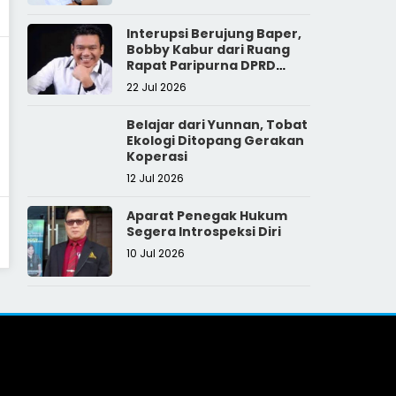
Interupsi Berujung Baper,
Bobby Kabur dari Ruang
Rapat Paripurna DPRD
Sumut
22 Jul 2026
Belajar dari Yunnan, Tobat
Ekologi Ditopang Gerakan
Koperasi
12 Jul 2026
Aparat Penegak Hukum
Segera Introspeksi Diri
10 Jul 2026