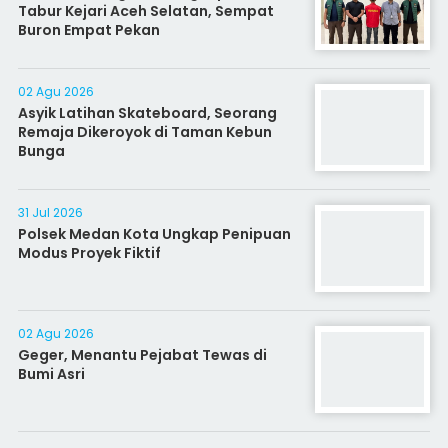
Tabur Kejari Aceh Selatan, Sempat
Buron Empat Pekan
02 Agu 2026
Asyik Latihan Skateboard, Seorang
Remaja Dikeroyok di Taman Kebun
Bunga
31 Jul 2026
Polsek Medan Kota Ungkap Penipuan
Modus Proyek Fiktif
02 Agu 2026
Geger, Menantu Pejabat Tewas di
Bumi Asri