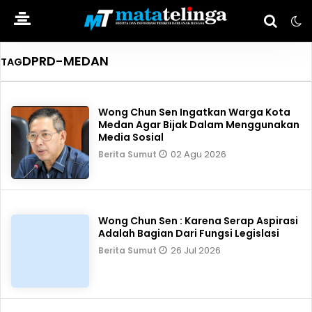
DPRD-MEDAN
TAG
Wong Chun Sen Ingatkan Warga Kota
Medan Agar Bijak Dalam Menggunakan
Media Sosial
02 Agu 2026
Berita Sumut
Wong Chun Sen : Karena Serap Aspirasi
Adalah Bagian Dari Fungsi Legislasi
26 Jul 2026
Berita Sumut