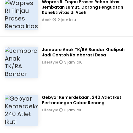
Wapres RI Tinjau Proses Rehabilitasi
Jembatan Lumut, Dorong Penguatan
Konektivitas di Aceh
2 jam lalu
Aceh
Jambore Anak TK/RA Bandar Khalipah
Jadi Contoh Kolaborasi Desa
3 jam lalu
Lifestyle
Gebyar Kemerdekaan, 240 Atlet Ikuti
Pertandingan Cabor Renang
3 jam lalu
Lifestyle