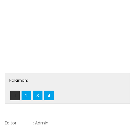
Halaman:
1
2
3
4
Editor
: Admin