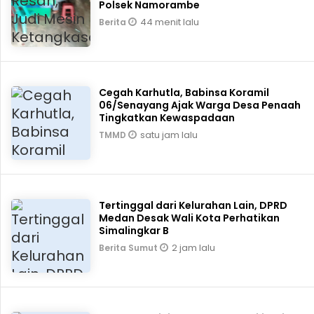
Polsek Namorambe
44 menit lalu
Berita
Cegah Karhutla, Babinsa Koramil
06/Senayang Ajak Warga Desa Penaah
Tingkatkan Kewaspadaan
satu jam lalu
TMMD
Tertinggal dari Kelurahan Lain, DPRD
Medan Desak Wali Kota Perhatikan
Simalingkar B
2 jam lalu
Berita Sumut