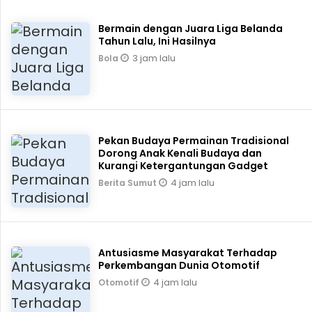
Bermain dengan Juara Liga Belanda
Tahun Lalu, Ini Hasilnya
3 jam lalu
Bola
Pekan Budaya Permainan Tradisional
Dorong Anak Kenali Budaya dan
Kurangi Ketergantungan Gadget
4 jam lalu
Berita Sumut
Antusiasme Masyarakat Terhadap
Perkembangan Dunia Otomotif
4 jam lalu
Otomotif