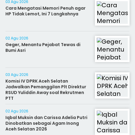
03 Agu 2026
Cara Mengatasi Memori Penuh agar
HP Tidak Lemot, Ini 7 Langkahnya
02 Agu 2026
Geger, Menantu Pejabat Tewas di
Bumi Asri
03 Agu 2026
Komisi IV DPRK Aceh Selatan
Jadwalkan Pemanggilan Plt Direktur
RSUD Yuliddin Away soal Rekrutmen
PTT
02 Agu 2026
Iqbal Muksin dan Carissa Adelia Putri
Dinobatkan sebagai Agam Inong
Aceh Selatan 2026