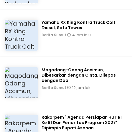
Yamaha RX King Kontra Truck Colt
Diesel, Satu Tewas
4 jam lalu
Berita Sumut
Magodang-Odang Accimun,
Dibesarkan dengan Cinta, Dilepas
dengan Doa
12 jam lalu
Berita Sumut
Rakorpem " Agenda Persiapan HUT RI
Ke 81 Dan Perioritas Program 2027"
Dipimpin Bupati Asahan