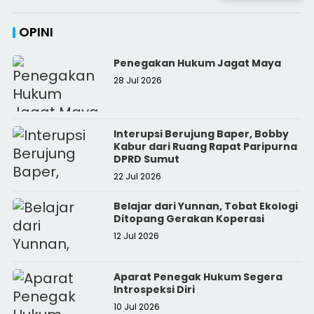
OPINI
Penegakan Hukum Jagat Maya
28 Jul 2026
Interupsi Berujung Baper, Bobby
Kabur dari Ruang Rapat Paripurna
DPRD Sumut
22 Jul 2026
Belajar dari Yunnan, Tobat Ekologi
Ditopang Gerakan Koperasi
12 Jul 2026
Aparat Penegak Hukum Segera
Introspeksi Diri
10 Jul 2026