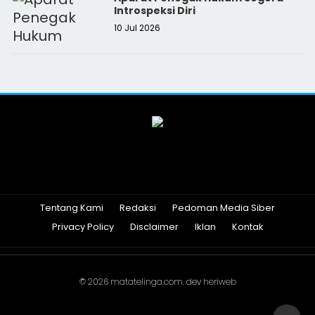
Introspeksi Diri
10 Jul 2026
Tentang Kami
Redaksi
Pedoman Media Siber
Privacy Policy
Disclaimer
Iklan
Kontak
© 2026
matatelinga.com
. dev
heriweb