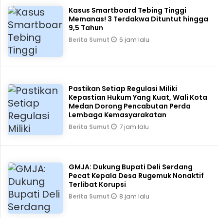
Kasus Smartboard Tebing Tinggi
Memanas! 3 Terdakwa Dituntut hingga
9,5 Tahun
6 jam lalu
Berita Sumut
Pastikan Setiap Regulasi Miliki
Kepastian Hukum Yang Kuat, Wali Kota
Medan Dorong Pencabutan Perda
Lembaga Kemasyarakatan
7 jam lalu
Berita Sumut
GMJA: Dukung Bupati Deli Serdang
Pecat Kepala Desa Rugemuk Nonaktif
Terlibat Korupsi
8 jam lalu
Berita Sumut