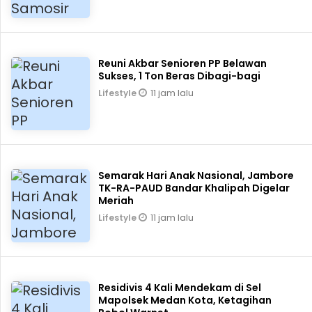
Reuni Akbar Senioren PP Belawan
Sukses, 1 Ton Beras Dibagi-bagi
11 jam lalu
Lifestyle
Semarak Hari Anak Nasional, Jambore
TK-RA-PAUD Bandar Khalipah Digelar
Meriah
11 jam lalu
Lifestyle
Residivis 4 Kali Mendekam di Sel
Mapolsek Medan Kota, Ketagihan