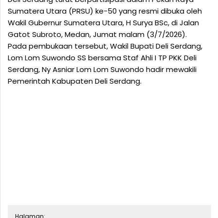
Sumatera Utara (PRSU) ke-50 yang resmi dibuka oleh
Wakil Gubernur Sumatera Utara, H Surya BSc, di Jalan
Gatot Subroto, Medan, Jumat malam (3/7/2026).
Pada pembukaan tersebut, Wakil Bupati Deli Serdang,
Lom Lom Suwondo SS bersama Staf Ahli I TP PKK Deli
Serdang, Ny Asniar Lom Lom Suwondo hadir mewakili
Pemerintah Kabupaten Deli Serdang.
Halaman: