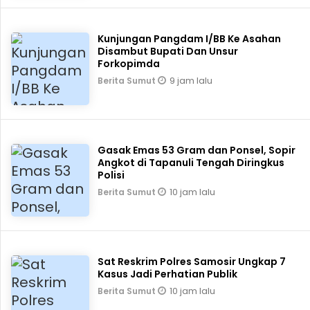
Kunjungan Pangdam I/BB Ke Asahan
Disambut Bupati Dan Unsur
Forkopimda
9 jam lalu
Berita Sumut
Gasak Emas 53 Gram dan Ponsel, Sopir
Angkot di Tapanuli Tengah Diringkus
Polisi
10 jam lalu
Berita Sumut
Sat Reskrim Polres Samosir Ungkap 7
Kasus Jadi Perhatian Publik
10 jam lalu
Berita Sumut