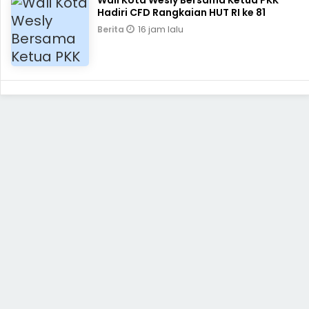
Wali Kota Wesly Bersama Ketua PKK
Hadiri CFD Rangkaian HUT RI ke 81
16 jam lalu
Berita