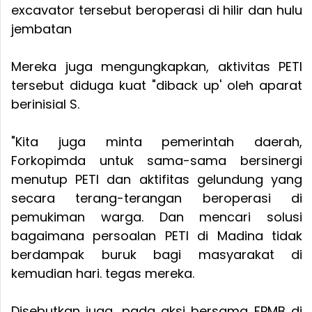
excavator tersebut beroperasi di hilir dan hulu
jembatan
Mereka juga mengungkapkan, aktivitas PETI
tersebut diduga kuat "diback up' oleh aparat
berinisial S.
"Kita juga minta pemerintah daerah,
Forkopimda untuk sama-sama bersinergi
menutup PETI dan aktifitas gelundung yang
secara terang-terangan beroperasi di
pemukiman warga. Dan mencari solusi
bagaimana persoalan PETI di Madina tidak
berdampak buruk bagi masyarakat di
kemudian hari. tegas mereka.
Disebutkan juga, pada aksi bersama FPMB di