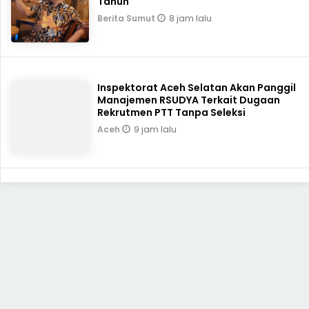
Tahun
8 jam lalu
Berita Sumut
Inspektorat Aceh Selatan Akan Panggil
Manajemen RSUDYA Terkait Dugaan
Rekrutmen PTT Tanpa Seleksi
9 jam lalu
Aceh