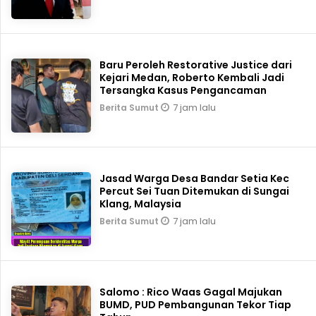
Baru Peroleh Restorative Justice dari
Kejari Medan, Roberto Kembali Jadi
Tersangka Kasus Pengancaman
7 jam lalu
Berita Sumut
Jasad Warga Desa Bandar Setia Kec
Percut Sei Tuan Ditemukan di Sungai
Klang, Malaysia
7 jam lalu
Berita Sumut
Salomo : Rico Waas Gagal Majukan
BUMD, PUD Pembangunan Tekor Tiap