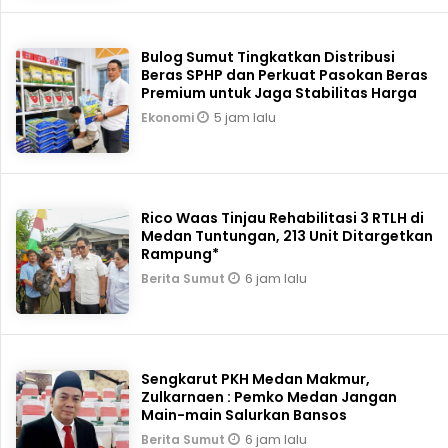
Bulog Sumut Tingkatkan Distribusi
Beras SPHP dan Perkuat Pasokan Beras
Premium untuk Jaga Stabilitas Harga
5 jam lalu
Ekonomi
Rico Waas Tinjau Rehabilitasi 3 RTLH di
Medan Tuntungan, 213 Unit Ditargetkan
Rampung*
6 jam lalu
Berita Sumut
Sengkarut PKH Medan Makmur,
Zulkarnaen : Pemko Medan Jangan
Main-main Salurkan Bansos
6 jam lalu
Berita Sumut