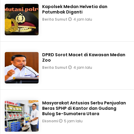
Kapolsek Medan Helvetia dan
Patumbak Diganti
4 jam lalu
Berita Sumut
DPRD Sorot Macet di Kawasan Medan
Zoo
4 jam lalu
Berita Sumut
Masyarakat Antusias Serbu Penjualan
Beras SPHP di Kantor dan Gudang
Bulog Se-Sumatera Utara
5 jam lalu
Ekonomi