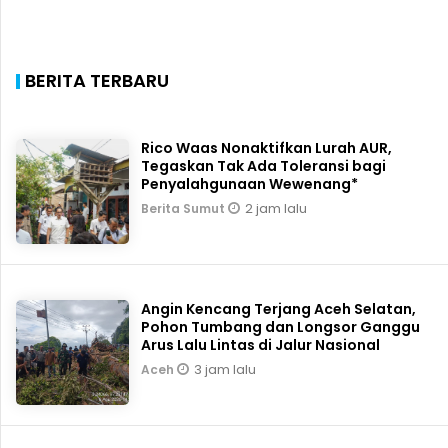
BERITA TERBARU
Rico Waas Nonaktifkan Lurah AUR,
Tegaskan Tak Ada Toleransi bagi
Penyalahgunaan Wewenang*
2 jam lalu
Berita Sumut
Angin Kencang Terjang Aceh Selatan,
Pohon Tumbang dan Longsor Ganggu
Arus Lalu Lintas di Jalur Nasional
3 jam lalu
Aceh