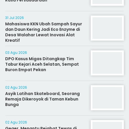
Rasa Persaudaraan
31 Jul 2026
Mahasiswa KKN Ubah Sampah Sayur
dan Daun Kering Jadi Eco Enzyme di
Desa Walahar Lewat Inovasi Alat
Kreatif
03 Agu 2026
DPO Kasus Migas Ditangkap Tim
Tabur Kejari Aceh Selatan, Sempat
Buron Empat Pekan
02 Agu 2026
Asyik Latihan Skateboard, Seorang
Remaja Dikeroyok di Taman Kebun
Bunga
02 Agu 2026
Geger, Menantu Pejabat Tewas di