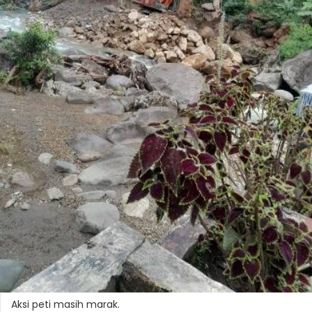
Aksi peti masih marak.