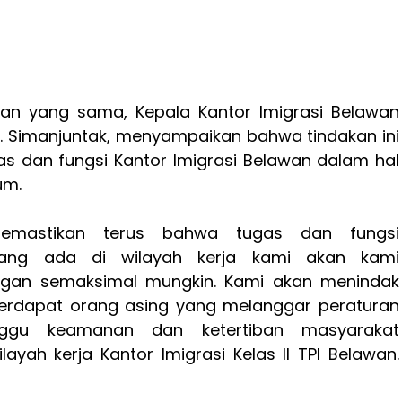
n yang sama, Kepala Kantor Imigrasi Belawan
S. Simanjuntak, menyampaikan bahwa tindakan ini
s dan fungsi Kantor Imigrasi Belawan dalam hal
um.
mastikan terus bahwa tugas dan fungsi
yang ada di wilayah kerja kami akan kami
ngan semaksimal mungkin. Kami akan menindak
terdapat orang asing yang melanggar peraturan
gu keamanan dan ketertiban masyarakat
layah kerja Kantor Imigrasi Kelas ll TPI Belawan.