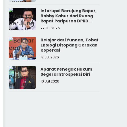
Interupsi Berujung Baper,
Bobby Kabur dari Ruang
Rapat Paripurna DPRD
Sumut
22 Jul 2026
Belajar dari Yunnan, Tobat
Ekologi Ditopang Gerakan
Koperasi
12 Jul 2026
Aparat Penegak Hukum
Segera Introspeksi Diri
10 Jul 2026