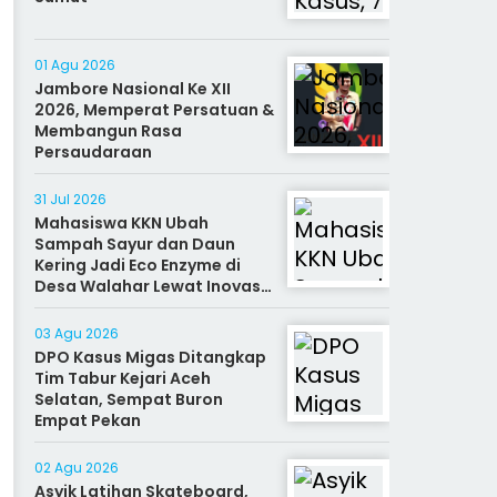
01 Agu 2026
Jambore Nasional Ke XII
2026, Memperat Persatuan &
Membangun Rasa
Persaudaraan
31 Jul 2026
Mahasiswa KKN Ubah
Sampah Sayur dan Daun
Kering Jadi Eco Enzyme di
Desa Walahar Lewat Inovasi
Alat Kreatif
03 Agu 2026
DPO Kasus Migas Ditangkap
Tim Tabur Kejari Aceh
Selatan, Sempat Buron
Empat Pekan
02 Agu 2026
Asyik Latihan Skateboard,