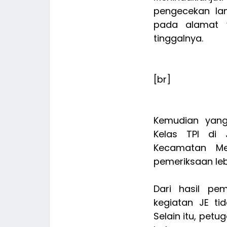
pengecekan la
pada alamat y
tinggalnya.
[br]
Kemudian yang
Kelas TPI di 
Kecamatan Me
pemeriksaan lebi
Dari hasil pe
kegiatan JE tid
Selain itu, pe