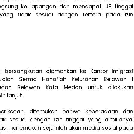
ngsung ke lapangan dan mendapati JE tinggal
ang tidak sesuai dengan tertera pada izin
 bersangkutan diamankan ke Kantor Imigrasi
Jalan Serma Hanafiah Kelurahan Belawan l
dan Belawan Kota Medan untuk dilakukan
h lanjut.
meriksaan, ditemukan bahwa keberadaan dan
ak sesuai dengan izin tinggal yang dimilikinya.
tugas menemukan sejumlah akun media sosial pada