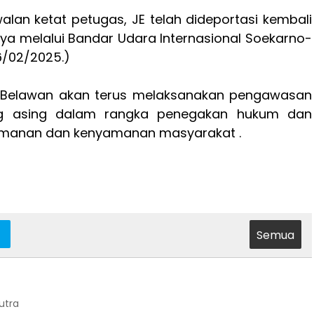
lan ketat petugas, JE telah dideportasi kembali
ya melalui Bandar Udara Internasional Soekarno-
6/02/2025.)
i Belawan akan terus melaksanakan pengawasan
g asing dalam rangka penegakan hukum dan
amanan dan kenyamanan masyarakat .
Semua
Putra