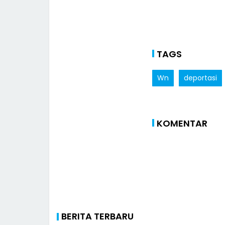
TAGS
Wn
deportasi
KOMENTAR
BERITA TERBARU