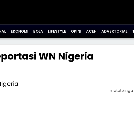
NAL
EKONOMI
BOLA
LIFESTYLE
OPINI
ACEH
ADVERTORIAL
portasi WN Nigeria
matatelinga