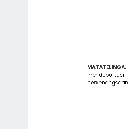
MATATELINGA
,
mendeportasi
berkebangsaan N