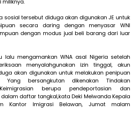
miliknya.
 sosial tersebut diduga akan digunakan JE untuk
nipuan secara daring dengan menyasar WNI
mpuan dengan modus jual beli barang dari luar
u lalu mengamankan WNA asal Nigeria setelah
eriksaan menyalahgunakan izin tinggal, akun
iduga akan digunakan untuk melakukan penipuan
e. Yang bersangkutan dikenakan Tindakan
f Keimigrasian berupa pendeportasian dan
 dalam daftar tangkal,kata Deki Melwanda Kepala
kim Kantor Imigrasi Belawan, Jumat malam