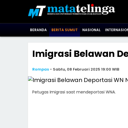
BERANDA
BERITA SUMUT
NASIONAL
INTERNASIO
Imigrasi Belawan De
Rompas
-
Sabtu, 08 Februari 2025 19:00 WIB
Petugas Imigrasi saat mendeportasi WNA.