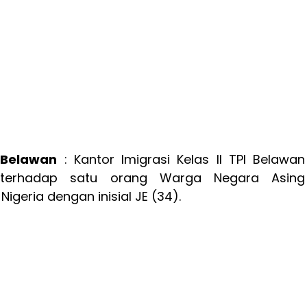
 Belawan
: Kantor Imigrasi Kelas II TPI Belawan
 terhadap satu orang Warga Negara Asing
igeria dengan inisial JE (34).